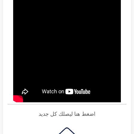
اضغط هنا ليصلك كل جديد