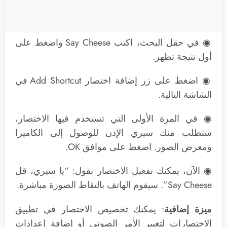
◉ في حقل البحث، اكتب Say Cheese واضغط على
أول نتيجة تظهر.
◉ اضغط على زر إضافة اختصار Add Shortcut في
الشاشة التالية.
◉ في المرة الأولى التي تستخدم فيها الاختصار،
ستطلب منك سيري الإذن للوصول إلى الكاميرا
ومعرض الصور. اضغط على موافق OK.
◉ الآن، يمكنك تفعيل الاختصار بقول: “يا سيري، قل
Say Cheese”. سيقوم الهاتف بالتقاط الصورة مباشرة.
ميزة إضافية
: يمكنك تخصيص الاختصار في تطبيق
الاختصارات لتغيير الأمر الصوتي أو إضافة إعدادات