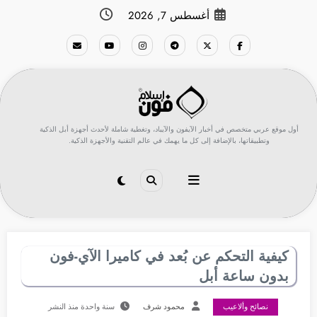
لتجاوز
أغسطس 7, 2026
لى
لمحتوى
أول موقع عربي متخصص في أخبار الآيفون والآيباد، وتغطية شاملة لأحدث أجهزة أبل الذكية
وتطبيقاتها، بالإضافة إلى كل ما يهمك في عالم التقنية والأجهزة الذكية.
كيفية التحكم عن بُعد في كاميرا الآي-فون
بدون ساعة أبل
نصائح وألاعيب
محمود شرف
سنة واحدة منذ النشر