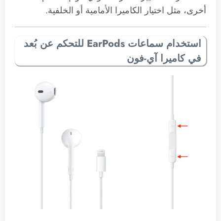
أخرى، مثل اختيار الكاميرا الأمامية أو الخلفية.
استخدام سماعات EarPods للتحكم عن بُعد
في كاميرا آي-فون