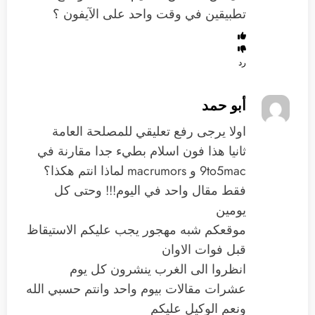
تطبيقين في وقت واحد على الآيفون ؟
رد
أبو حمد
اولا يرجى رفع تعليقي للمصلحة العامة
ثانيا هذا فون اسلام بطيء جدا مقارنة في
9to5mac و macrumors لماذا انتم هكذا؟
فقط مقال واحد في اليوم!!! وحتى كل
يومين
موقعكم شبه مهجور يجب عليكم الاستيقاظ
قبل فوات الاوان
انظروا الى الغرب ينشرون كل يوم
عشرات مقالات بيوم واحد وانتم حسبي الله
ونعم الوكيل عليكم