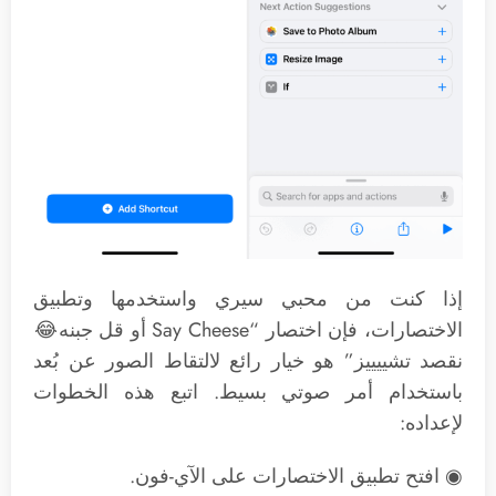
إذا كنت من محبي سيري واستخدمها وتطبيق
الاختصارات، فإن اختصار “Say Cheese أو قل جبنه😂
نقصد تشييييز” هو خيار رائع لالتقاط الصور عن بُعد
باستخدام أمر صوتي بسيط. اتبع هذه الخطوات
لإعداده:
◉ افتح تطبيق الاختصارات على الآي-فون.