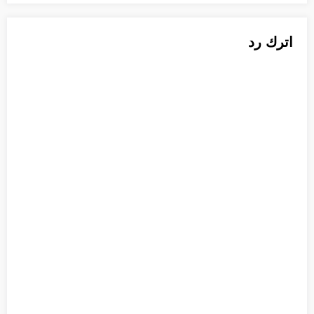
اترك رد