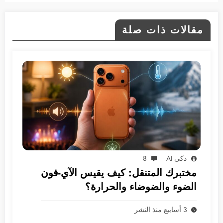
مقالات ذات صلة
ذكي AI
8
مختبرك المتنقل: كيف يقيس الآي-فون
الضوء والضوضاء والحرارة؟
3 أسابيع منذ النشر