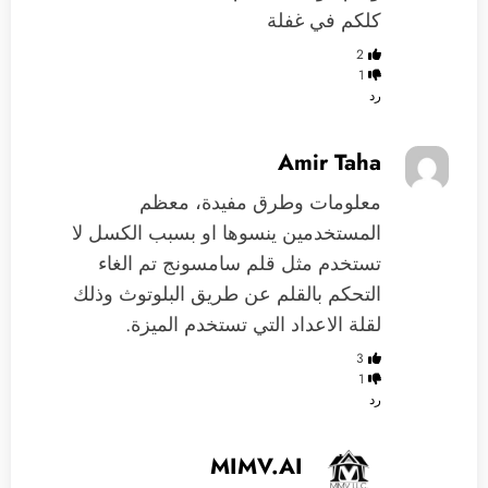
كلكم في غفلة
2
1
رد
Amir Taha
معلومات وطرق مفيدة، معظم
المستخدمين ينسوها او بسبب الكسل لا
تستخدم مثل قلم سامسونج تم الغاء
التحكم بالقلم عن طريق البلوتوث وذلك
لقلة الاعداد التي تستخدم الميزة.
3
1
رد
MIMV.AI