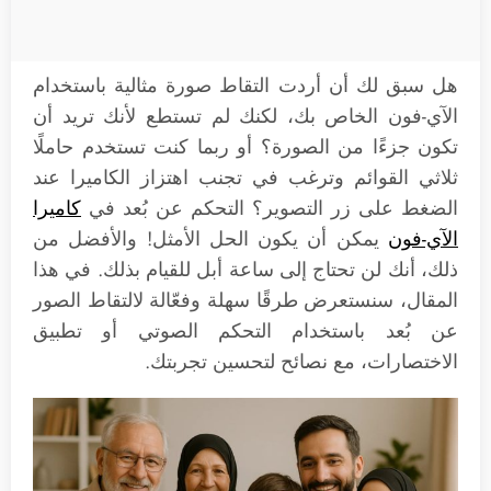
هل سبق لك أن أردت التقاط صورة مثالية باستخدام
الآي-فون الخاص بك، لكنك لم تستطع لأنك تريد أن
تكون جزءًا من الصورة؟ أو ربما كنت تستخدم حاملًا
ثلاثي القوائم وترغب في تجنب اهتزاز الكاميرا عند
الضغط على زر التصوير؟ التحكم عن بُعد في
كاميرا
الآي-فون
يمكن أن يكون الحل الأمثل! والأفضل من
ذلك، أنك لن تحتاج إلى ساعة أبل للقيام بذلك. في هذا
المقال، سنستعرض طرقًا سهلة وفعّالة لالتقاط الصور
عن بُعد باستخدام التحكم الصوتي أو تطبيق
الاختصارات، مع نصائح لتحسين تجربتك.