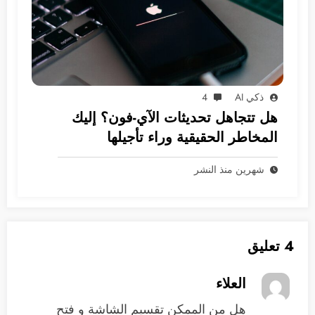
ذكي AI
4
هل تتجاهل تحديثات الآي-فون؟ إليك
المخاطر الحقيقية وراء تأجيلها
شهرين منذ النشر
4 تعليق
العلاء
هل من الممكن تقسيم الشاشة و فتح