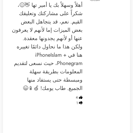
أهلاً وسهلاً بك يا أمير تها 👋😊،
شكراً على مشاركتك وتعليقك
القيم. نعم، قد يتجاهل البعض
بعض الميزات إما لأنهم لا يعرفون
عنها أو لأنهم يجدونها معقدة.
ولكن هذا ما نحاول دائمًا تغييره
هنا في iPhoneIslam +
Phonegram، حيث نسعى لتقديم
المعلومات بطريقة سهلة
ومبسطة حتى يستفاد منها
الجميع. طاب يومك! 🍏📱😉
4
1