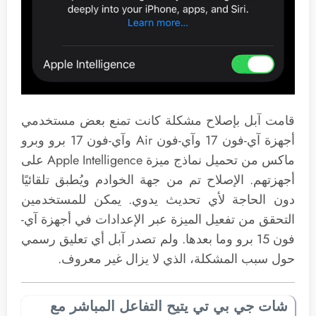
قامت آبل بإصلاح مشكلة كانت تمنع بعض مستخدمي
أجهزة آي-فون 17 وآي-فون Air وآي-فون 17 برو وبرو
ماكس من تحميل نماذج ميزة Apple Intelligence على
أجهزتهم. الإصلاح تم من جهة الخوادم ويُطبق تلقائيًا
دون الحاجة لأي تحديث يدوي. يمكن للمستخدمين
التحقق من تفعيل الميزة عبر الإعدادات في أجهزة آي-
فون 15 برو وما بعدها. ولم تصدر آبل أي تعليق رسمي
حول سبب المشكلة، الذي لا يزال غير معروف.
شات جي بي تي يتيح التفاعل المباشر مع