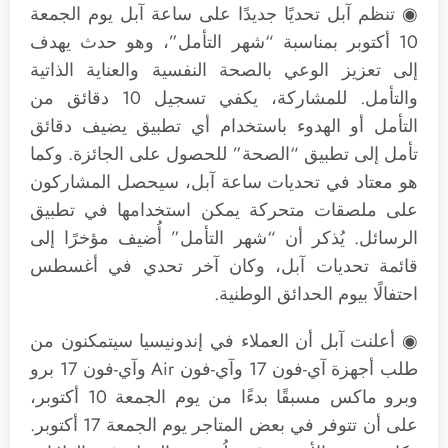
◉ تنظم آبل تحديًا جديدًا على ساعة آبل يوم الجمعة
10 أكتوبر بمناسبة “شهر التأمل”، وهو حدث يهدف
إلى تعزيز الوعي بالصحة النفسية والعناية الذاتية
والتأمل. للمشاركة، يكفي تسجيل 10 دقائق من
التأمل أو الهدوء باستخدام أي تطبيق يضيف دقائق
تأمل إلى تطبيق “الصحة” للحصول على الجائزة. وكما
هو معتاد في تحديات ساعة آبل، سيحصل المشاركون
على ملصقات متحركة يمكن استخدامها في تطبيق
الرسائل. يُذكر أن “شهر التأمل” أُضيف مؤخرًا إلى
قائمة تحديات آبل، وكان آخر تحدي في أغسطس
احتفالًا بيوم الحدائق الوطنية.
◉ أعلنت آبل أن العملاء في إندونيسيا سيتمكنون من
طلب أجهزة آي-فون 17 وآي-فون Air وآي-فون 17 برو
وبرو ماكس مسبقًا بدءًا من يوم الجمعة 10 أكتوبر،
على أن تتوفر في بعض المتاجر يوم الجمعة 17 أكتوبر.