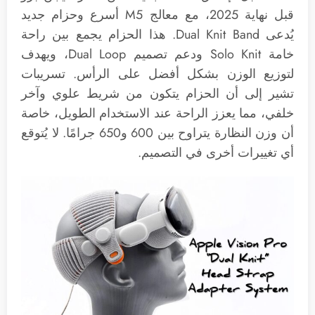
قبل نهاية 2025، مع معالج M5 أسرع وحزام جديد
يُدعى Dual Knit Band. هذا الحزام يجمع بين راحة
خامة Solo Knit ودعم تصميم Dual Loop، ويهدف
لتوزيع الوزن بشكل أفضل على الرأس. تسريبات
تشير إلى أن الحزام يتكون من شريط علوي وآخر
خلفي، مما يعزز الراحة عند الاستخدام الطويل، خاصة
أن وزن النظارة يتراوح بين 600 و650 جرامًا. لا يُتوقع
أي تغييرات أخرى في التصميم.