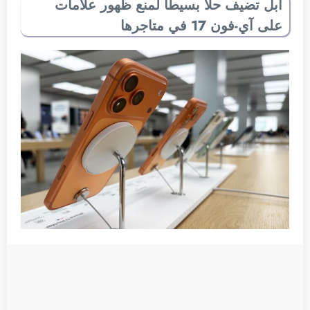
آبل تضيف حلًا بسيطًا لمنع ظهور علامات
على آي-فون 17 في متاجرها