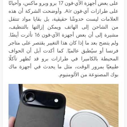
على بعض أجهزة الآي-فون 17 برو وبرو ماكس، وأحيانًا
على طرازات آي-فون Air. وأوضحت الشركة أن هذه
العلامات ليست خدوشًا حقيقية، بل بقايا مواد تنتقل
من الشاحن إلى الهاتف ويمكن إزالتها بالتنظيف،
مشيرة إلى أن بعض أجهزة الآي-فون 16 تأثرت أيضًا.
ولم يتضح بعد ما إذا كان هذا التغيير يقتصر على متاجر
فرنسا أو سيُطبق عالميًا. كما أكدت آبل أن الحواف
المحيطة بالكاميرا في طرازات برو قد تُظهر تآكلًا
طبيعيًا بمرور الوقت، مثل ما يحدث في أجهزة ماك
بوك المصنوعة من الألومنيوم.