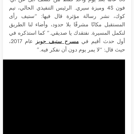
فون 4S وميزة سيري. الرئيس التنفيذي الحالي، تيم
كوك، نشر رسالة مؤثرة قال فيها: “ستيف رأى
المستقبل مكانًا مشرقًا بلا حدود، وأضاء لنا الطريق
لنكمل المسيرة. نفتقدك يا صديقي.” كما استذكره في
أول حدث أقيم في
مسرح ستيف جوبز
عام 2017،
حيث قال: “لا يمر يوم دون أن نفكر فيه.”