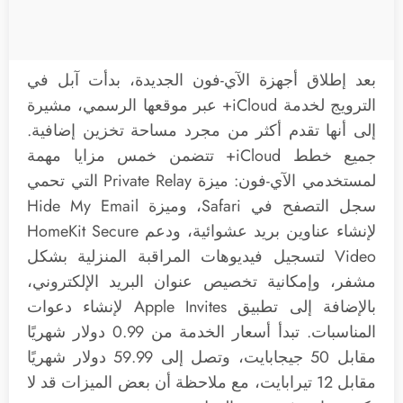
بعد إطلاق أجهزة الآي-فون الجديدة، بدأت آبل في
الترويج لخدمة iCloud+ عبر موقعها الرسمي، مشيرة
إلى أنها تقدم أكثر من مجرد مساحة تخزين إضافية.
جميع خطط iCloud+ تتضمن خمس مزايا مهمة
لمستخدمي الآي-فون: ميزة Private Relay التي تحمي
سجل التصفح في Safari، وميزة Hide My Email
لإنشاء عناوين بريد عشوائية، ودعم HomeKit Secure
Video لتسجيل فيديوهات المراقبة المنزلية بشكل
مشفر، وإمكانية تخصيص عنوان البريد الإلكتروني،
بالإضافة إلى تطبيق Apple Invites لإنشاء دعوات
المناسبات. تبدأ أسعار الخدمة من 0.99 دولار شهريًا
مقابل 50 جيجابايت، وتصل إلى 59.99 دولار شهريًا
مقابل 12 تيرابايت، مع ملاحظة أن بعض الميزات قد لا