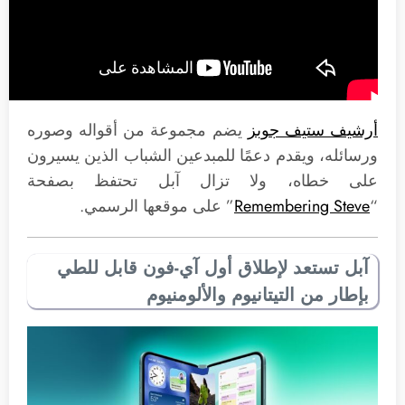
أرشيف ستيف جوبز
يضم مجموعة من أقواله وصوره
ورسائله، ويقدم دعمًا للمبدعين الشباب الذين يسيرون
على خطاه، ولا تزال آبل تحتفظ بصفحة
“
Remembering Steve
” على موقعها الرسمي.
آبل تستعد لإطلاق أول آي-فون قابل للطي
بإطار من التيتانيوم والألومنيوم