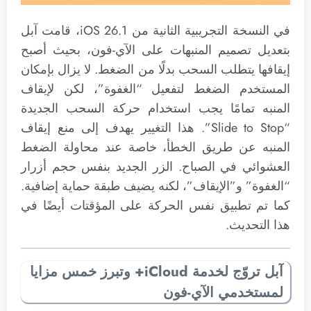
في النسخة التجريبية الثانية من iOS 26.1، قامت آبل
بتعديل تصميم المنبهات على الآي-فون، بحيث أصبح
إيقافها يتطلب السحب بدلًا من الضغط. لا يزال بإمكان
المستخدم الضغط لتفعيل “الغفوة”، لكن لإيقاف
المنبه تمامًا يجب استخدام حركة السحب الجديدة
“Slide to Stop”. هذا التغيير يهدف إلى منع إيقاف
المنبه عن طريق الخطأ، خاصة عند محاولة الضغط
العشوائي في الصباح. الزر الجديد بنفس حجم أزرار
“الغفوة” و”الإيقاف”، لكنه يضيف طبقة حماية إضافية.
كما تم تطبيق نفس الحركة على المؤقتات أيضًا في
هذا التحديث.
آبل تروّج لخدمة iCloud+ وتبرز خمس مزايا
لمستخدمي الآي-فون