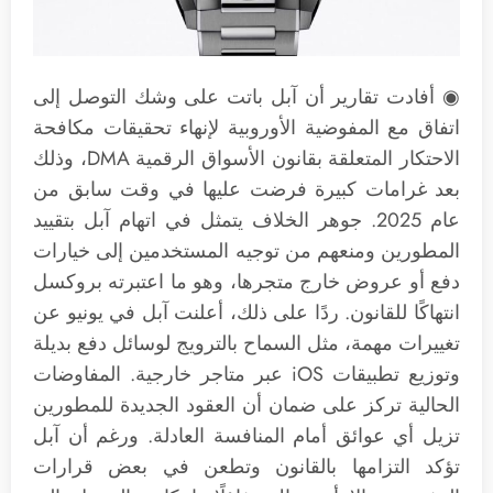
◉ أفادت تقارير أن آبل باتت على وشك التوصل إلى
اتفاق مع المفوضية الأوروبية لإنهاء تحقيقات مكافحة
الاحتكار المتعلقة بقانون الأسواق الرقمية DMA، وذلك
بعد غرامات كبيرة فرضت عليها في وقت سابق من
عام 2025. جوهر الخلاف يتمثل في اتهام آبل بتقييد
المطورين ومنعهم من توجيه المستخدمين إلى خيارات
دفع أو عروض خارج متجرها، وهو ما اعتبرته بروكسل
انتهاكًا للقانون. ردًا على ذلك، أعلنت آبل في يونيو عن
تغييرات مهمة، مثل السماح بالترويج لوسائل دفع بديلة
وتوزيع تطبيقات iOS عبر متاجر خارجية. المفاوضات
الحالية تركز على ضمان أن العقود الجديدة للمطورين
تزيل أي عوائق أمام المنافسة العادلة. ورغم أن آبل
تؤكد التزامها بالقانون وتطعن في بعض قرارات