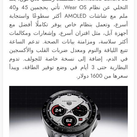
التخلي عن نظام Wear OS. تأتي بحجمين 45 و40
ملم مع شاشات AMOLED أكثر سطوعًا واستجابة
أسرع، وتعمل بنظام خاص يوفر تكاملًا أفضل مع
أجهزة آبل، مثل اقتران أسرع، وإشعارات ومكالمات
أكثر سلاسة، ومزامنة بيانات الصحة. تدعم الساعة
تتبع اللياقة والنوم ومعدل ضربات القلب والأكسجين
في الدم، إضافة إلى نسخة خاصة للجولف. تدوم
البطارية حتى 3 أيام في وضع توفير الطاقة، ويبدأ
سعرها من 1600 دولار.