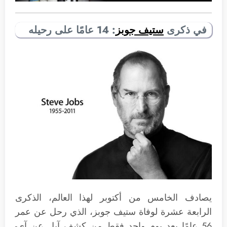
في ذكرى
ستيف جوبز
: 14 عامًا على رحيله
يصادف الخامس من أكتوبر لهذا العالم، الذكرى
الرابعة عشرة لوفاة ستيف جوبز، الذي رحل عن عمر
56 عامًا بعد يوم واحد فقط من كشف آبل عن آي-