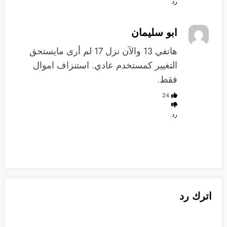
رد
ابو سليمان
هاتفي 13 والآن نزل 17 لم أرى مايستحق
التغيير كمستخدم عادي. استنزاف اموال
فقط.
24
رد
اترك رد