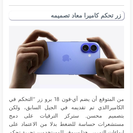
زر تحكم كاميرا معاد تصميمه
من المتوقع أن يضم آي-فون 18 برو زر “التحكم في
الكاميراالذي تم تقديمه في الجيل السابق، ولكن
بتصميم محسن. ستركز الترقيات على دمج
مستشعرات حساسة للضغط بدلا من الاعتماد على
إيماءات التمرير. هذا سيوفر للمستخدمين تجربة تحكم