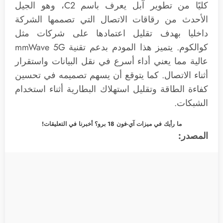
كليًا من تطوير آبل يعرف باسم C2، وهو الجيل
الأحدث من رقاقات الاتصال التي تصممها الشركة
داخليا بهدف تقليل اعتمادها على شركات مثل
كوالكوم. يتميز هذا المودم بدعم تقنية mmWave 5G
عالية مما يعني أداء أسرع في نقل البيانات واستقرار
أثناء الاتصال. كما يتوقع أن يسهم تصميمه في تحسين
كفاءة الطاقة وتقليل استهلاك البطارية أثناء استخدام
الشبكات.
ما رأيك في ميزات آي-فون 18 برو؟ أخبرنا في التعليقات!
المصدر: