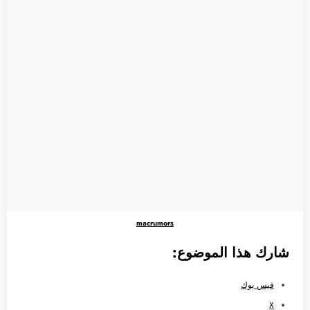
macrumors
شارك هذا الموضوع:
فيس بوك
X