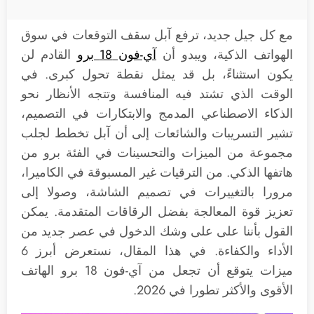
مع كل جيل جديد، ترفع آبل سقف التوقعات في سوق
الهواتف الذكية، ويبدو أن
آي-فون 18 برو
القادم لن
يكون استثناءً، بل قد يمثل نقطة تحول كبرى. في
الوقت الذي تشتد فيه المنافسة وتتجه الأنظار نحو
الذكاء الاصطناعي المدمج والابتكارات في التصميم،
تشير التسريبات والشائعات إلى أن آبل تخطط لجلب
مجموعة من الميزات والتحسينات في الفئة برو من
هاتفها الذكي. من الترقيات غير المسبوقة في الكاميرا،
مرورا بالتغييرات في تصميم الشاشة، وصولا إلى
تعزيز قوة المعالجة بفضل الرقاقات المتقدمة. يمكن
القول بأننا على على وشك الدخول في عصر جديد من
الأداء والكفاءة. في هذا المقال، نستعرض أبرز 6
ميزات يتوقع أن تجعل من آي-فون 18 برو الهاتف
الأقوى والأكثر تطورا في 2026.