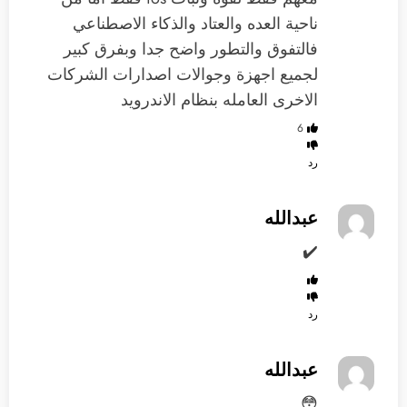
ناحية العده والعتاد والذكاء الاصطناعي
فالتفوق والتطور واضح جدا وبفرق كبير
لجميع اجهزة وجوالات اصدارات الشركات
الاخرى العامله بنظام الاندرويد
6
رد
عبدالله
✔️
رد
عبدالله
😳