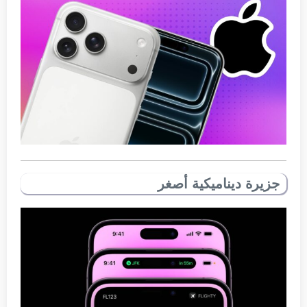
جزيرة ديناميكية أصغر