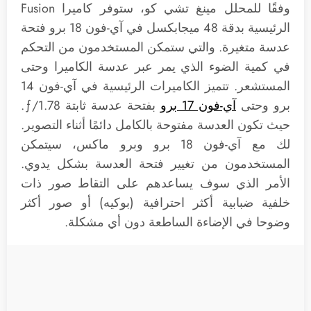
وفقًا للمحلل مينغ تشي كو، ستوفر كاميرا Fusion
الرئيسية بدقة 48 ميجابكسل في آي-فون 18 برو فتحة
عدسة متغيرة. والتي ستمكن المستخدمون من التحكم
في كمية الضوء الذي يمر عبر عدسة الكاميرا وحتى
المستشعر. تتميز الكاميرات الرئيسية في آي-فون 14
برو وحتى
آي-فون 17 برو
بفتحة عدسة ثابتة ƒ/1.78.
حيث تكون العدسة مفتوحة بالكامل دائمًا أثناء التصوير.
لك مع آي-فون 18 برو وبرو ماكس، سيتمكن
المستخدمون من تغيير فتحة العدسة بشكل يدوي.
الأمر الذي سوف يساعدهم على التقاط صور ذات
خلفية ضبابية أكثر احترافية (بوكيه) أو صور أكثر
وضوحا في الإضاءة الساطعة دون أي مشكلة.