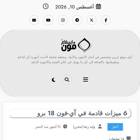
لتجاوز
أغسطس 10, 2026
لى
لمحتوى
أول موقع عربي متخصص في أخبار الآيفون والآيباد، وتغطية شاملة لأحدث أجهزة أبل الذكية
وتطبيقاتها، بالإضافة إلى كل ما يهمك في عالم التقنية والأجهزة الذكية.
6 ميزات قادمة في آي-فون 18 برو
أخبار
وليد رضا (محرر)
10 أشهر منذ النشر
14 تعليقات