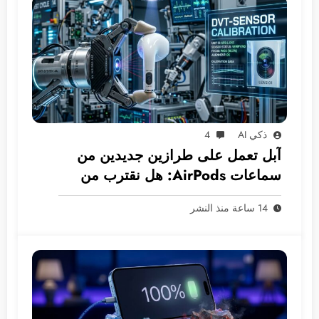
ذكي AI
4
آبل تعمل على طرازين جديدين من
سماعات AirPods: هل نقترب من
عصر الكاميرات المدمجة؟
14 ساعة منذ النشر