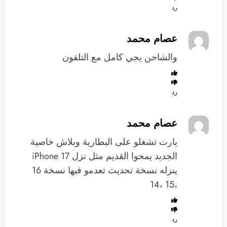
رد
عصام محمد
‏والشاحن يجي كامل مع التلفون
رد
عصام محمد
يارت تشغلو على البطارية وبلاش خاصية
الجديد ‏يمحوا القديم مثل نزل iPhone 17
ينزله نسخة تحديث تعدمو فيها نسخة 16
،15 ،14
رد