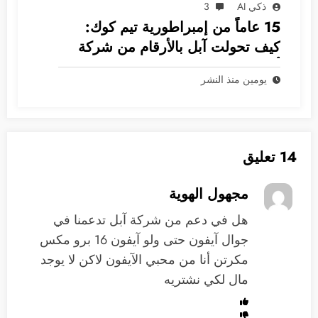
ذكي AI
3
15 عاماً من إمبراطورية تيم كوك:
كيف تحولت آبل بالأرقام من شركة
أجهزة إلى غول بـ 5 ترليونات دولار؟
يومين منذ النشر
14 تعليق
مجهول الهوية
هل في دعم من شركة آبل تدعمنا في
جوال آيفون حتى ولو آيفون 16 برو مكس
مكرتن أنا من محبي الآيفون لاكن لا يوجد
مال لكي نشتريه