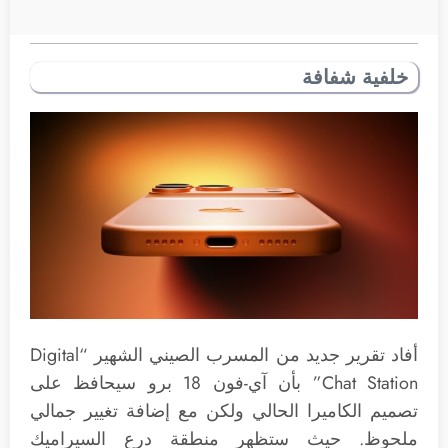
خلفية شفافة
أفاد تقرير جديد من المسرب الصيني الشهير “Digital
Chat Station” بأن آي-فون 18 برو سيحافظ على
تصميم الكاميرا الحالي ولكن مع إضافة تغيير جمالي
ملحوظ. حيث ستظهر منطقة درع السيراميك