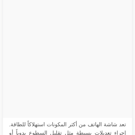
تعد شاشة الهاتف من أكثر المكونات استهلاكاً للطاقة.
إجراء تعديلات بسيطة مثل تقليل السطوع يدوياً أو