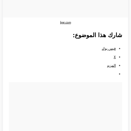
bgr.com
شارك هذا الموضوع:
فيس بوك
X
المزيد