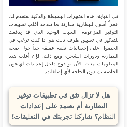
في النهاية، هذه التغييرات البسيطة والذكية ستقدم لك
عمراً أطول للبطارية مقارنة بما تقدمه أغلب تطبيقات
التوفير المزعومة. السبب الوحيد الذي قد يدفعك
للتفكير في تطبيق طرف ثالث هو إذا كنت ترغب في
الحصول على إحصائيات تقنية عميقة جداً حول صحة
البطارية ودورات الشحن، ومع ذلك، فإن أغلب هذه
المعلومات متاحة الآن بوضوح داخل إعدادات آي-فون
الخاصة بك دون الحاجة لأي إضافات.
هل لا تزال تثق في تطبيقات توفير
البطارية أم تعتمد على إعدادات
النظام؟ شاركنا تجربتك في التعليقات!