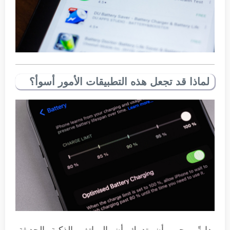
لماذا قد تجعل هذه التطبيقات الأمور أسوأ؟
بدايةً، يجب أن تدرك أن الهواتف الذكية الحديثة،