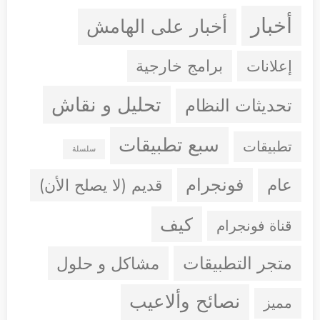
أخبار
أخبار على الهامش
إعلانات
برامج خارجية
تحليل و نقاش
تحديثات النظام
سبع تطبيقات
تطبيقات
سلسلة
فونجرام
عام
قديم (لا يصلح الأن)
كيف
قناة فونجرام
متجر التطبيقات
مشاكل و حلول
نصائح وألاعيب
مميز