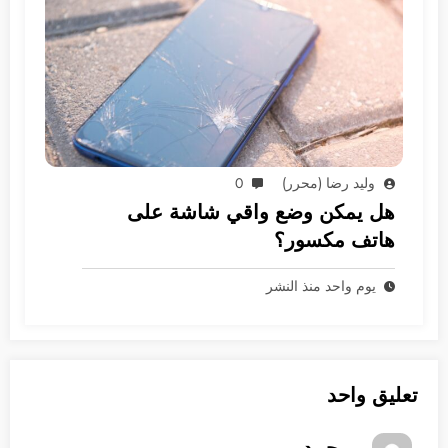
وليد رضا (محرر)
0
هل يمكن وضع واقي شاشة على
هاتف مكسور؟
يوم واحد منذ النشر
تعليق واحد
محمد