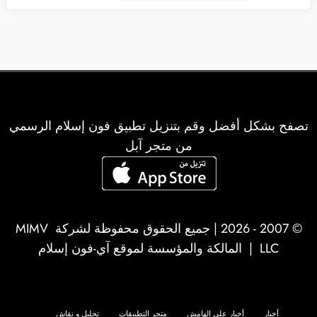
تصفح بشكل أفضل وقم بتنزيل تطبيق فون إسلام الرسمي
من متجر آبل
© 2007 - 2026 | جميع الحقوق محفوظة لشركة
MIMV
LLC
| المالكة والمؤسسة لموقع آي-فون إسلام
أخبار
أخبار على الهامش
متجر التطبيقات
تحليل و نقاش