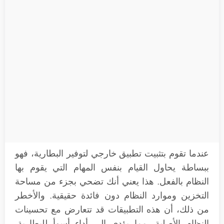
عندما تقوم بتثبيت تطبيق خارجي لتوفير البطارية، فهو
ببساطة يحاول القيام بنفس المهام التي يقوم بها
النظام بالفعل. هذا يعني أنك تضحي بجزء من مساحة
التخزين وموارد النظام دون فائدة حقيقية. والأخطر
من ذلك، أن هذه التطبيقات قد تتعارض مع تحسينات
النظام الأصلية، مما يؤدي إلى أداء أسوأ للبطارية.