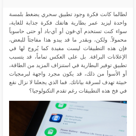
لطالما كانت فكرة وجود تطبيق سحري يضغط بلمسة
واحدة ليزيد عمر بطارية هاتفك فكرة جذابة للغاية،
سواء كنت تستخدم آي-فون أو آي-باد أو حتى حاسوباً
محمولاً. ولكن، وبقدر ما قد يبدو هذا مفاجئاً للبعض،
فإن هذه التطبيقات ليست مفيدة كما يُروج لها في
الإعلانات البراقة. بل على العكس تماماً، قد يتسبب
تطبيق توفير البطارية في استنزاف المزيد من الطاقة،
أو الأسوأ من ذلك، قد يكون مجرد واجهة لبرمجيات
خبيثة تهدف لسرقة بياناتك. فما الذي يجعلنا لا نزال نقع
في فخ هذه التطبيقات رغم تقدم التكنولوجيا؟