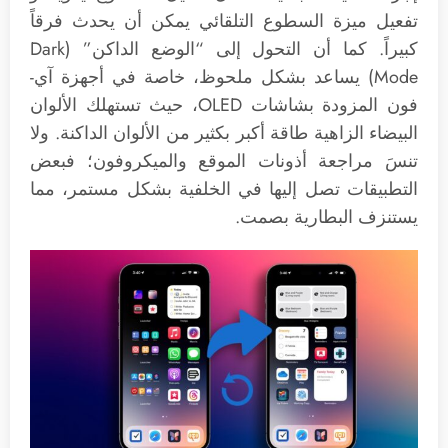
تفعيل ميزة السطوع التلقائي يمكن أن يحدث فرقاً
كبيراً. كما أن التحول إلى “الوضع الداكن” (Dark
Mode) يساعد بشكل ملحوظ، خاصة في أجهزة آي-
فون المزودة بشاشات OLED، حيث تستهلك الألوان
البيضاء الزاهية طاقة أكبر بكثير من الألوان الداكنة. ولا
تنسَ مراجعة أذونات الموقع والميكروفون؛ فبعض
التطبيقات تصل إليها في الخلفية بشكل مستمر، مما
يستنزف البطارية بصمت.