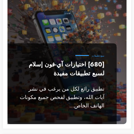
سبع تطبيقات
[680] اختيارات آي-فون إسلام
لسبع تطبيقات مفيدة
تطبيق رائع لكل من يرغب في نشر
آيات الله، وتطبيق لفحص جميع مكونات
الهاتف الخاص…