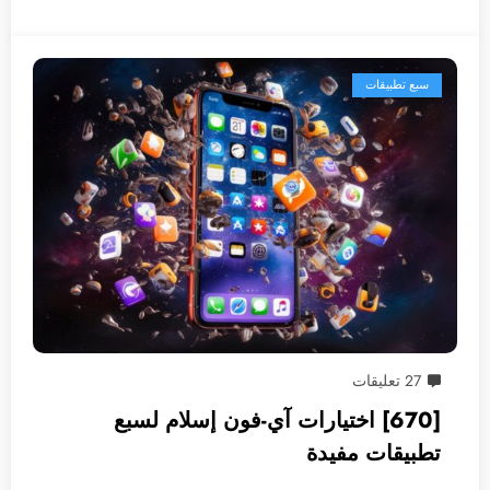
سبع تطبيقات
27 تعليقات
[670] اختيارات آي-فون إسلام لسبع
تطبيقات مفيدة