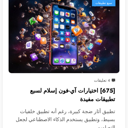
سبع تطبيقات
4 تعليقات
[675] اختيارات آي-فون إسلام لسبع
تطبيقات مفيدة
تطبيق أثار ضجة كبيرة، رغم أنه تطبيق خلفيات
بسيط، وتطبيق يستخدم الذكاء الاصطناعي لجعل
التصاميم…