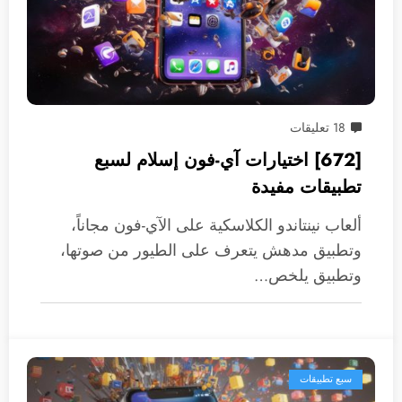
18 تعليقات
[672] اختيارات آي-فون إسلام لسبع
تطبيقات مفيدة
ألعاب نينتاندو الكلاسكية على الآي-فون مجاناً،
وتطبيق مدهش يتعرف على الطيور من صوتها،
وتطبيق يلخص…
سبع تطبيقات