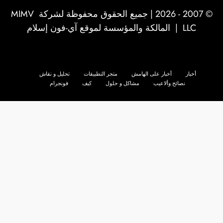
© 2007 - 2026 | جميع الحقوق محفوظة لشركة
MIMV
LLC
| المالكة والمؤسسة لموقع آي-فون إسلام
أخبار
أخبار على الهامش
متجر التطبيقات
تحليل و نقاش
نصائح وألاعيب
مشاكل و حلول
كيف
فونجرام