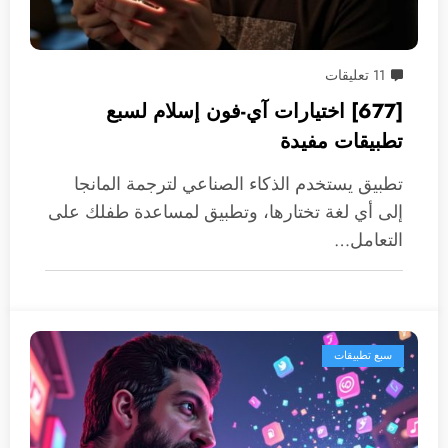
11 تعليقات
[677] اختيارات آي-فون إسلام لسبع
تطبيقات مفيدة
تطبيق يستخدم الذكاء الصناعي لترجمة المانجا
إلى أي لغة تختارها، وتطبيق لمساعدة طفلك على
التعامل…
سبع تطبيقات