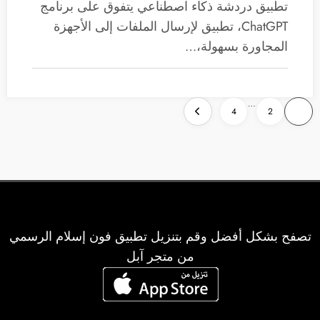
تطبيق دردشة ذكاء اصطناعي يتفوق على برنامج
ChatGPT، تطبيق لإرسال الملفات إلى الأجهزة
المجاورة بسهولة،…
تعدد
…
4
2
1
صفحات
المقالات
تصفح بشكل أفضل وقم بتنزيل تطبيق فون إسلام الرسمي
من متجر آبل