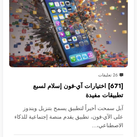
26 تعليقات
[671] اختيارات آي-فون إسلام لسبع
تطبيقات مفيدة
آبل سمحت أخيراً لتطبيق يسمح بتنزيل ويندوز
على الآي-فون، تطبيق يقدم منصة إجتماعية للذكاء
الاصطناعي،…