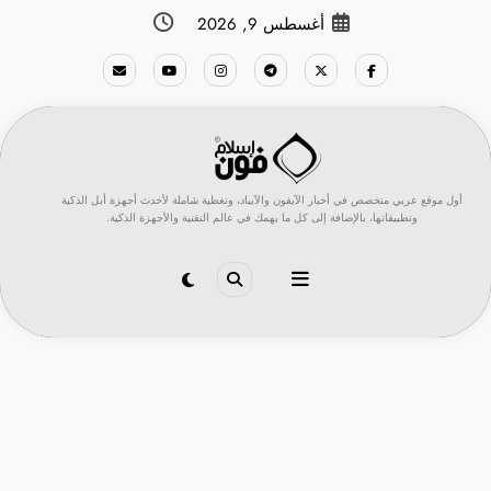
لتجاوز
أغسطس 9, 2026
لى
لمحتوى
أول موقع عربي متخصص في أخبار الآيفون والآيباد، وتغطية شاملة لأحدث أجهزة أبل الذكية
وتطبيقاتها، بالإضافة إلى كل ما يهمك في عالم التقنية والأجهزة الذكية.