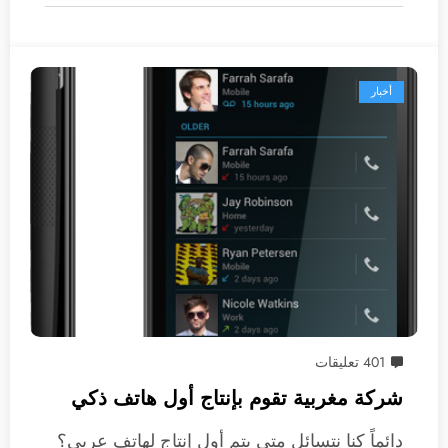
أخبار
401 تعليقات
شركة مغربية تقوم بإنتاج أول هاتف ذكي
دائماً كنا نتسائل متى يتم أول إنتاج لهاتف عربي؟