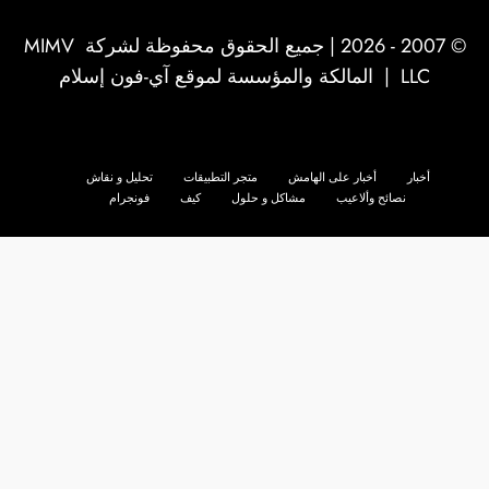
© 2007 - 2026 | جميع الحقوق محفوظة لشركة
MIMV
LLC
| المالكة والمؤسسة لموقع آي-فون إسلام
أخبار
أخبار على الهامش
متجر التطبيقات
تحليل و نقاش
نصائح وألاعيب
مشاكل و حلول
كيف
فونجرام