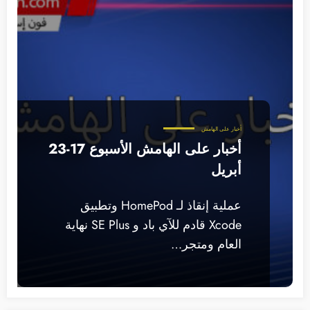
أخبار على الهامش
أخبار على الهامش الأسبوع 17-23
أبريل
عملية إنقاذ لـ HomePod وتطبيق
Xcode قادم للآي باد و SE Plus نهاية
العام ومتجر…