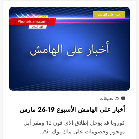
أخبار على الهامش
22 تعليقات
أخبار على الهامش الأسبوع 19-26 مارس
كورونا قد يؤجل إطلاق الآي فون 12 ومقر أبل
مهجور وخصومات على ماك بوك Air…