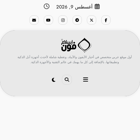
لتجاوز
أغسطس 9, 2026
لى
لمحتوى
أول موقع عربي متخصص في أخبار الآيفون والآيباد، وتغطية شاملة لأحدث أجهزة أبل الذكية
وتطبيقاتها، بالإضافة إلى كل ما يهمك في عالم التقنية والأجهزة الذكية.