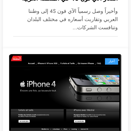
وأخيراً وصل رسمياً الآي فون 4S إلى وطننا
العربي وتقاربت أسعاره في مختلف البلدان
وتنافست الشركات…
أخبار