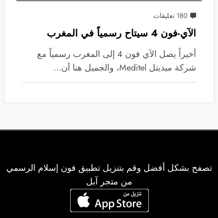
180 تعليقات
الآي-فون 4 سيتاح رسمياً في المغرب
أخيراً يصل الآي فون 4 إلى المغرب رسمياً مع
شركة ميديتل Meditel، والجميل هنا أن…
تصفح بشكل أفضل وقم بتنزيل تطبيق فون إسلام الرسمي
من متجر آبل