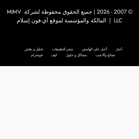
© 2007 - 2026 | جميع الحقوق محفوظة لشركة
MIMV
LLC
| المالكة والمؤسسة لموقع آي-فون إسلام
أخبار
أخبار على الهامش
متجر التطبيقات
تحليل و نقاش
نصائح وألاعيب
مشاكل و حلول
كيف
فونجرام