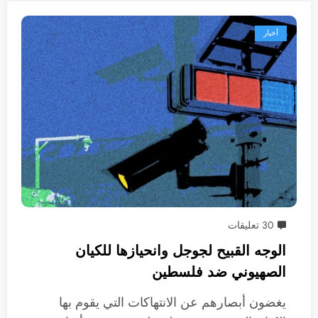
أخبار
30 تعليقات
الوجه القبيح لجوجل وانحيازها للكيان
الصهيوني ضد فلسطين
يغضون أبصارهم عن الانتهاكات التي يقوم بها