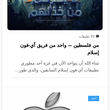
92 تعليقات
من فلسطين – واحد من فريق آي-فون
إسلام
شاء الله أن يتواجد الآن في غزة أحد مطوري
تطبيقات آي-فون إسلام السابقين، والذي طور…
أخبار