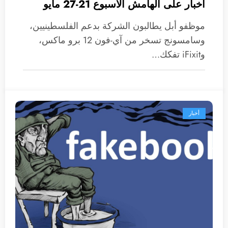
أخبار على الهامش الاسبوع 21-27 مايو
موظفو أبل يطالبون الشركة بدعم الفلسطينيين،
وسامسونج تسخر من آي-فون 12 برو ماكس،
وiFixit تفكك…
أخبار