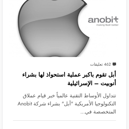
462 تعليقات
أبل تقوم باكبر عملية استحواذ لها بشراء
أنوبيت – الإسرائيلية
تتداول الأوساط التقنية عالمياً خبر قيام عملاق
التكنولوجيا الأمريكية "أبل" بشراء شركة Anobit
المتخصصة في…