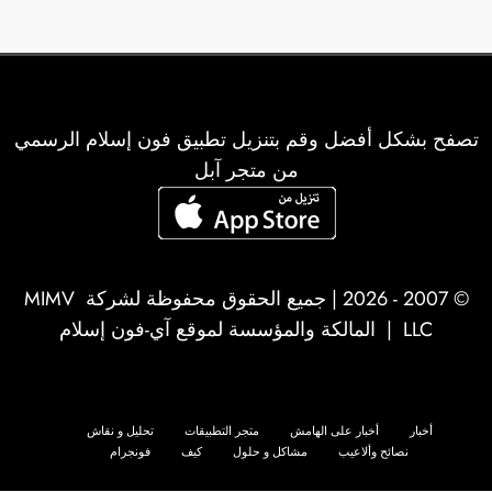
المقالات
تصفح بشكل أفضل وقم بتنزيل تطبيق فون إسلام الرسمي
من متجر آبل
© 2007 - 2026 | جميع الحقوق محفوظة لشركة
MIMV
LLC
| المالكة والمؤسسة لموقع آي-فون إسلام
أخبار
أخبار على الهامش
متجر التطبيقات
تحليل و نقاش
نصائح وألاعيب
مشاكل و حلول
كيف
فونجرام