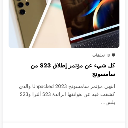
18 تعليقات
كل شيء عن مؤتمر إطلاق S23 من
سامسونج
انتهى مؤتمر سامسونج Unpacked 2023 والذي
كشفت فيه عن هواتفها الرائدة S23 ألترا وS23
بلس…