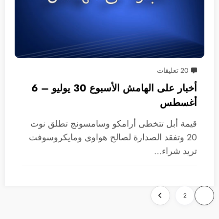
20 تعليقات
أخبار على الهامش الأسبوع 30 يوليو – 6
أغسطس
قيمة أبل تتخطى أرامكو وسامسونج تطلق نوت
20 وتفقد الصدارة لصالح هواوي ومايكروسوفت
تريد شراء…
تعدد
2
1
صفحات