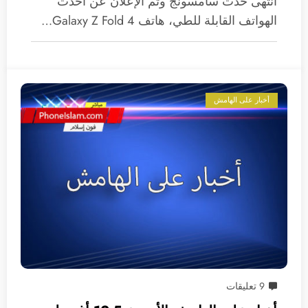
انتهى حدث سامسونج وتم الإعلان عن أحدث
الهواتف القابلة للطي، هاتف Galaxy Z Fold 4…
أخبار على الهامش
9 تعليقات