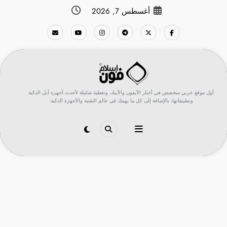
لتجاوز
أغسطس 7, 2026
لى
لمحتوى
أول موقع عربي متخصص في أخبار الآيفون والآيباد، وتغطية شاملة لأحدث أجهزة أبل الذكية
وتطبيقاتها، بالإضافة إلى كل ما يهمك في عالم التقنية والأجهزة الذكية.