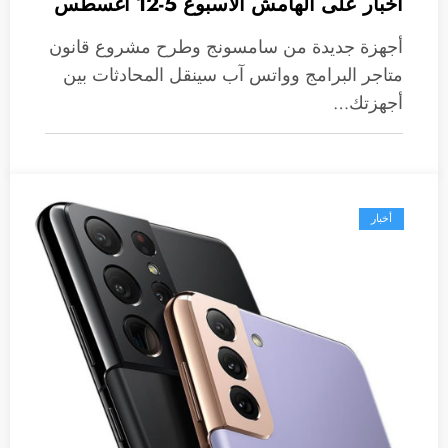
أخبار على الهامش الأسبوع 5-12 أغسطس
أجهزة جديدة من سامسونج وطرح مشروع قانون
متاجر البرامج وواتس آب سينقل المحادثات بين
أجهزتك…
أخبار