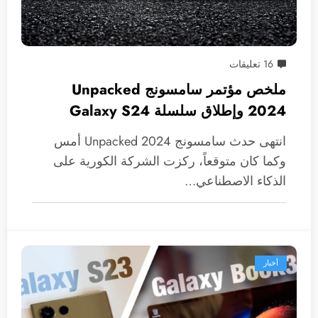
16 تعليقات
ملخص مؤتمر سامسونج Unpacked
2024 وإطلاق سلسلة Galaxy S24
انتهى حدث سامسونج Unpacked 2024 أمس
وكما كان متوقعاً، ركزت الشركة الكورية على
الذكاء الاصطناعي…
أخبار