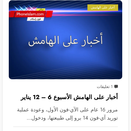
أخبار على الهامش
1 تعليقات
أخبار على الهامش الأسبوع 6 – 12 يناير
مرور 16 عام على الآي-فون الأول، وعودة عملية
توريد آي-فون 14 برو إلى طبيعتها، ودخول…