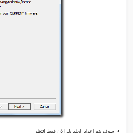
سوف يتم اعداد الجلبريك الان فقط انتظر