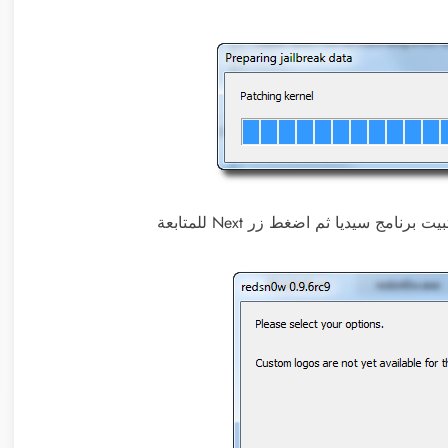
مج سيديا ثم اضغط زر Next للمتابعة