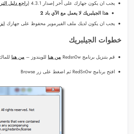
يجب ان يكون جهازك على أخر إصدار 4.3.1 (
راجع دليل التر
هذا الجيلبريك لا يعمل مع الآي باد 2
يجب ان يكون لديك ملف الفيرموير محفوظ على جهازك (
نز
خطوات الجيلبريك
قم بتنزيل برنامج Redsn0w
من هنا
للويندوز –
من هنا
للماك
افتح برنامج RedSn0w ثم اضغط على زر Browse