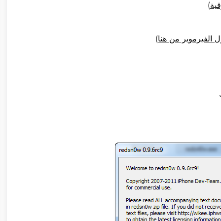
قية
)
ل الفيرموير من هنا
)