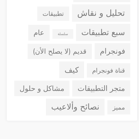
تحليل و نقاش
تطبيقات
سبع تطبيقات
عام
سلسلة
فونجرام
قديم (لا يصلح الأن)
كيف
قناة فونجرام
متجر التطبيقات
مشاكل و حلول
نصائح وألاعيب
مميز