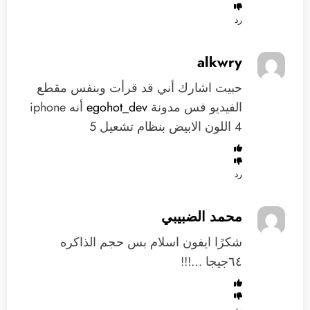
رد
alkwry
حبيت اشارك أني قد قرأت وبنفس مقطع
الفيديو فس مدونة
egohot_dev
أنه iphone
4 اللون الابيض بنظام تشعيل 5
رد
محمد الضبيبي
شكرًا ايفون اسلام بس حجم الذاكره
٦٤جيجا …!!!
رد