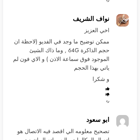
نواف الشريف
اخي العزيز
ممكن توضيح ما وجد في الفديو (لاحظة ان
حجم الذاكرة 64G , وما ذاك الشيئ
الموجود فوق سماعة الاذن ) و الاي فون لم
ياتي بهذا الحجم
و شكرا
رد
ابو سعود
تصحيح معلومه الي اقصد فيه الاتصال هو
اتصال المكالمات واليس اتصال انترنت.