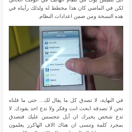
لكن في الماضي كان هذا مخطط له ولذلك رأيناه في
هذه النسخة ومن ضمن اعدادات النظام.
في النهاية، لا تصدق كل ما يقال لك… حتى ما قلناه
نحن لا تصدقه ابحث انت وفكر ولا تدع احد يقودك. لا
تدع شخص يخبرك ان أبل تتجسس عليك فتصدق
بمجرد كلمة وتنسى ان هناك الاف الهاكرز يعلمون