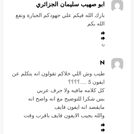
ابو صهيب سليمان الجزائري
بارك الله فيكم علي جهودكم الجبارة ونفع
الله بكم
رد
N
طيب وش اللي خلاكم تقولون انه يتكلم عن
ايفون 5 ….؟؟؟؟
كل كلامه مافيه ولا حرف عربي
بس شكرا للتوضيح مع انه واضح انه
مايقصد انه ايفون فايف
والله يجيب الايفون فايف باقرب وقت