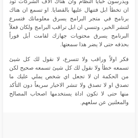
ويدرسون خبايا النظام وان هناك الاف الشركات تود
ان تخطأ ابل فتنهال عليها بالقضايا. او تسمع ان هناك
برنامج في متجر البرامج يسرق معلوماتك فتسرع
لتنشر الخبر، وتنسي ان ابل تراقب البرامج ولكان فعلاً
البرنامج يسرق محتويات جهازك لقامت أبل فوراً
بحذفه حتى لا يضر هذا سمعتها.
فكر اولاً وراقب ولا تتسرع، لا نقول لك كل شيئ
تسمعه خطأ ولا نقول لك كل شيئ تسمعه صحيح لكن
من الحكمة ان لا تجعل اي شخص يملي عليك ما
تصدق او لا تصدق ولا تنشر الاخبار سريعاً دون التأكد
منها حتى لا تكون اداة يستخدمها اصحاب المصالح
والمعلنين عن سلعهم.