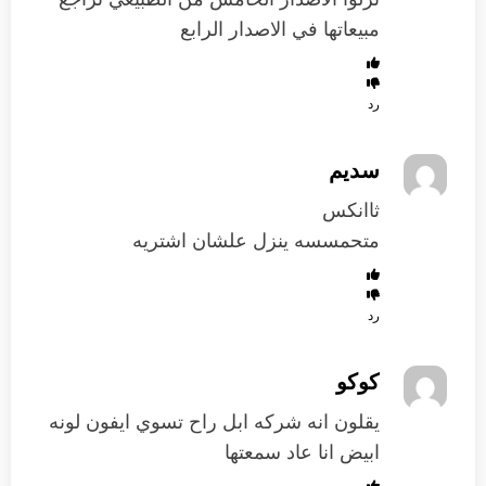
مبيعاتها في الاصدار الرابع
رد
سديم
ثاانكس
متحمسسه ينزل علشان اشتريه
رد
كوكو
يقلون انه شركه ابل راح تسوي ايفون لونه
ابيض انا عاد سمعتها