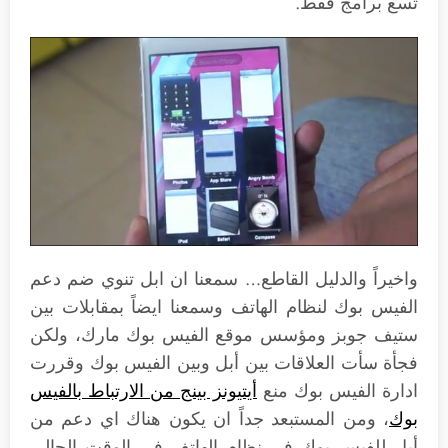
تسع برامج فقط.
واخيراً والدليل القاطع… سمعنا ان ابل تنوي ضم دعم
الفيس بوك لنظام الهاتف وسمعنا ايضاً بمقابلات بين
ستيف جوبز ومؤسس موقع الفيس بوك مارك، ولكن
فجأة سأت العلاقات بين أبل وبين الفيس بوك وقررت
ادارة الفيس بوك منع
أيتيونز بينج من الارتباط بالفيس
بوك
، ومن المستبعد جداً ان يكون هناك اي دعم من
أبل للفيس بوك في نظام الهاتف في الوقت الحالي