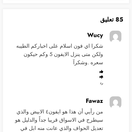
85 تعليق
Wucy
شكرا اي فون اسلام على اخباركم الطيبه
ولكن متى ينزل الايفون 5 وكم حيكون
سعره .وشكرآ
رد
Fawaz
من رأيي أن هذا هو ايفون٤ الابيض والذي
سيطرح في الاسواق قريبا جداً والدليل هو
تعديل الحواف والذي عانت منه ابل في