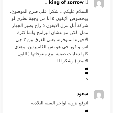
 king of sorrow 
السلام عليكم… شكرا على طرح الموضوع،
وبخصوص الايفون ٥ انا من وجهة نظري لو
شركة أبل تنزل الايفون ٥ راح يصير الجهاز
ممل، لكن مو عشان البرامج وانما كثرة
الاجهزه المتوفره، يعني الفرق بين ٣ جي
اس و فور جي هو بس الكاميرتين، وهذي
كلها دعايات صينيه لبيع منتوجاتها ( اللون
الابيض) وشكرا 
رد
سعود
اتوقع نزوله اواخر السنه اليلاديه