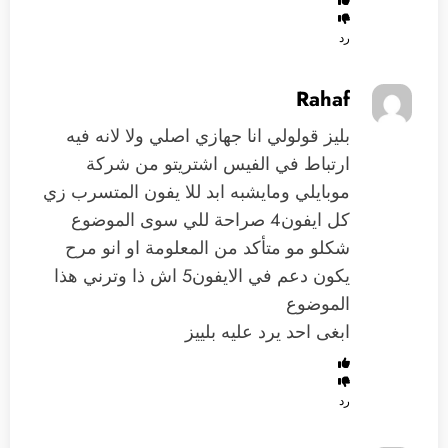
رد
Rahaf
بليز قولولي انا جهازي اصلي ولا لانه فيه
ارتباط في الفيس اشتريتو من شركة
موبايلي ومايشبه ابد للا يفون المتسرب زي
كل ايفون4 صراحة للي سوى الموضوع
شكلو مو متأكد من المعلومة او انو مرح
يكون دعم في الايفون5 اش ذا وترني هذا
الموضوع
ابغى احد يرد عليه بلييز
رد