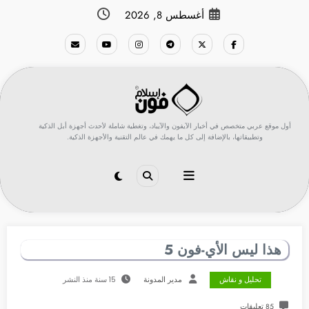
لتجاوز
أغسطس 8, 2026
لى
لمحتوى
أول موقع عربي متخصص في أخبار الآيفون والآيباد، وتغطية شاملة لأحدث أجهزة أبل الذكية
وتطبيقاتها، بالإضافة إلى كل ما يهمك في عالم التقنية والأجهزة الذكية.
هذا ليس الأي-فون 5
تحليل و نقاش
مدير المدونة
15 سنة منذ النشر
85 تعليقات