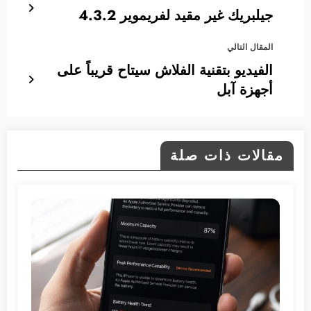
جيلبريك غير مقيد لفريموير 4‪.‬3‪.‬2
المقال التالي
الفيديو بتقنية الفلاش سيتاح قريباً على
أجهزة آبل
مقالات ذات صلة