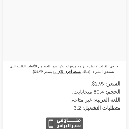
في الغالب لا نطرح برامج مدفوعة لكن هذه اللعبة من الألعاب القليلة التي
تستحق الشراء. (هناك
نسخة أخرى للآي باد
بسعر 4.99$).
السعر
: 2.99$.
الحجم
: 80.4 ميجابايت.
اللغة العربية
: غير متاحة.
متطلبات التشغيل
: 3.2