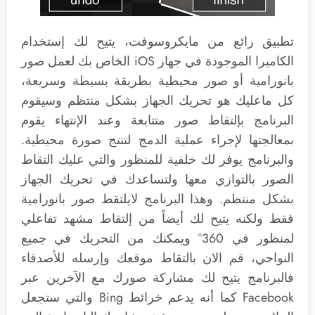
تطبيق رائع من مايكروسوفت، يتيح لك إستخدام
الكاميرا الموجودة في جهاز iOS الخاص بك لعمل صور
بانورامية أو صور محيطية بطريقة بسيطة وسريعة،
كل ماعليك هو تحريك الجهاز بشكل منتظم وسيقوم
البرنامج بإلتقاط صور متتابعة وعند الإنتهاء يقوم
بمعالجتها لإجراء عملية الدمج لتنتج صورة محيطية.
والبرنامج يوفر لك خلفية للمنظور والتي عليك التقاط
الصور بالتوازي معها ولتساعدك في تحريك الجهاز
بشكل منتظم. وهذا البرنامج لايلتقط صور بانورامية
فقط ولكنه يتيح لك أيضاً من إلتقاط مشهد تفاعلي
لمنظور في 360° ويمكنك من التحريك في جميع
النواحي، قم الان بالتقاط موقعك وإرسله للأصدقاء
فالبرنامج يتيح لك مشاركة صورك مع الآخرين عبر
Facebook كما أنه يدعم خرائط Bing والتي ستجعل