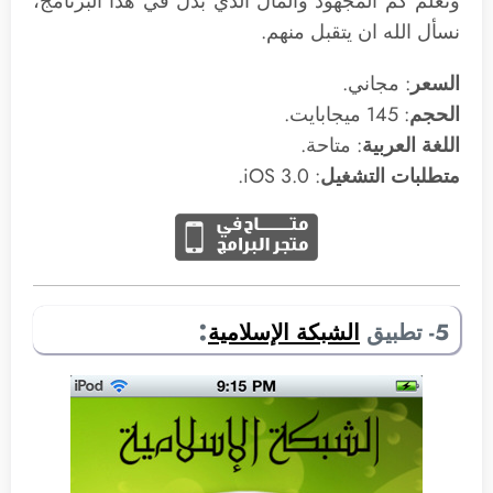
ونعلم كم المجهود والمال الذي بذل في هذا البرنامج،
نسأل الله ان يتقبل منهم.
السعر
: مجاني.
الحجم
: 145 ميجابايت.
اللغة العربية
: متاحة.
متطلبات التشغيل
: 3.0 iOS.
:
5- تطبيق
الشبكة الإسلامية