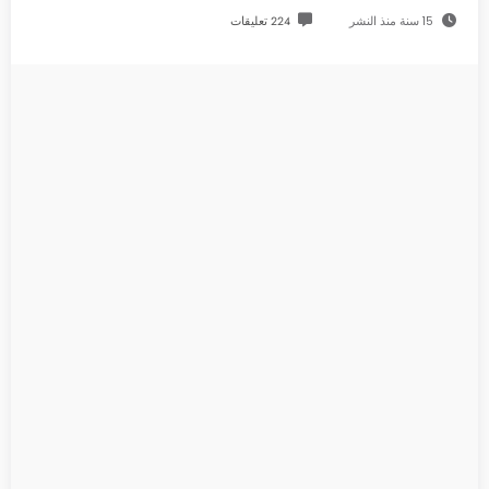
15 سنة منذ النشر
224 تعليقات