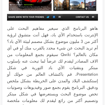
هاهو البرنامج الذي سيغير مفاهيم البحث على
الإنترنت باستخدام الآي باد، فهل أنت متشوق لرؤية
أكثر من 3 مليون موضوع بشكل مصمم لبيئة الآي باد؟
أم تريد البحث عن شيء محدد بالقرب منك أو في أي
مكان بالعالم؟ Qwiki سيقوم بجمع المعلومات من
الاف المصادر ليقدم لك عرضاً لما تبحث عنه بإسلوب
مبتكر وبتقنيات الآي باد الثورية في شكل
Presentation، قم باكتشاف العالم من حولك أو
إستكشف البلاد والمدن على الخريطة بشكل ملخص
ودقيق. البرنامج يقوم بجمع صور وفيديوهات وصوتيات
تخص موضوع البحث ويستعرضها في شكل مبتكر
وتصميم أكثر من رائع ليقدم لك معلومات ملخصة