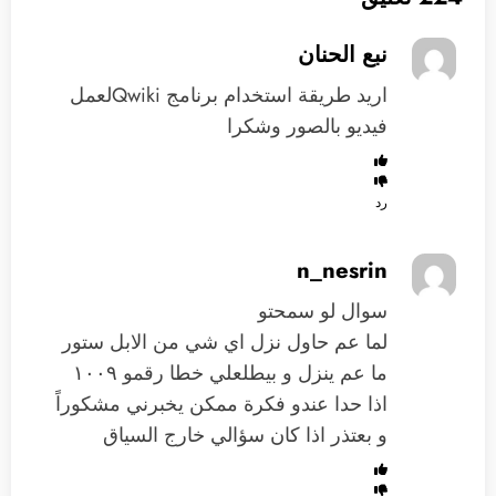
نبع الحنان
اريد طريقة استخدام برنامج Qwikiلعمل
فيديو بالصور وشكرا
رد
n_nesrin
سوال لو سمحتو
لما عم حاول نزل اي شي من الابل ستور
ما عم ينزل و بيطلعلي خطا رقمو ١٠٠٩
اذا حدا عندو فكرة ممكن يخبرني مشكوراً
و بعتذر اذا كان سؤالي خارج السياق