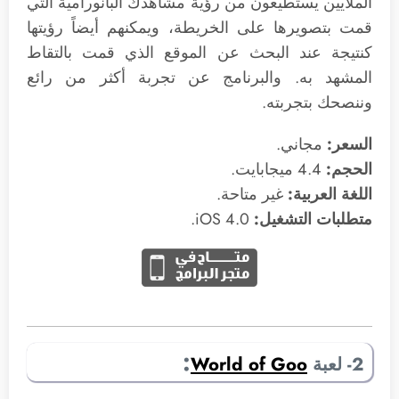
الملايين يستطيعون من رؤية مشاهدك البانورامية التي
قمت بتصويرها على الخريطة، ويمكنهم أيضاً رؤيتها
كنتيجة عند البحث عن الموقع الذي قمت بالتقاط
المشهد به. والبرنامج عن تجربة أكثر من رائع
وننصحك بتجربته.
السعر:
مجاني.
الحجم:
4.4 ميجابايت.
اللغة العربية:
غير متاحة.
متطلبات التشغيل:
4.0 iOS.
:
2- لعبة
World of Goo