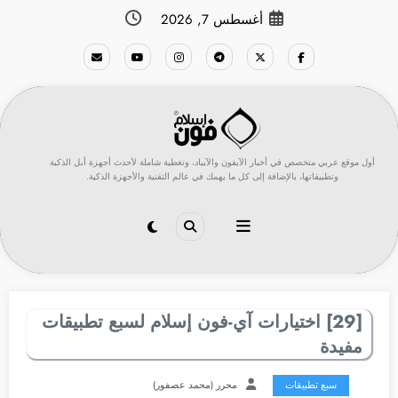
لتجاوز
أغسطس 7, 2026
لى
لمحتوى
أول موقع عربي متخصص في أخبار الآيفون والآيباد، وتغطية شاملة لأحدث أجهزة أبل الذكية
وتطبيقاتها، بالإضافة إلى كل ما يهمك في عالم التقنية والأجهزة الذكية.
[29] اختيارات آي-فون إسلام لسبع تطبيقات
مفيدة
سبع تطبيقات
محرر (محمد عصفور)