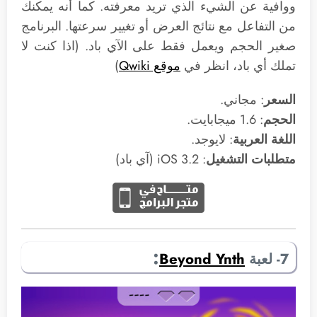
ووافية عن الشيء الذي تريد معرفته. كما أنه يمكنك
من التفاعل مع نتائج العرض أو تغيير سرعتها. البرنامج
صغير الحجم ويعمل فقط على الآي باد. (اذا كنت لا
تملك أي باد، انظر في
موقع Qwiki
)
السعر
: مجاني.
الحجم
: 1.6 ميجابايت.
اللغة العربية
: لايوجد.
متطلبات التشغيل
: 3.2 iOS (آي باد)
:
7- لعبة
Beyond Ynth