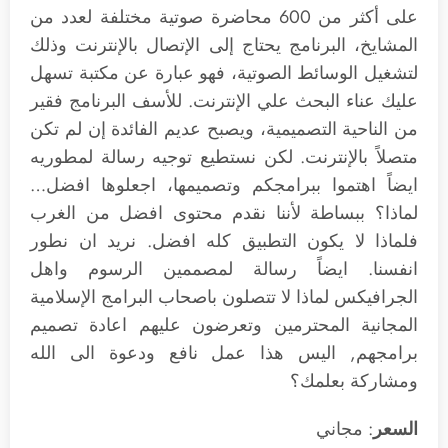
على أكثر من 600 محاضرة صوتية مختلفة لعدد من
المشايخ، البرنامج يحتاج إلى الإتصال بالإنترنت وذلك
لتشغيل الوسائط الصوتية، فهو عبارة عن مكتبة تسهل
عليك عناء البحث علي الإنترنت. للأسف البرنامج فقير
من الناحية التصميمية، ويصبح عديم الفائدة إن لم تكن
متصلاً بالإنترنت. لكن نستطيع توجيه رسالة لمطوريه
ايضاً اهتموا ببرامجكم وتصميمها، اجعلوها افضل…
لماذا؟ ببساطة لأننا نقدم محتوى افضل من الغرب
فلماذا لا يكون التطبيق كله افضل. نريد ان نطور
انفسنا. ايضاً رسالة لمصممين الرسوم واهل
الجرافيكس لماذا لا تتصلون باصحاب البرامج الإسلامية
المجانية المحترمين وتعرضون عليهم اعادة تصميم
برامجهم, اليس هذا عمل نافع ودعوة الى الله
ومشاركة بعلمك؟
السعر
: مجاني