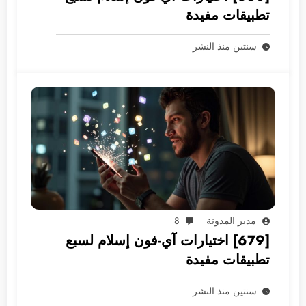
تطبيقات مفيدة
سنتين منذ النشر
مدير المدونة
8
[679] اختيارات آي-فون إسلام لسبع
تطبيقات مفيدة
سنتين منذ النشر