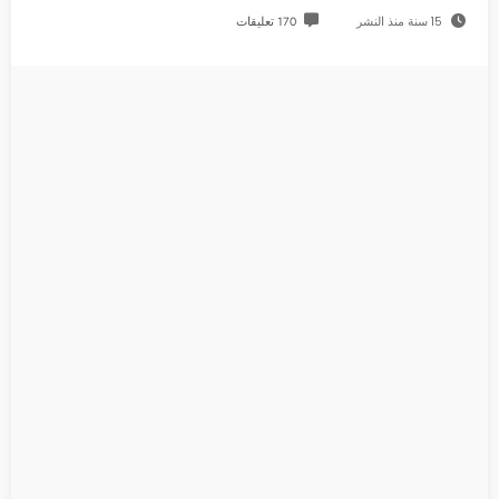
15 سنة منذ النشر
170 تعليقات