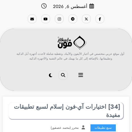
لتجاوز
أغسطس 6, 2026
لى
لمحتوى
أول موقع عربي متخصص في أخبار الآيفون والآيباد، وتغطية شاملة لأحدث أجهزة أبل الذكية
وتطبيقاتها، بالإضافة إلى كل ما يهمك في عالم التقنية والأجهزة الذكية.
[34] اختيارات آي-فون إسلام لسبع تطبيقات
مفيدة
سبع تطبيقات
محرر (محمد عصفور)