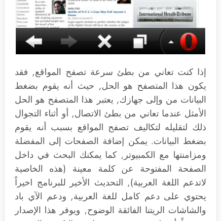
إذا كنت تعاني من بطئ سرعة تصفح المواقع, فقد
يكون هذا المتصفح هو الحل, حيث أنه يقوم بضغط
البيانات من وإلى جهازك, يعتبر هذا المتصفح هو الحل
الأمثل عندما تعاني من بطئ الاتصال, أو أثناء التجوال
ذلك لتقليله لتكاليف تصفح المواقع بسبب أنه يقوم
بضغط البيانات. يمكن إضافة الصفحات إلى المفضلة
ومزامنتها مع الكمبيوتر, كما يمكنك البحث في داخل
الصفحة المفتوحة عن كلمة معينة (هذه الخاصية
لاتدعم اللغة العربية), التحديث الأخير للبرنامج اخيراً
يحتوي على دعم كامل للغة العربية, ودعم الآي باد
والشاشات الريتنا الفائقة الوضوح, ويوفر هذا الإصدار