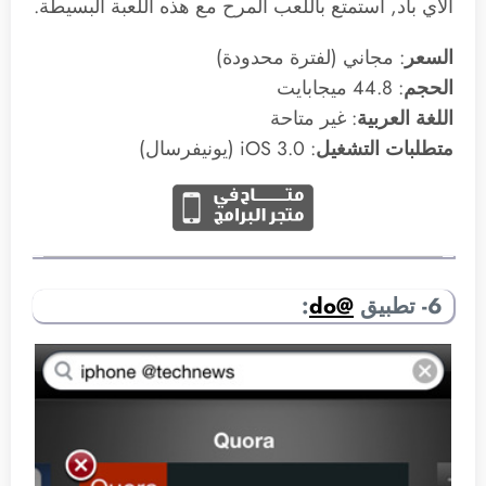
الآي باد, استمتع باللعب المرح مع هذه اللعبة البسيطة.
السعر
: مجاني (لفترة محدودة)
الحجم
: 44.8 ميجابايت
اللغة العربية
: غير متاحة
متطلبات التشغيل
: 3.0 iOS (يونيفرسال)
6- تطبيق
@
do
: