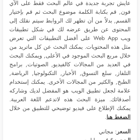
عايش تجربة جديدة في عالم البحث فقط على الآي
فون, قم بكتابة الكلمة موضوع البحث ثم قم بإختيار
القسم, بدلاً من أن تظهر لك الروابط سيتم نقلك إلى
المحتوى عن طريق عرضه لك في شكل تطبيقات
ويب Web App على أفضل التطبيقات التي تعرض
مثل هذه المحتويات. يمكنك البحث عن كل ماتريد من
خلال مربع البحث الموجود في الأعلى, ويمكنك البحث
في العديد من المجالات كالفيديو, الصوتيات, برامج
التلفاز, سلع التسوق, الأخبار, التكنولوجيا, الرياضة,
الطبخ, والكثير من المجالات الأخرى. يمكنك إستخدام
علامة لجعل تطبيق الويب هو المفضل لديك وشاركه
أصدقائك. ميزة البحث هذه لاتدعم اللغة العربية.
يمكنك الإطلاع على فيديو توضيحي للتطبيق من خلال
الضغط هنا
.
السعر
: مجاني