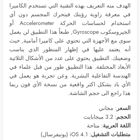
الهدف منه التعريف بهذه التقنية التي تستخدم الكاميرا
في معرفة زاوية رؤيتك فيتحرك المجسم دون أي
استخدام لحساسات الحركة Accelerometer أو
الجيروسكوب Gyroscope, طبعاً هذا التطبيق لن يعمل
سوى مع الأجهزة التي تحتوي على كاميرا أمامية, حيث
أنه يعتمد عليها في إظهار المنظور الذي يناسب
وضعيتك. التطبيق يحتوي على عدد من الأشكال الثلاثية
الأبعاد المختلفة. هذا التطبيق طور من قبل علماء في
الهندسة التفاعلية البشرية. وعن تجربة هو يعمل في
الأي باد بشكل اكثر واقعية من نسخة الأي فون ربما
هذا راجع الى حجم الشاشة.
السعر
: مجاني
الحجم
: 3.2 ميجابايت
اللغة العربية
: متاحة
متطلبات التشغيل
: 4.1 iOS (يونيفرسال)