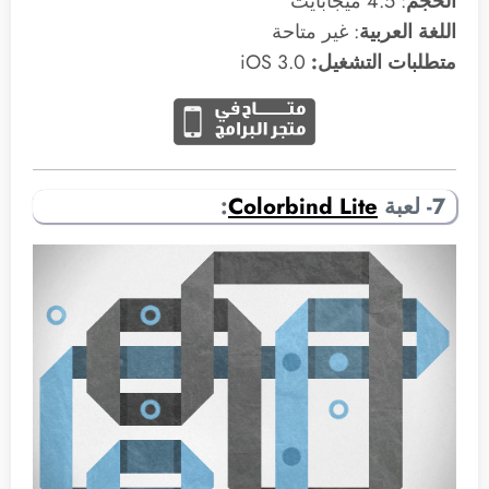
الحجم
: 4.5 ميجابايت
اللغة العربية
: غير متاحة
متطلبات التشغيل:
3.0 iOS
7- لعبة
Colorbind Lite
: