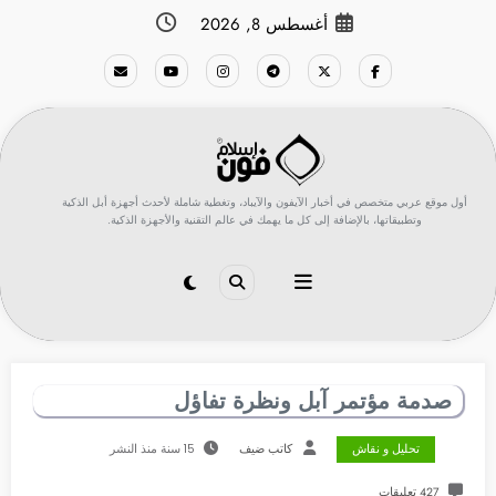
لتجاوز
أغسطس 8, 2026
لى
لمحتوى
أول موقع عربي متخصص في أخبار الآيفون والآيباد، وتغطية شاملة لأحدث أجهزة أبل الذكية
وتطبيقاتها، بالإضافة إلى كل ما يهمك في عالم التقنية والأجهزة الذكية.
صدمة مؤتمر آبل ونظرة تفاؤل
تحليل و نقاش
كاتب ضيف
15 سنة منذ النشر
427 تعليقات