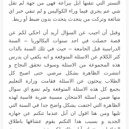
التستر التي تتقنها ابل ببراعة فهي من جهة لم تقل
شي عم يجري فيما وراء الكواليس و لم تنفي خبر اي
شائعة وتركت من يتحدث يتحدث بدون ضبط أو ربط.
وقبل أن اجيب عن السؤال أريد أن احكي لكم عن
قصة حصلت في احد سنوات البكالوريا – السنة
الدراسية قبل الجامعة – حيث في تلك السنة بالذات
كثر الكلام عن الاسئلة المتوقعة و انه يكفي ان يدرس
هذه المجموعة من الاسئلة وسوف تحقق النجاح و
انتشرت الظاهرة بشكل مرضي حتى اصبح كل
الطلاب يبحثون عن الاسئلة فقامت وزارة التعليم
بجمع كل هذه الاسئلة المتوقعة ولم تضع اي سوال
منها ضمن اسئلة الامتحان مسببة ضربة قاسية لهذه
الظاهرة التي اختفت بشكل واضح جدا في السنة التي
تليها ومن هنا اقول ان آبل عندما تتكتم عن جهازه
الجديد و بسبب هذا التكتم يقوم عشاقها باطلاق