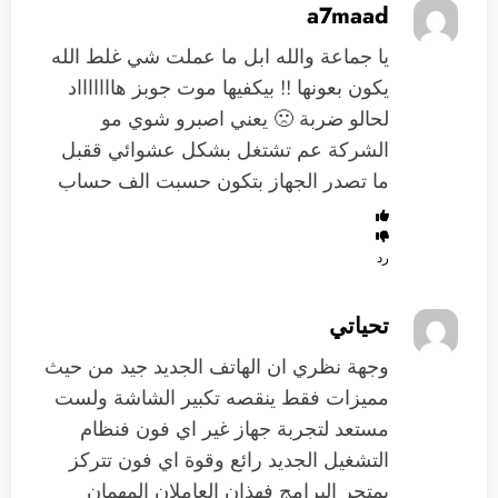
a7maad
يا جماعة والله ابل ما عملت شي غلط الله
يكون بعونها !! بيكفيها موت جوبز هاااااااد
لحالو ضربة 🙁 يعني اصبرو شوي مو
الشركة عم تشتغل بشكل عشوائي ققبل
ما تصدر الجهاز بتكون حسبت الف حساب
رد
تحياتي
وجهة نظري ان الهاتف الجديد جيد من حيث
مميزات فقط ينقصه تكبير الشاشة ولست
مستعد لتجربة جهاز غير اي فون فنظام
التشغيل الجديد رائع وقوة اي فون تتركز
بمتجر البرامج فهذان العاملان المهمان