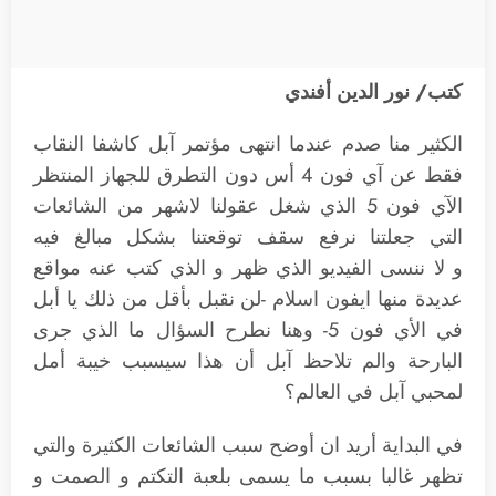
كتب/ نور الدين أفندي
الكثير منا صدم عندما انتهى مؤتمر آبل كاشفا النقاب
فقط عن آي فون 4 أس دون التطرق للجهاز المنتظر
الآي فون 5 الذي شغل عقولنا لاشهر من الشائعات
التي جعلتنا نرفع سقف توقعتنا بشكل مبالغ فيه
و لا ننسى الفيديو الذي ظهر و الذي كتب عنه مواقع
عديدة منها ايفون اسلام -لن نقبل بأقل من ذلك يا أبل
في الأي فون 5- وهنا نطرح السؤال ما الذي جرى
البارحة والم تلاحظ آبل أن هذا سيسبب خيبة أمل
لمحبي آبل في العالم؟
في البداية أريد ان أوضح سبب الشائعات الكثيرة والتي
تظهر غالبا بسبب ما يسمى بلعبة التكتم و الصمت و