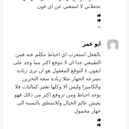
تجعلاني لا استغني عن اي فون
رد
ابو عمر
بالفعل استغرب اي احباط تتكلم عنه فمن
الطبيعي جدا ان لا تتوقع اكثر مما وجد على
ايفون ٤ التوقع المعقول هو ان ترى زياده
بسرعه الجهاز مثلا زيادة سعة التخزين
والكاميرا وليس الا وكلها تعتبر كماليات فلا
يوجد احباط ومن تروقع اكثر من ذالك فهو
يعيش عالم الخيال وللامنطق بالنسبه الى
جهاز محمول