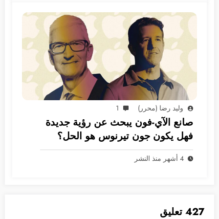
وليد رضا (محرر)
1
صانع الآي-فون يبحث عن رؤية جديدة
فهل يكون جون تيرنوس هو الحل؟
4 أشهر منذ النشر
427 تعليق