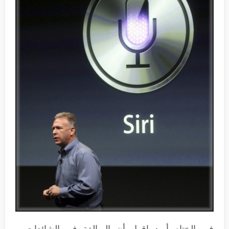
في الختام أريد اقول أن المبالغة في الشائعات و