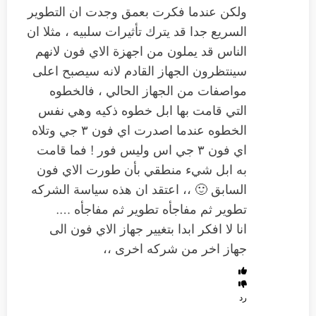
ولكن عندما فكرت بعمق وجدت ان التطوير
السريع جدا قد يترك تأثيرات سلبيه ، مثلا ان
الناس قد يملون من اجهزة الاي فون لانهم
سينتظرون الجهاز القادم لانه سيصبح اعلى
مواصفات من الجهاز الحالي ، فالخطوه
التي قامت بها ابل خطوه ذكيه وهي نفس
الخطوه عندما اصدرت اي فون ٣ جي وتلاه
اي فون ٣ جي اس وليس فور ! فما قامت
به ابل شيء منطقي بأن طورت الاي فون
السابق 🙂 ،، اعتقد ان هذه سياسة الشركه
تطوير ثم مفاجأه تطوير ثم مفاجأه ….
انا لا افكر ابدا بتغيير جهاز الاي فون الى
جهاز اخر من شركه اخرى ،،
رد