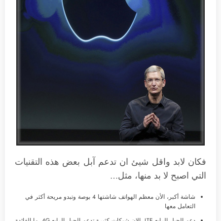
فكان لابد واقل شيئ ان تدعم آبل بعض هذه التقنيات
التي اصبح لا بد منها، مثل…
شاشة أكبر، الأن معظم الهواتف شاشتها 4 بوصة وتبدو مريحة أكثر في
التعامل معها
دعم الجيل الرابع LTE، الان شبكات كثيرة تدعم الجيل الرابع 4G، ما الفائدة