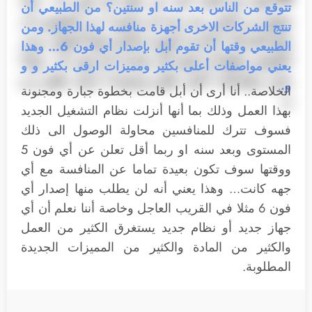
تتوقع من الناس بعد سنه او سنتين؟ من الطبيعي أن
تنتج الشركات الاخرى أجهزة منافسه لهذا الجهاز. ومن
الطبيعي وقتها أن تقوم أبل بإصدار أي فون 6… وهذا
يعني مواصفات أعلى بكثير ومميزات ارقى بكثير و و
و.
الخلاصة.. أنا أرى أن أبل قامت بخطوة جبارة ومجنونة
بهذا العمل وذلك بما أنها أنزلت نظام التشغيل الجديد
فسوف تترك للمنافسين محاولة الوصول الى ذلك
المستوى وبعد سنه او ربما أقل تعلن عن أي فون 5
ووقتها سوف تكون بعيدة تماما عن المنافسة مع أي
جهه كانت… وهذا يعني أنه لن يطلب منها إصدار أي
فون 6 مثلا في القريب العاجل وخاصة أننا نعلم أن أي
جهاز جديد أو نظام جديد يستغرق الكثير من العمل
والكثير من المادة والكثير من المميزات الجديدة
المطلوبة.