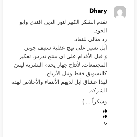
Dhary
نقدم الشكر الكبير لنور الدين افندي وابو
الجود.
رد مثالي للنقاد.
آبل تسير على نهج عقلية ستيف جوبز.
وَ قبل الأقدام على اي منتج تدرس تفكير
المجتمعات. لأنتاج جهاز يخدم البشريه ليسَ
كالتسويق فقط ونيل الأرباح.
لهذا عشاق آبل لديهم الأنتماء والأخلاص لهذه
الشركه.
وشكراً …:)
رد