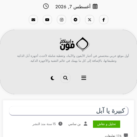
لتجاوز
أغسطس 7, 2026
لى
لمحتوى
أول موقع عربي متخصص في أخبار الآيفون والآيباد، وتغطية شاملة لأحدث أجهزة أبل الذكية
وتطبيقاتها، بالإضافة إلى كل ما يهمك في عالم التقنية والأجهزة الذكية.
كبيرة يا آبل
تحليل و نقاش
بن سامي
15 سنة منذ النشر
176 تعليقات