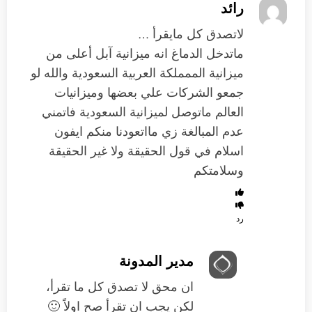
رائد
لاتصدق كل مايقرأ …
ماتدخل الدماغ انه ميزانية آبل أعلى من
ميزانية الممملكة العربية السعودية والله لو
جمعو الشركات علي بعضها وميزانيات
العالم ماتوصل لميزانية السعودية فاتمني
عدم المبالغة زي مااتعودنا منكم ايفون
اسلام في قول الحقيقة ولا غير الحقيقة
وسلامتكم
رد
مدير المدونة
ان محق لا تصدق كل ما تقرأ،
لكن يجب ان تقرأ صح اولاً 🙂