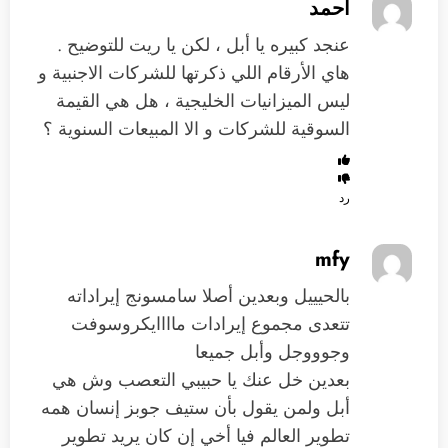
أحمد
عنجد كبيره يا أبل ، لكن يا ريت للتوضيح .
هاي الأرقام اللي ذكرتها للشركات الاجنبية و
ليس الميزانيات الخليجية ، هل هي القيمة
السوقية للشركات و الا المبيعات السنوية ؟
رد
mfy
بالحيييل وبعدين أصلا سامسونج إيراداته
تتعدى مجموع إيرادات ماااايكروسوفت
وجوووجل وأبل جميعا
بعدين خل عنك يا حبيبي التعصب وش هي
أبل ولمن يقول بأن ستيف جوبز إنسان همه
تطوير العالم فيا أخي إن كان يريد تطوير