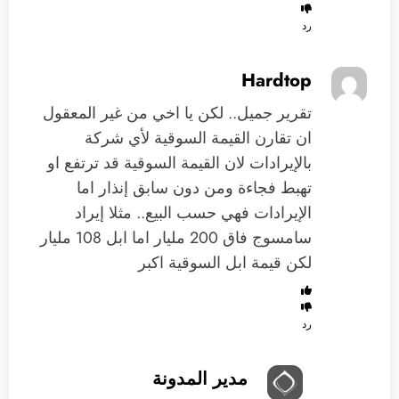
رد
Hardtop
تقرير جميل.. لكن يا اخي من غير المعقول
ان تقارن القيمة السوقية لأي شركة
بالإيرادات لان القيمة السوقية قد ترتفع او
تهبط فجاءة ومن دون سابق إنذار اما
الإيرادات فهي حسب البيع.. مثلا إيراد
سامسوج فاق 200 مليار اما ابل 108 مليار
لكن قيمة ابل السوقية اكبر
رد
مدير المدونة