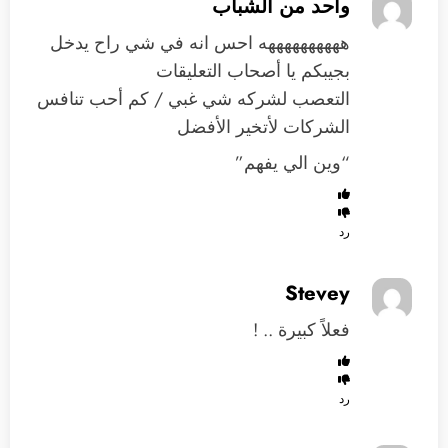
واحد من الشباب
ههههههههههه احس انه في شي راح يدخل
بجيبكم يا أصحاب التعليقات
التعصب لشركه شي غبي / كم أحب تنافس
الشركات لأتخير الأفضل
“وين الي يفهم”
رد
Stevey
فعلاً كبيرة .. !
رد