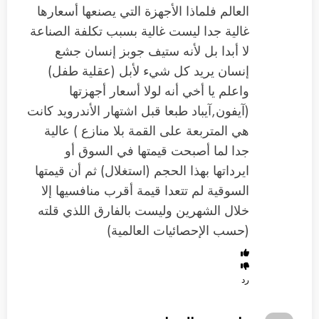
العالم فلماذا الأجهزة التي يصنعها أسعارها
غالية جدا ليست غالية بسبب تكلفة الصناعة
لا أبدا بل لأنه ستيف جوبز إنسان جشع
إنسان يريد كل شيء لأبل (عقلية طفل)
واعلم يا أخي أنه لولا أسعار أجهزتها
(آيفون,آيباد طبعا قبل اشتهار الأندرويد كانت
هي المتربعة على القمة بلا منازع ) عالية
جدا لما أصبحت قيمتها في السوق أو
ايرداتها بهذا الحجم (استغلال) ثم أن قيمتها
السوقية لم تتعدا قيمة أقرب منافسيها إلا
خلال الشهرين وليست بالفارق اللذي قلته
(حسب الإحصائيات العالمية)
رد