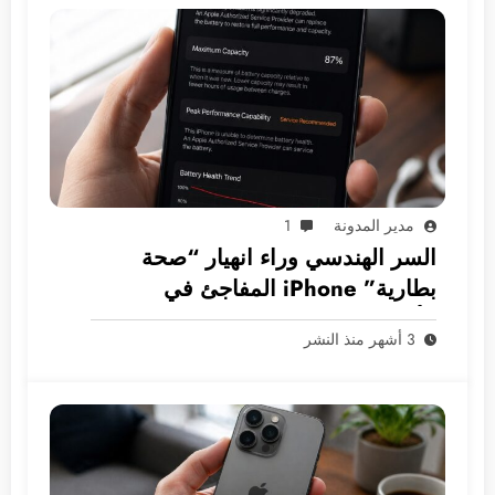
مدير المدونة
1
السر الهندسي وراء انهيار “صحة
بطارية” iPhone المفاجئ في
الأسواق العربية
3 أشهر منذ النشر