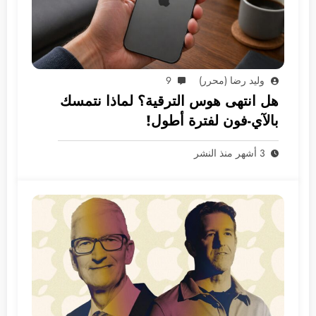
وليد رضا (محرر)
9
هل انتهى هوس الترقية؟ لماذا نتمسك
بالآي-فون لفترة أطول!
3 أشهر منذ النشر