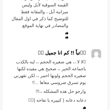
القيمة السوقية لأبل وليس
ميزانية آبل ، والمقانة فقط
للتوضيح كما ذكر في اول المقال
والمصادر في نهاية الموقع.
تباً !! كم انا جميل 
لا لا ،، هي صغيره الحجم ،، ليه بالكذب
ياجماعه الخير ،، صحيح هي مفيده لكنها
صغيره الحجم ولونها احمر ،، لكن تقهرني
يوم تسرق ضروسي معاها …!!
وارجو حل هذه المشكله ،،!!!
دعابه دعابه ( كبييره يا تفاحه )