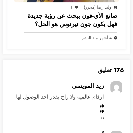
وليد رضا (محرر)
1
صانع الآي-فون يبحث عن رؤية جديدة
فهل يكون جون تيرنوس هو الحل؟
4 أشهر منذ النشر
176 تعليق
زيد المويسى
ارقام عالميه ولا راح يقدر احد الوصول لها
رد