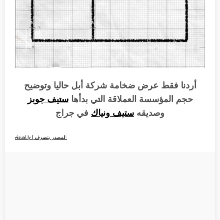
أردنا فقط عرض ضخامة شركة أبل حاليا وتوضيح
حجم المؤسسة العملاقة التي بدأها
ستيف جوبز
وصديقه
ستيف ونياك
في جراج
المصدر بتصرف | visual.ly