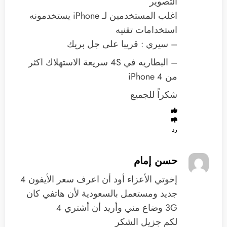
التصوير
اغلب المستخدمين لـ iPhone يستخدمونه
استخدامات تقنيه
– سيري : قريبا على جل بريك
– البطاريه في 4S سريعة الاستهلاك اكثر
من iPhone 4
شكراً للجميع
رد
حسن إمام
إخوتي الأعزاء أود أن اعرف سعر الأيفون 4
جديد ومستعمل بالسعودية لأن هاتفي كان
3G وضاع مني وأريد أن أشتري 4
لكم جزيل الشكر