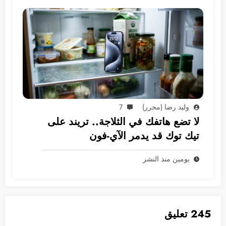
وليد رضا (محرر)
7
لا تضع هاتفك في الثلاجة.. تريند على
تيك توك قد يدمر الآي-فون
يومين منذ النشر
245 تعليق