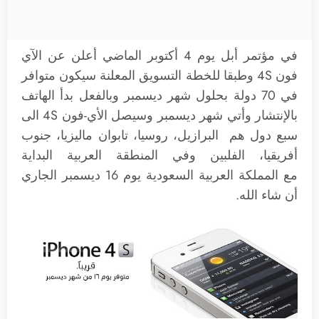
في مؤتمر أبل يوم 4 أكتوبر الماضي أعلن عن الآي
فون 4S وطبقا للخطة التسويق المعلنة سيكون متوافر
في 70 دولة بحلول شهر ديسمبر وبالفعل بدأ الهاتف
بالإنتشار وأتي شهر ديسمبر وسيصل الأي-فون 4S الى
سبع دول هم البرازيل، روسيا، تابوان ماليزيا، جنوب
أفريقيا، الفلبين وفي المنطقة العربية البداية
مع المملكة العربية السعودية يوم 16 ديسمبر الجاري
أن شاء الله.