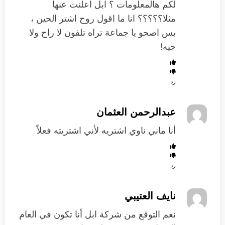
لكم هالمعلومات ؟ ابل اعلنت عنها
مثلا؟؟؟؟؟ انا ما اقول روح اشتر الحين ،
بس اصحو يا جماعة تراه تلفون لا راح ولا
جيه!
رد
عبدالرحمن العثمان
أنا ماني ناوي اشتريه لأني اشتريته فعلاً
رد
نايف العتيبي
نعم التوقع من شركة ابل أنا تكون في العام