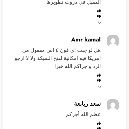
المقبل في ذروت تطويرها
رد
Amr kamal
هل لو جبت اي فون ٤ اس مقفول من
امريكا فيه امكانية لفتح الشبكة ولا لا ارجو
الرد و جزاكم الله خيرا
رد
سعد ربابعة
عظم الله أجركم