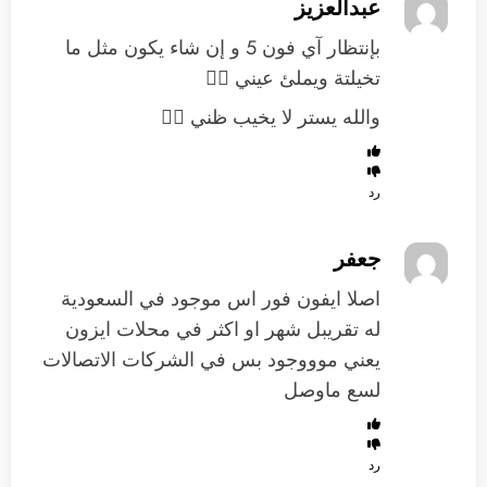
عبدالعزيز
بإنتظار آي فون 5 و إن شاء يكون مثل ما
تخيلتة ويملئ عيني 
والله يستر لا يخيب ظني 
رد
جعفر
اصلا ايفون فور اس موجود في السعودية
له تقريبل شهر او اكثر في محلات ايزون
يعني موووجود بس في الشركات الاتصالات
لسع ماوصل
رد