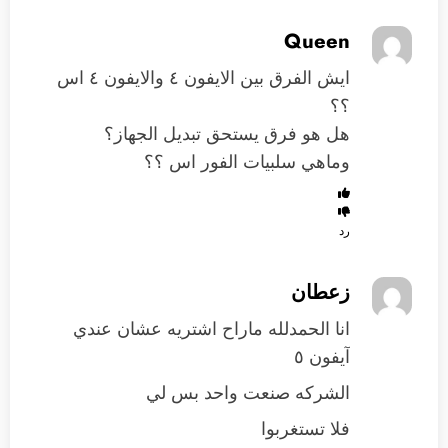
Queen
ايش الفرق بين الايفون ٤ والايفون ٤ اس
؟؟
هل هو فرق يستحق تبديل الجهاز؟
وماهي سلبيات الفور اس ؟؟
رد
زعطان
انا الحمدلله ماراح اشتريه عشان عندي
آيفون ٥
الشركه صنعت واحد بس لي
فلا تستغربوا