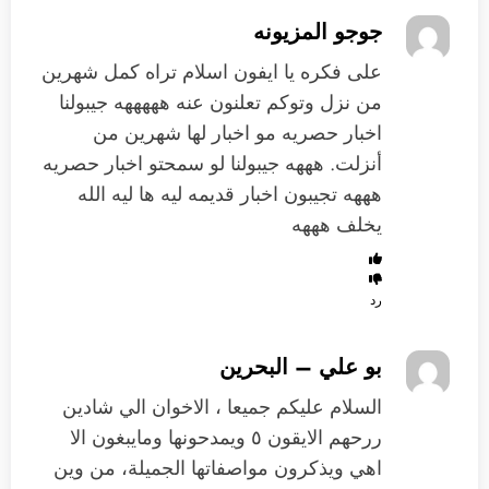
جوجو المزيونه
على فكره يا ايفون اسلام تراه كمل شهرين
من نزل وتوكم تعلنون عنه هههههه جيبولنا
اخبار حصريه مو اخبار لها شهرين من
أنزلت. هههه جيبولنا لو سمحتو اخبار حصريه
هههه تجيبون اخبار قديمه ليه ها ليه الله
يخلف هههه
رد
بو علي – البحرين
السلام عليكم جميعا ، الاخوان الي شادين
ررحهم الايقون ٥ ويمدحونها ومايبغون الا
اهي ويذكرون مواصفاتها الجميلة، من وين