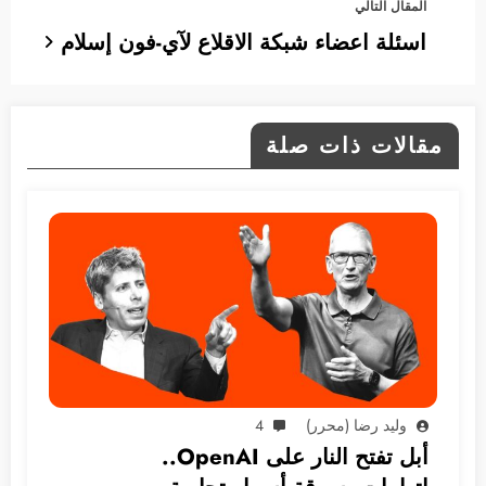
المقال التالي
اسئلة اعضاء شبكة الاقلاع لآي-فون إسلام
مقالات ذات صلة
وليد رضا (محرر)
4
أبل تفتح النار على OpenAI..