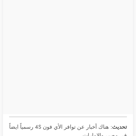
تحديث
: هناك أخبار عن توافر الأي فون 4S رسمياً ايضاً
في مصر، والإمارات.