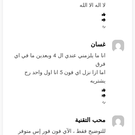
لا اله الا الله
رد
غسان
انا ما يلزمني عندي ال 4 وبعدين ما في اي
فرق
اما ازا نزل اي فون 5 انا اول واحد رح
يشتريه
رد
محب التقنية
للتوضيح فقط ، الآي فون فور إس متوفر