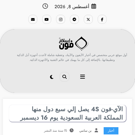
لتجاوز
أغسطس 8, 2026
لى
لمحتوى
أول موقع عربي متخصص في أخبار الآيفون والآيباد، وتغطية شاملة لأحدث أجهزة أبل الذكية
وتطبيقاتها، بالإضافة إلى كل ما يهمك في عالم التقنية والأجهزة الذكية.
الآي-فون 4S يصل إلي سبع دول منها
المملكة العربية السعودية يوم 16 ديسمبر
أخبار
بن سامي
15 سنة منذ النشر