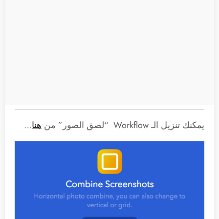
يمكنك تنزيل الـ Workflow “لصق الصور” من
هنا
…