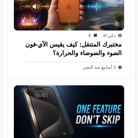
ذكي AI
8
مختبرك المتنقل: كيف يقيس الآي-فون
الضوء والضوضاء والحرارة؟
3 أسابيع منذ النشر