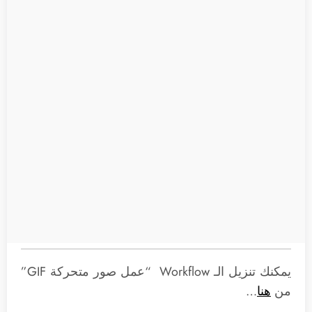
يمكنك تنزيل الـ Workflow “عمل صور متحركة GIF”
من
هنا
…