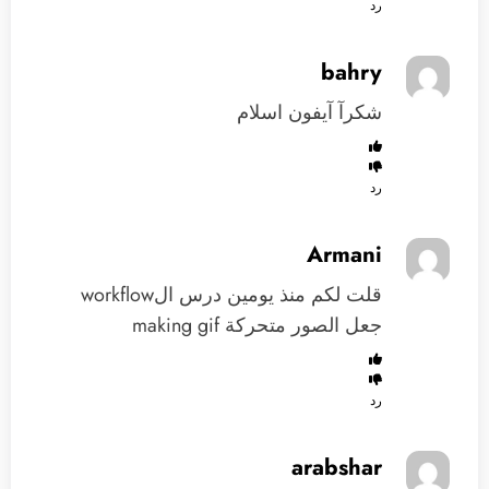
رد
bahry
شكرآ آيفون اسلام
رد
Armani
قلت لكم منذ يومين درس الworkflow
جعل الصور متحركة making gif
رد
arabshar