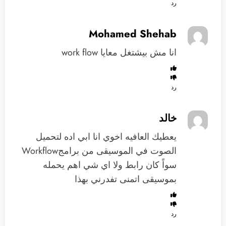
رد
Mohamed Shehab
انا مش بيشتغل معايا work flow
رد
خالد
يعطيك العافيه اخوي انا ابي اده لتحميل
الصوت في الموسيقى من برامجWorkflow
سواً كان رابط ولا اي شي اهم يحمله
بموسيقى اتمنى تفدرني بهذا
رد