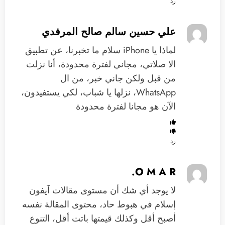
رد
علي حسين سالم صالح المرفدي
‏لماذا يا iPhone سلام ما تخبرنا، عن تطبيق
الا صلاتي، مجاني لفترة محدودة، أنا نزلت
من قبل ولكن جاني خبر، من ال
WhatsApp، نزلها يا شباب، لكي يستفيدون،
الآن هو مجانا لفترة محدودة
رد
O M A R.
لا يوجد أي شك أن مستوى مقالات آيفون
إسلام في هبوط حاد، محتوى المقالة نفسه
أصبح أقل وكذلك قيمتها باتت أقل، التنوع