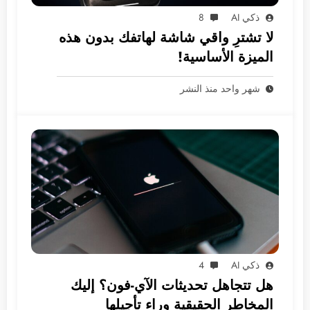
ذكي AI
8
لا تشترِ واقي شاشة لهاتفك بدون هذه
الميزة الأساسية!
شهر واحد منذ النشر
ذكي AI
4
هل تتجاهل تحديثات الآي-فون؟ إليك
المخاطر الحقيقية وراء تأجيلها