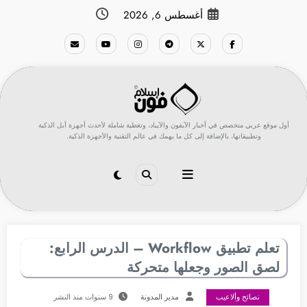
لتجاوز
أغسطس 6, 2026
لى
لمحتوى
أول موقع عربي متخصص في أخبار الآيفون والآيباد، وتغطية شاملة لأحدث أجهزة أبل الذكية
وتطبيقاتها، بالإضافة إلى كل ما يهمك في عالم التقنية والأجهزة الذكية.
تعلم تطبيق Workflow – الدرس الرابع:
لصق الصور وجعلها متحركة
نصائح وألاعيب
مدير المدونة
9 سنوات منذ النشر