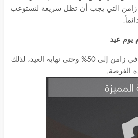
م زامن التي يجب أن تظل سريعة لتستوعب
ماً.
 يوم عيد
ولذلك تم تخفيض اسعار العضوية المميزة في زامن إلى 50% وحتى نهاية العيد، لذلك
 الفرصة.