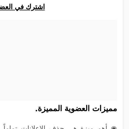
اشترك في العضوي
مميزات العضوية المميزة.
◉ أهم ميزة هي حذف الإعلانات تماماً 