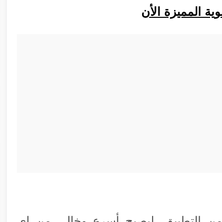
ة المميزة الأن
من التطبيق، ليصبح أسرع وخالي من اي