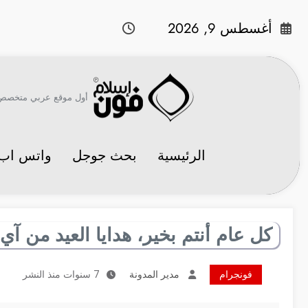
لتجاوز
لى
أغسطس 9, 2026
لمحتوى
أول موقع عربي متخصص في 
الرئيسية
بحث جوجل
واتس اب
كل عام أنتم بخير، هدايا العيد من آي
فونجرام
مدير المدونة
7 سنوات منذ النشر