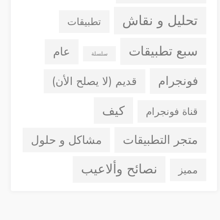
تحليل و نقاش
تطبيقات
سبع تطبيقات
عام
سلسلة
فونجرام
قديم (لا يصلح الأن)
كيف
قناة فونجرام
متجر التطبيقات
مشاكل و حلول
نصائح وألاعيب
مميز