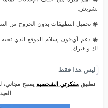
تشويش.
◉ تحميل التطبيقات بدون الخروج من التط
◉ دعم آي-فون إسلام الموقع الذي تحبه 
لك ولغيرك.
ليس هذا فقط
تطبيق
مفكرتي الشخصية
يصبح مجاني، لذ
العيد