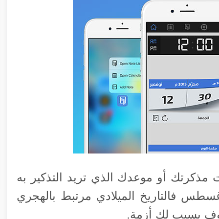
 مذكرتك أو موعدك الذي تريد التذكير به
طس فالتاريخ الميلادي مرتبط بالهجري
سوف يسبب لك أزمة.