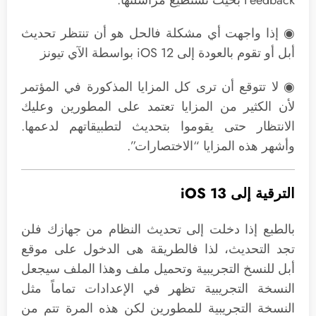
Feedback بحيث تستطيع مراسلتها.
◉ إذا واجهت أي مشكلة فالحل هو أن تنتظر تحديث
أبل أو تقوم بالعودة إلى iOS 12 بواسطة الآي تيونز
◉ لا تتوقع أن ترى كل المزايا المذكورة في المؤتمر
لأن الكثير من المزايا تعتمد على المطورين وعليك
الانتظار حتى يقوموا بتحديث لتطبيقاتهم لدعمها.
وأشهر هذه المزايا “الاختصارات”.
الترقية إلى iOS 13
بالطبع إذا دخلت إلى تحديث النظام من جهازك فلن
تجد التحديث، لذا فالطريقة هى الدخول على موقع
أبل للنسخ التجريبية وتحميل ملف وهذا الملف سيجعل
النسخة التجريبية تظهر في الإعدادات تماماً مثل
النسخة التجريبية للمطورين لكن هذه المرة تتم من