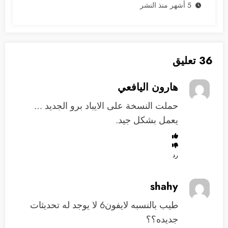
5 أشهر منذ النشر
36 تعليق
هارون اليافعي
حملت النسخة على الايباد برو الجديد …
يعمل بشكل جيد.
رد
shahy
طيب بالنسبه لايفون6 لا يوجد له تحديثات
جديده؟؟