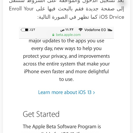
بعد تسجيل الدخول والموافقة على الشروط ستنتقل
إلى صفحة جديدة فقم بالبحث فيها على Enroll Your
iOS Drvice كما تظهر في الصورة التالية: