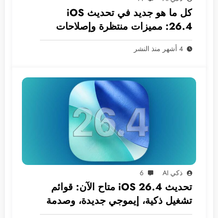
كل ما هو جديد في تحديث iOS
26.4: مميزات منتظرة وإصلاحات
ضرورية
4 أشهر منذ النشر
ذكي AI
6
تحديث iOS 26.4 متاح الآن: قوائم
تشغيل ذكية، إيموجي جديدة، وصدمة
في انتظار سيري!