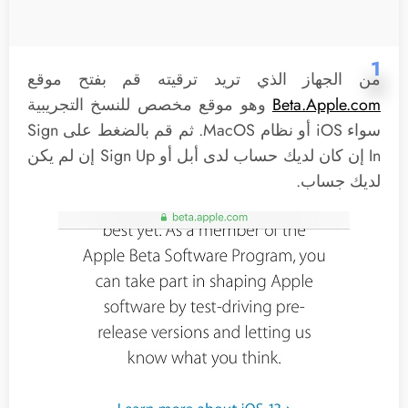
1
من الجهاز الذي تريد ترقيته قم بفتح موقع
Beta.Apple.com
وهو موقع مخصص للنسخ التجريبية
سواء iOS أو نظام MacOS. ثم قم بالضغط على Sign
In إن كان لديك حساب لدى أبل أو Sign Up إن لم يكن
لديك جساب.