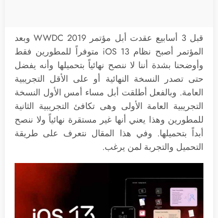
قبل 3 أسابيع عقدت أبل مؤتمر WWDC 2019 وبعد
المؤتمر أصبح نظام iOS 13 متوفراً للمطورين فقط
وأوضحنا بشدة أننا لا ننصح نهائياً بتحميلها وأنه يفضل
حتى تصدر النسخة النهائية أو على الأقل التجريبية
العامة. وبالفعل أطلقت أبل مساء أمس الأول النسخة
التجريبية العامة الأولى وهى تكافئ التجريبية الثانية
للمطورين وهذا يعني أنها غير مستقرة نهائياً ولا ننصح
أبداً بتحميلها. وفي هذا المقال نتعرف على طريقة
التحميل والتجربة لمن يرغب.