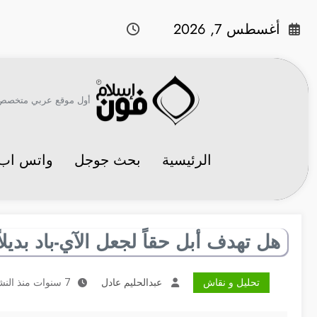
لتجاوز
لى
أغسطس 7, 2026
لمحتوى
أول موقع عربي متخصص في 
الرئيسية
بحث جوجل
واتس اب
هل تهدف أبل حقاً لجعل الآي-باد بدي
تحليل و نقاش
عبدالحليم عادل
7 سنوات منذ النشر