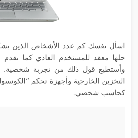
اسأل نفسك كم عدد الأشخاص الذين يش
حلها معقد للمستخدم العادي كما يقدم ا
التخزين الخارجية وأجهزة تحكم “الكونسول
كحاسب شخصي.