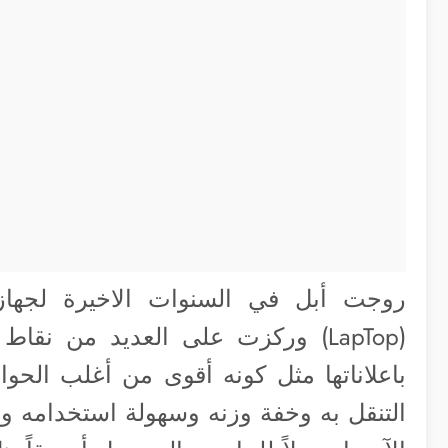
روجت أبل في السنوات الاخيرة لجهاز 
(LapTop) وركزت على العديد من نق
باعلاناتها مثل كونه أقوى من أغلب الح
التنقل به وخفة وزنه وسهولة استخدامه و