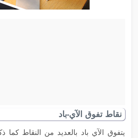
نقاط تفوق الآي-باد
يتفوق الآي باد بالعديد من النقاط كما 