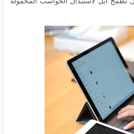
 هل تطمح أبل لاستبدال الحواسب المحمولة