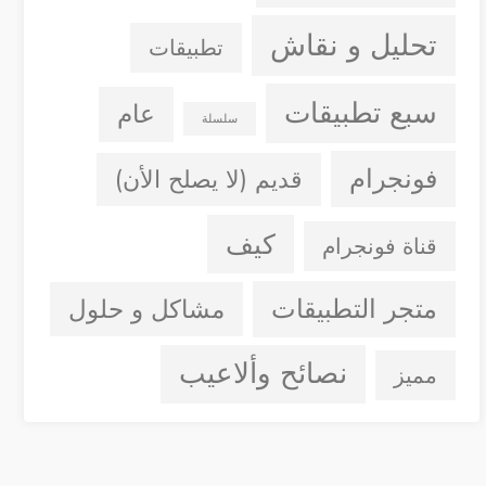
تحليل و نقاش
تطبيقات
سبع تطبيقات
عام
سلسلة
فونجرام
قديم (لا يصلح الأن)
كيف
قناة فونجرام
متجر التطبيقات
مشاكل و حلول
نصائح وألاعيب
مميز