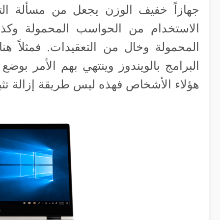
جهازاً خفيف الوزن يجعل من مسألة التن
المحمولة وخال من التعقيدات. فمثلاً ه
البرامج بالويندوز وينتهي بهم الأمر بوض
هؤلاء الأشخاص فهذه ليس طريقة إزالة تثب