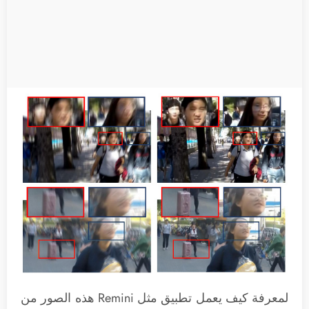
لمعرفة كيف يعمل تطبيق مثل Remini هذه الصور من