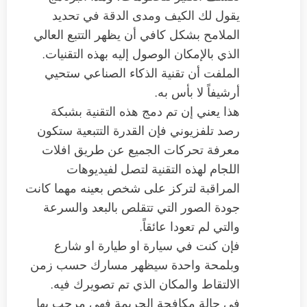
يقول لك الكيف ومدى الدقة في تحديد
الملامح بشكل كافي أن يظهر التتبع العالي
الذي بالإمكان الوصول إليه بهذه التقنيات.
الملفت أن تقنية الذكاء الصناعي ستحيي
أرشيفاً لا بأس به.
هذا يعني إن تم دمج هذه التقنية بشبكة
رصد تلفزيوني فإن القدرة التتبعية ستكون
معرفة تحركات الجميع عن طريق افلات
اللجام لهذه التقنية لتصل لفيديوهات
المراقبة لتركز على شخص بعينه مهما كانت
جودة الصور التي تتقلص بالبعد والسرعة
والتي لم تعودا عائقاً.
فإن كنت في سيارة او طيارة او شارع
وبلمحة واحدة سيظهر مسارك حسب زمن
الالتقاط والمكان الذي تم تصويرك فيه.
في حالة مكافحة الجريمة فهي مرحب بها