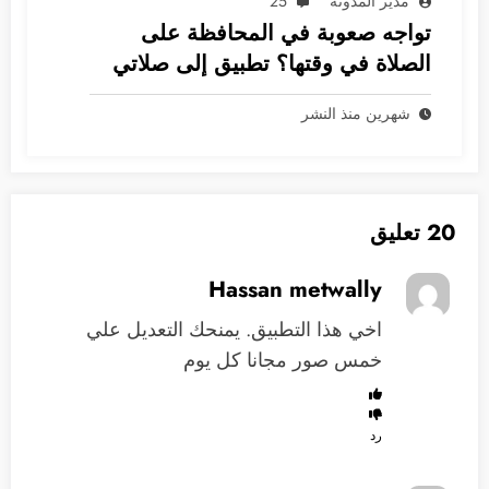
مدير المدونة
25
تواجه صعوبة في المحافظة على
الصلاة في وقتها؟ تطبيق إلى صلاتي
هو الحل
شهرين منذ النشر
20 تعليق
Hassan metwally
اخي هذا التطبيق. يمنحك التعديل علي
خمس صور مجانا كل يوم
رد