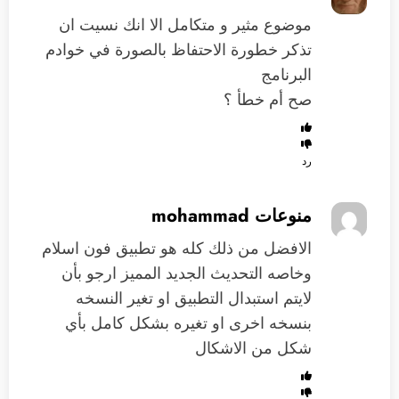
موضوع مثير و متكامل الا انك نسيت ان
تذكر خطورة الاحتفاظ بالصورة في خوادم
البرنامج
صح أم خطأ ؟
رد
منوعات mohammad
الافضل من ذلك كله هو تطبيق فون اسلام
وخاصه التحديث الجديد المميز ارجو بأن
لايتم استبدال التطبيق او تغير النسخه
بنسخه اخرى او تغيره بشكل كامل بأي
شكل من الاشكال