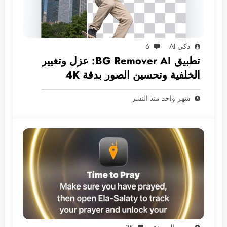
ذكي AI
6
تطبيق BG Remover AI: عزل وتغيير
الخلفية وتحسين الصور بدقة 4K
بخصوصية تامة
شهر واحد منذ النشر