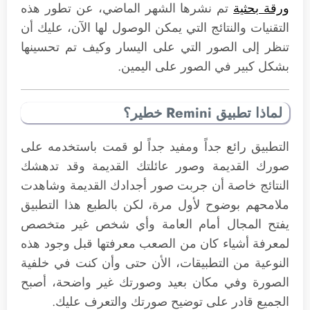
ورقة بحثية
تم نشرها الشهر الماضي، عن تطور هذه
التقنيات والنتائج التي يمكن الوصول لها الآن، عليك أن
تنظر إلى الصور التي على اليسار وكيف تم تحسينها
بشكل كبير في الصور على اليمين.
لماذا تطبيق Remini خطير؟
التطبيق رائع جداً ومفيد جداً لو قمت باستخدمه على
صورك القديمة وصور عائلتك القديمة وقد تدهشك
النتائج خاصة أن جربت صور أجدادك القديمة وشاهدت
ملامحهم بوضوح لأول مرة، لكن بالطبع هذا التطبيق
يفتح المجال أمام العامة وأي شخص غير متخصص
لمعرفة أشياء كان من الصعب معرفتها قبل وجود هذه
النوعية من التطبيقات، الأن حتى وأن كنت في خلفية
الصورة وفي مكان بعيد وصورتك غير واضحة، أصبح
الجميع قادر على توضيح صورتك والتعرف عليك.