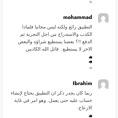
رد
mohammad
التطبيق رائع ولكنه ليس مجانيا فلماذا
الكذب والاستدراج من اجل التجربة ثم
الدفع !!؟ بعضنا يستطيع شراؤه والبعض
الاخر لا يستطيع . قاتل الله الكاذبين
رد
Ibrahim
ربما كان يجدر ذكر ان التطبيق يحتاج لإنشاء
حساب عليه حتى يعمل. وهو امر في غاية
الازعاج.