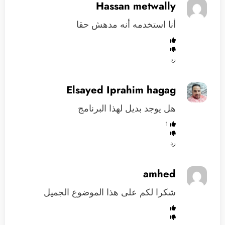
Hassan metwally
أنا استخدمه أنه مدهش حقا
رد
Elsayed Iprahim hagag
هل يوجد بديل لهذا البرنامج
1
رد
amhed
شكرا لكم على هذا الموضوع الجميل