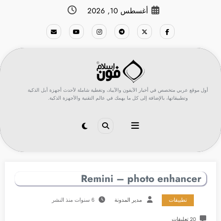
لتجاوز
أغسطس 10, 2026
لى
لمحتوى
أول موقع عربي متخصص في أخبار الآيفون والآيباد، وتغطية شاملة لأحدث أجهزة أبل الذكية
وتطبيقاتها، بالإضافة إلى كل ما يهمك في عالم التقنية والأجهزة الذكية.
Remini – photo enhancer
تطبيقات
مدير المدونة
6 سنوات منذ النشر
20 تعليقات