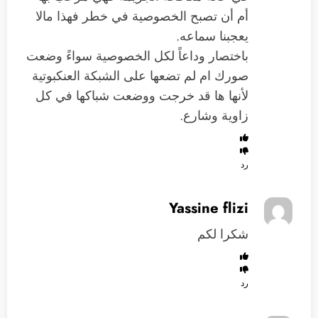
أم أن تصبح الخصوصية في خطر فهذا مالا
يعجبنا سماعه.
باختصار وداعاً لكل الخصوصية سواءً وضعت
صورك ام لم تضعها على الشبكة العنكبوتية
لأنها ها قد خرجت ووضعت شباكها في كل
زاوية وشارع.
رد
Yassine flizi
شكرا لكم
رد