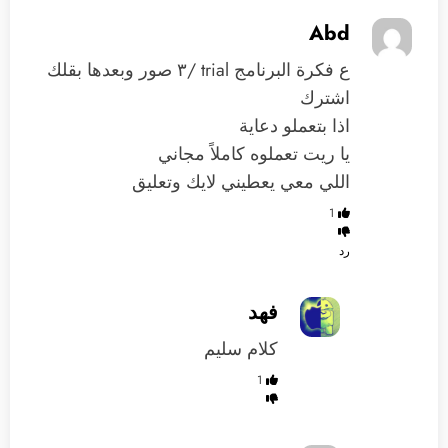
Abd
ع فكرة البرنامج trial /٣ صور وبعدها بقلك
اشترك
اذا بتعملو دعاية
يا ريت تعملوه كاملاً مجاني
اللي معي يعطيني لايك وتعليق
1
رد
فهد
كلام سليم
1