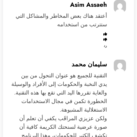
Asim Assaeh
أعتقد هناك بعض المخاطر والمشاكل التي
ستترتب من استخدامه
رد
سليمان محمد
التقنية للجميع هو عنوان التحول من بين
يدي النخبة والحكومات إلى الأفراد والوسيلة
والغاية تقررها اليد التي تقع بها هذه التقنية.
الخطورة تكمن في مجال الاستخدامات
الاستغلالية المشبوهة.
ولكن عزيزي المراقَب يكفي أن تعلم أن
صورة عرضية لسنحتك الكريمة كافية أن
تكشف الكثير للحكومات، وهذا البرنامج