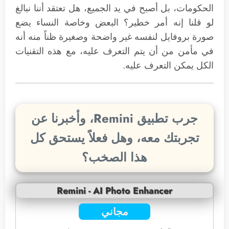
الحكومات، بل أصبح في يد الجميع، هل تعتقد أننا نبالغ
لو قلنا إنه أمر خطير؟ البعض وخاصة النساء يضع
صورة بروفايل لنفسه غير واضحة وصغيرة ظناً منه أنه
في مأمن من أن يتم التعرف عليه، مع هذه التقنيات
الكل يمكن التعرف عليه.
جرب تطبيق Remini، وأخبرنا عن
تجربتك معه، وهل فعلاً يستحق كل
هذا الصخب؟
Remini - AI Photo Enhancer
مجاني