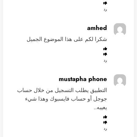
رد
amhed
شكرا لكم على هذا الموضوع الجميل
رد
mustapha phone
التطبيق يطلب التسجيل من خلال حساب
جوجل أو حساب فايسبوك وهذا شيء
يعيبه..
رد