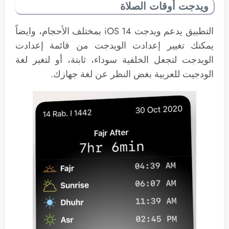
ويدجت أوقات الصلاة
التطبيق يدعم ويدجت iOS 14 بمختلف الأحجام، وايضاً
يمكنك تغيير إعدادت الويدجت من قائمة إعدادت
الويدجت لتجعل الخلفية سوداء، ثابتة، أو لتغير لغة
الودجيت للعربية بغض النظر عن لغة جهازك.