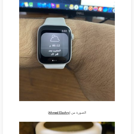
الصورة من (
Ahmed Elzohry
)