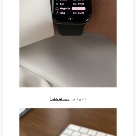
الصورة من (
Saleh Alomair
)