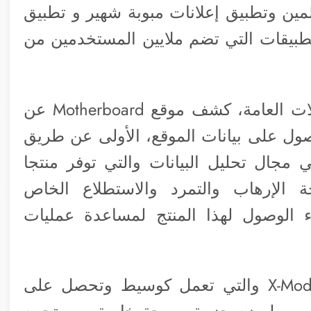
ين وتطبيق إعلانات مبوبة شهير و تطبيق
طبيقات التي تضم ملايين المستخدمين من
ومن خلال مقابلات مع المطورين والسجلات العامة، كشف موقع Motherboard عن
ول على بيانات الموقع، الأولى عن طريق
Bab وهي رائدة في مجال تحليل البيانات والتي توفر منتجا
ة مكافحة الإرهاب والتمرد والاستطلاع الخاص
شراء الوصول لهذا المنتج لمساعدة عمليات
الطريقة الثانية من خلال شركة تدعى X-Mode والتي تعمل كوسيط وتحصل على