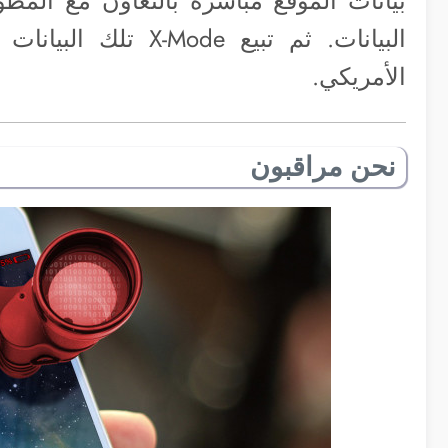
بيانات الموقع مباشرة بالتعاون مع الم
البيانات. ثم تبيع e
الأمريكي.
نحن مراقبون