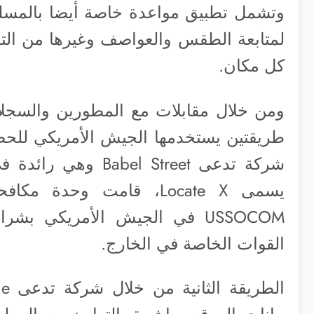
وتشمل تطبيق مواعدة خاصة أيضا بالمسلم
لمتابعة الطقس والعواصف وغيرها من الت
كل مكان.
طريقتين يستخدمها الجيش الأمريكي للحص
شركة تدعى el Street
يسمى Locate X، قامت وحد
USSOCOM في الجيش الأمريكي ب
القوات الخاصة في الخارج.