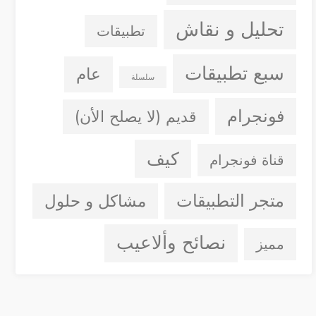
تحليل و نقاش
تطبيقات
سبع تطبيقات
عام
سلسلة
فونجرام
قديم (لا يصلح الأن)
كيف
قناة فونجرام
متجر التطبيقات
مشاكل و حلول
نصائح وألاعيب
مميز