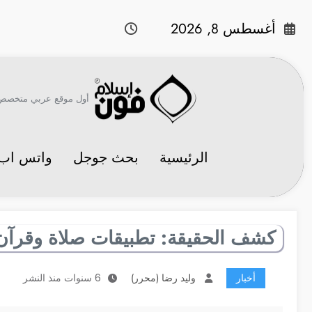
لتجاوز
لى
أغسطس 8, 2026
لمحتوى
أول موقع عربي متخصص في 
الرئيسية
بحث جوجل
واتس اب
كشف الحقيقة: تطبيقات صلاة وقرآن
أخبار
وليد رضا (محرر)
6 سنوات منذ النشر