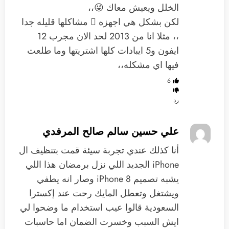
الخلل ويعيش معاك 😜،،
لكن بشكل هي اجهزه  مشاكلها قليله جدا
،، مثلا انا من 2013 لحد الان مجرب 12
ايفون و5 ايبادات كلها اشتريتها وما طلعت
فيها اي مشكله،،
6
رد
علي حسين سالم صالح المرفدي
‏أنا كذلك عندي تجربة سيئة قمت بتنظيف ال
iPhone الجديد اللي نزل برمضان هذا اللي
يشبه تصميم iPhone 8 وصار انه يطفي
ويشتغل وتعطل المايك رحت عند إكسترا
السعودية قالوا عيب استخدام ما وضحوا لي
ايش السبب وخسرت الضمان اما حاسبات