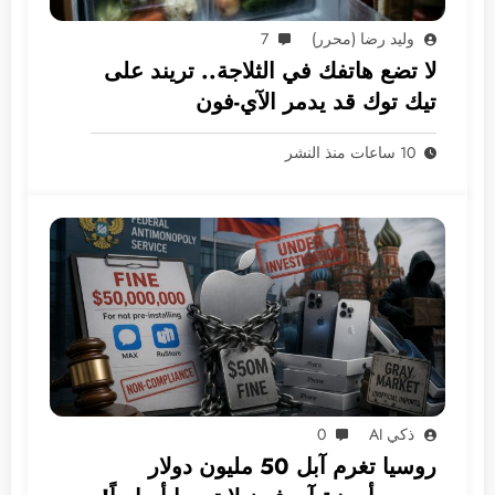
وليد رضا (محرر)
7
لا تضع هاتفك في الثلاجة.. تريند على
تيك توك قد يدمر الآي-فون
10 ساعات منذ النشر
ذكي AI
0
روسيا تغرم آبل 50 مليون دولار