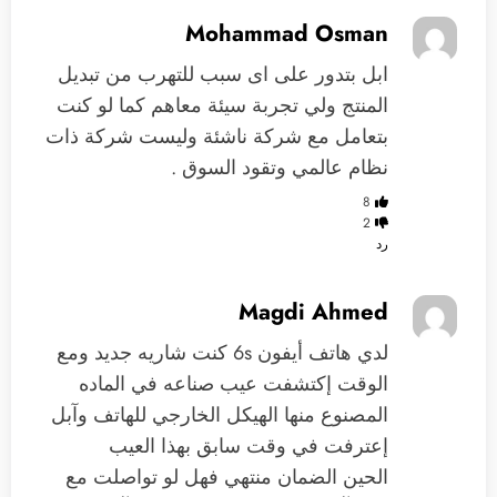
Mohammad Osman
ابل بتدور على اى سبب للتهرب من تبديل
المنتج ولي تجربة سيئة معاهم كما لو كنت
بتعامل مع شركة ناشئة وليست شركة ذات
نظام عالمي وتقود السوق .
8
2
رد
Magdi Ahmed
لدي هاتف أيفون 6s كنت شاريه جديد ومع
الوقت إكتشفت عيب صناعه في الماده
المصنوع منها الهيكل الخارجي للهاتف وآبل
إعترفت في وقت سابق بهذا العيب
الحين الضمان منتهي فهل لو تواصلت مع