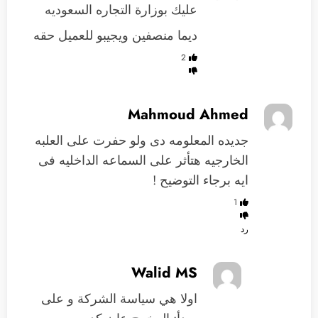
عليك بوزارة التجاره السعوديه
ديما منصفين ويجيبو للعميل حقه
2
Mahmoud Ahmed
جديده المعلومه دى ولو حفرت على العلبه
الخارجيه هتأثر على السماعه الداخليه فى
ايه برجاء التوضيح !
1
رد
Walid MS
اولا هي سياسة الشركة و على