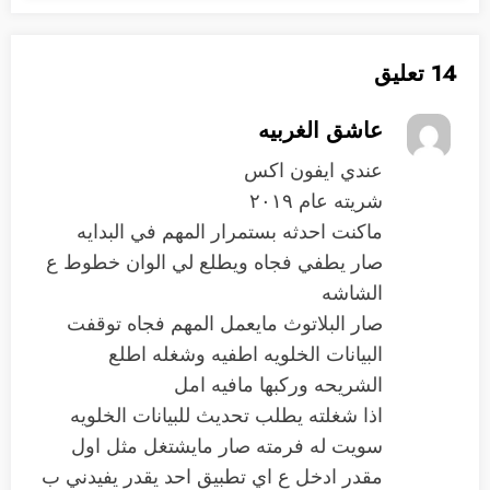
14 تعليق
عاشق الغربيه
عندي ايفون اكس
شريته عام ٢٠١٩
ماكنت احدثه بستمرار المهم في البدايه
صار يطفي فجاه ويطلع لي الوان خطوط ع
الشاشه
صار البلاتوث مايعمل المهم فجاه توقفت
البيانات الخلويه اطفيه وشغله اطلع
الشريحه وركبها مافيه امل
اذا شغلته يطلب تحديث للبيانات الخلويه
سويت له فرمته صار مايشتغل مثل اول
مقدر ادخل ع اي تطبيق احد يقدر يفيدني ب