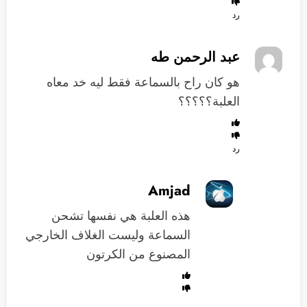
رد
عبد الرحمن طه
هو كان راح بالسماعة فقط ليه خد معاه
العلبة؟؟؟؟؟
رد
Amjad
هذه العلبة هي نفسها تشحن
السماعة وليست الغلاف الخارجي
المصنوع من الكرتون