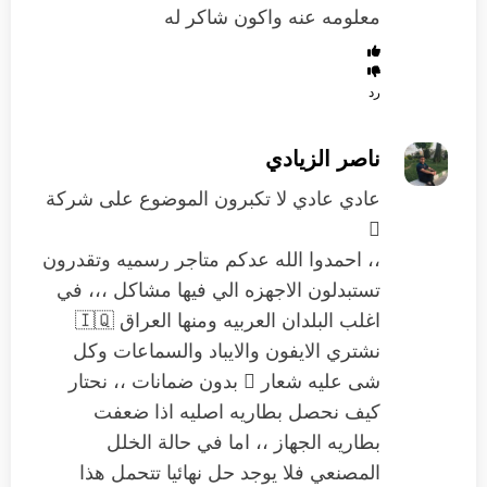
معلومه عنه واكون شاكر له
رد
ناصر الزيادي
عادي عادي لا تكبرون الموضوع على شركة

،، احمدوا الله عدكم متاجر رسميه وتقدرون
تستبدلون الاجهزه الي فيها مشاكل ،،، في
اغلب البلدان العربيه ومنها العراق 🇮🇶
نشتري الايفون والايباد والسماعات وكل
شى عليه شعار  بدون ضمانات ،، نحتار
كيف نحصل بطاريه اصليه اذا ضعفت
بطاريه الجهاز ،، اما في حالة الخلل
المصنعي فلا يوجد حل نهائيا تتحمل هذا