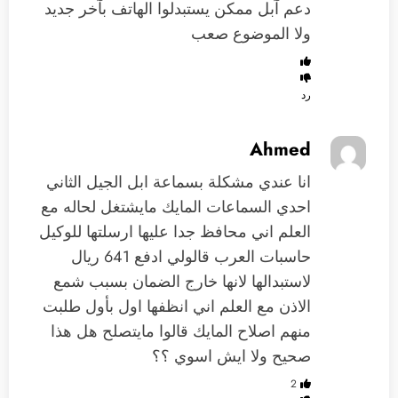
دعم آبل ممكن يستبدلوا الهاتف بآخر جديد
ولا الموضوع صعب
رد
Ahmed
انا عندي مشكلة بسماعة ابل الجيل الثاني
احدي السماعات المايك مايشتغل لحاله مع
العلم اني محافظ جدا عليها ارسلتها للوكيل
حاسبات العرب قالولي ادفع 641 ريال
لاستبدالها لانها خارج الضمان بسبب شمع
الاذن مع العلم اني انظفها اول بأول طلبت
منهم اصلاح المايك قالوا مايتصلح هل هذا
صحيح ولا ايش اسوي ؟؟
2