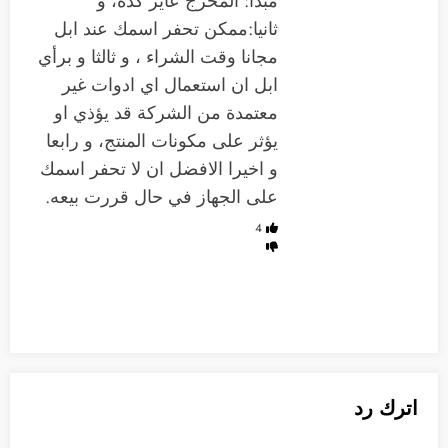
مبدأ: المخرج عايز كده، و
ثانيا:ممكن تحفر اسمك عند ابل
مجانا وقت الشراء ، و ثالثا و برأي
ابل ان استعمال اي ادوات غير
معتمدة من الشركة قد يؤذي او
يؤثر على مكونات المنتج، و رابعا
و اخيرا الافضل ان لا تحفر اسمك
على الجهاز في حال قررت بيعه.
4
اترك رد