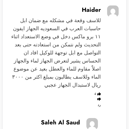
Haider
للاسف وقعة في مشكله مع ضمان ابل
حاسبات العرب في السعوديه الجهاز ايفون
١١ برو ماكس دخل في وضع الاستعداد اثناء
التحديث ولم نتمكن من استعادته حتى بعد
التواصل مع ابل توجهة للوكيل افاد ان
الحساس يشير لتعرض الجهاز لماء والجهاز
اصلاًً مقاوم للماء والعطل بعيد عن موضوع
الماء وللاسف يطالبون بمبلغ اكثر من ٣٠٠٠
ريال لاستبدال الجهاز عجبي
4
رد
Saleh Al Saud