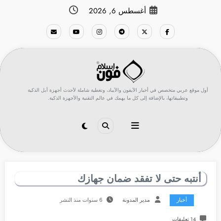
لتجاوز
أغسطس 6, 2026
لى
لمحتوى
أول موقع عربي متخصص في أخبار الآيفون والآيباد، وتغطية شاملة لأحدث أجهزة أبل الذكية
وتطبيقاتها، بالإضافة إلى كل ما يهمك في عالم التقنية والأجهزة الذكية.
أنتبه حتى لا تفقد ضمان جهازك
أخبار
مدير المدونة
6 سنوات منذ النشر
14 تعليقات