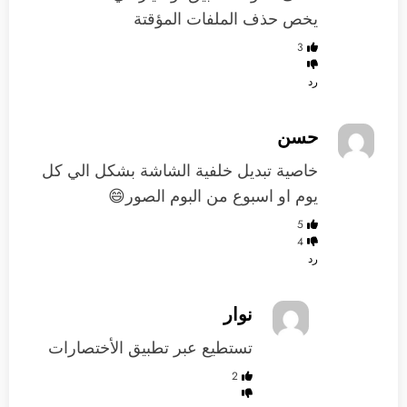
يخص حذف الملفات المؤقتة
3
رد
حسن
خاصية تبديل خلفية الشاشة بشكل الي كل
يوم او اسبوع من البوم الصور😄
5
4
رد
نوار
تستطيع عبر تطبيق الأختصارات
2