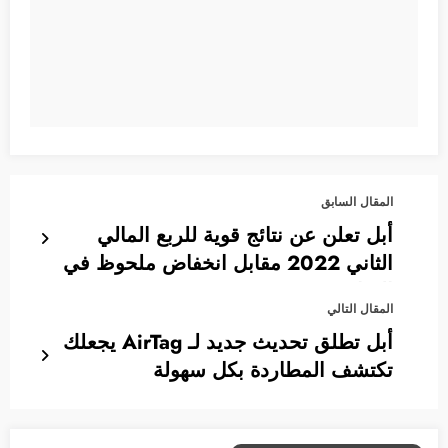
المقال السابق
أبل تعلن عن نتائج قوية للربع المالي
الثاني 2022 مقابل انخفاض ملحوظ في
المنافسين
المقال التالي
أبل تطلق تحديث جديد لـ AirTag يجعلك
تكتشف المطاردة بكل سهولة