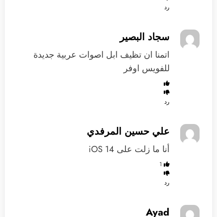
رد
سجاد البصير
اتمنا ان تظيف ابل اصوات عربية جديدة
للفويس اوفر
رد
علي حسين المرفدي
‏أنا ما زلت على iOS 14
1
رد
Ayad