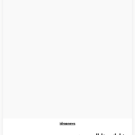
idropnews