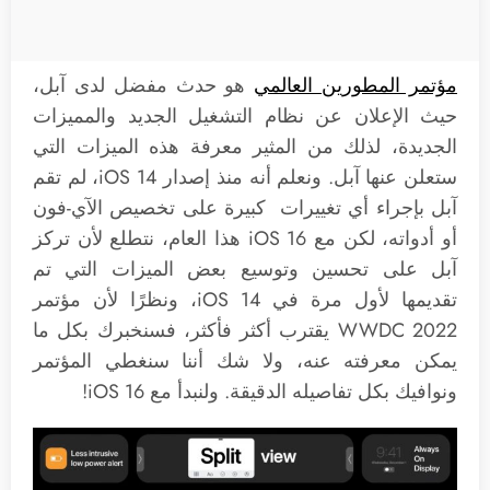
مؤتمر المطورين العالمي
هو حدث مفضل لدى آبل،
حيث الإعلان عن نظام التشغيل الجديد والمميزات
الجديدة، لذلك من المثير معرفة هذه الميزات التي
ستعلن عنها آبل. ونعلم أنه منذ إصدار iOS 14، لم تقم
آبل بإجراء أي تغييرات كبيرة على تخصيص الآي-فون
أو أدواته، لكن مع iOS 16 هذا العام، نتطلع لأن تركز
آبل على تحسين وتوسيع بعض الميزات التي تم
تقديمها لأول مرة في iOS 14، ونظرًا لأن مؤتمر
WWDC 2022 يقترب أكثر فأكثر، فسنخبرك بكل ما
يمكن معرفته عنه، ولا شك أننا سنغطي المؤتمر
ونوافيك بكل تفاصيله الدقيقة. ولنبدأ مع iOS 16!