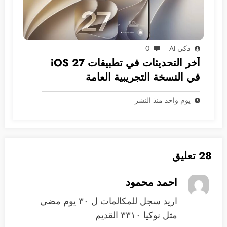
ذكي AI
0
آخر التحديثات في تطبيقات iOS 27
في النسخة التجريبية العامة
يوم واحد منذ النشر
28 تعليق
احمد محمود
اريد سجل للمكالمات ل ٣٠ يوم مضي
مثل نوكيا ٣٣١٠ القديم