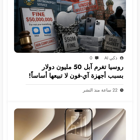
ذكي AI
0
روسيا تغرم آبل 50 مليون دولار
بسبب أجهزة آي-فون لا تبيعها أساساً!
22 ساعة منذ النشر