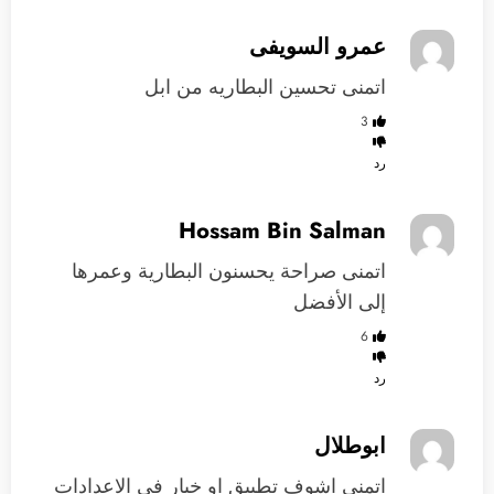
عمرو السويفى
اتمنى تحسين البطاريه من ابل
3
رد
Hossam Bin Salman
اتمنى صراحة يحسنون البطارية وعمرها
إلى الأفضل
6
رد
ابوطلال
اتمنى اشوف تطبيق او خيار في الاعدادات