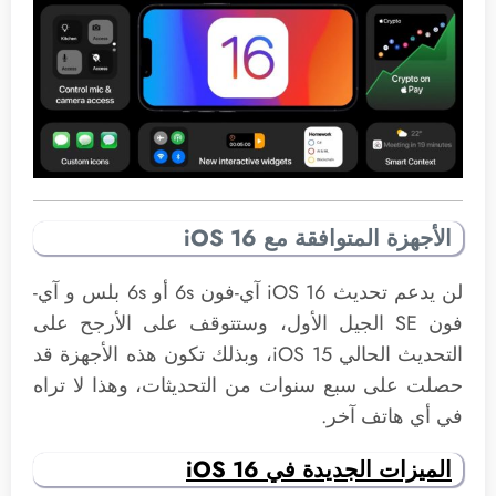
الأجهزة المتوافقة مع iOS 16
لن يدعم تحديث iOS 16 آي-فون 6s أو 6s بلس و آي-
فون SE الجيل الأول، وستتوقف على الأرجح على
التحديث الحالي iOS 15، وبذلك تكون هذه الأجهزة قد
حصلت على سبع سنوات من التحديثات، وهذا لا تراه
في أي هاتف آخر.
الميزات الجديدة في iOS 16