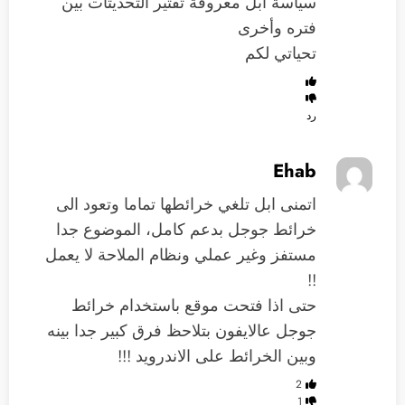
سياسة أبل معروفة تقتير التحديثات بين
فتره وأخرى
تحياتي لكم
رد
Ehab
اتمنى ابل تلغي خرائطها تماما وتعود الى
خرائط جوجل بدعم كامل، الموضوع جدا
مستفز وغير عملي ونظام الملاحة لا يعمل
!!
حتى اذا فتحت موقع باستخدام خرائط
جوجل عالايفون بتلاحظ فرق كبير جدا بينه
وبين الخرائط على الاندرويد !!!
2
1