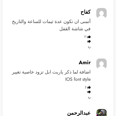
كفاح
أتمنى ان تكون عدة ثيمات للساعة والتاريخ
في شاشة القفل
11
رد
Amir
اضافة لما ذكر ياريت ابل تزود خاصية تغيير
IOS font style
3
رد
عبدالرحمن