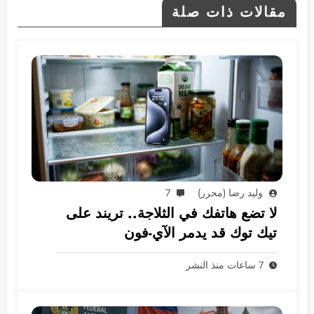
مقالات ذات صلة
وليد رضا (محرر)
7
لا تضع هاتفك في الثلاجة.. تريند على
تيك توك قد يدمر الآي-فون
7 ساعات منذ النشر