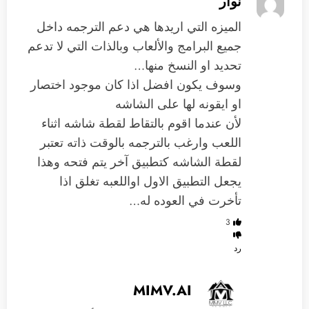
نوار
الميزه التي اريدها هي دعم الترجمه داخل
جميع البرامج والألعاب وبالذات التي لا تدعم
تحديد او النسخ منها…
وسوف يكون افضل اذا كان موجود اختصار
او ايقونه لها على الشاشه
لأن عندما اقوم بالتقاط لقطة شاشه اثناء
اللعب وارغب بالترجمه بالوقت ذاته تعتبر
لقطة الشاشه كتطبيق آخر يتم فتحه وهذا
يجعل التطبيق الاول اواللعبه تغلق اذا
تأخرت في العوده له…
3
رد
MIMV.AI