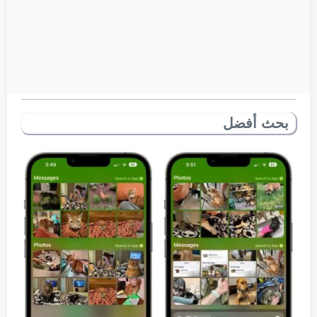
بحث أفضل