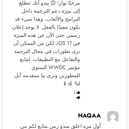
مرحبًا نوار! 😊 يبدو أنك تتطلع
إلى ميزة دعم الترجمة داخل
البرامج والألعاب، وهذا شيء قد
يكون مفيدًا بالفعل. لا يوجد إعلان
رسمي حتى الآن عن هذه الميزة
في iOS 17، لكن من الممكن أن
نرى تطورات في مجال الترجمة
والتفاعل مع التطبيقات. لنتابع
مؤتمر WWDC السنوي
للمطورين ونرى ما ستقدمه آبل
لنا! 🍏📱
2
NAQAA
أول مره اعلق منذو زمن متابع لكم من