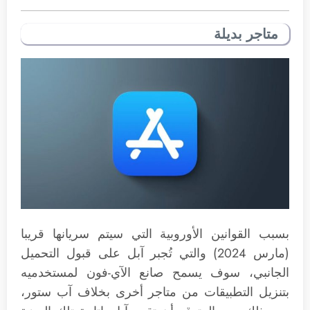
متاجر بديلة
بسبب القوانين الأوروبية التي سيتم سريانها قريبا
(مارس 2024) والتي تُجبر آبل على قبول التحميل
الجانبي، سوف يسمح صانع الآي-فون لمستخدميه
بتنزيل التطبيقات من متاجر أخرى بخلاف آب ستور،