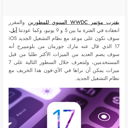
يقترب مؤتمر WWDC السنوي للمطورين
والمقرر
انعقاده في الفترة ما بين 5 و 9 يونيو، وكما عودتنا
آبل
،
سوف نكون على موعد مع نظام التشغيل الجديد iOS
17 الذي قال عنه مارك جورمان من بلومبيرج أنه
سوف يضم العديد من الميزات الأكثر طلبا من قبل
المستخدمين، ولنتعرف خلال السطور التالية على 7
ميزات يمكن أن نراها في الآي-فون هذا الخريف مع
نظام التشغيل الجديد.