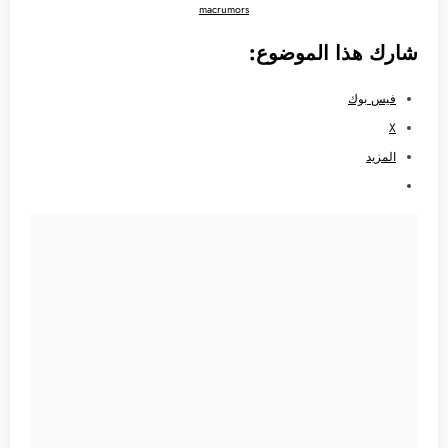
macrumors
شارك هذا الموضوع:
فيس بوك
X
المزيد