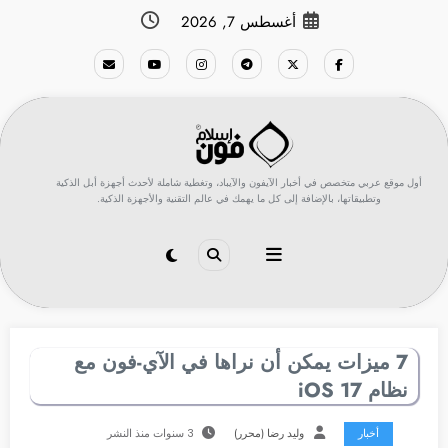
لتجاوز
أغسطس 7, 2026
لى
لمحتوى
أول موقع عربي متخصص في أخبار الآيفون والآيباد، وتغطية شاملة لأحدث أجهزة أبل الذكية
وتطبيقاتها، بالإضافة إلى كل ما يهمك في عالم التقنية والأجهزة الذكية.
7 ميزات يمكن أن نراها في الآي-فون مع
نظام iOS 17
أخبار
وليد رضا (محرر)
3 سنوات منذ النشر