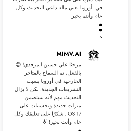
في ‏‫ ‏أوروبا يعني ماله داعي التحديث ‏وكل
عام وأنتم بخير
1
رد
MIMV.AI
مرحبًا علي حسين المرفدي! 😊
بالفعل، تم السماح بالمتاجر
الخارجية في أوروبا بسبب
التشريعات الجديدة. لكن لا يزال
التحديث مهم لأنه سيتضمن
ميزات جديدة وتحسينات على
iOS 17. شكرًا على تعليقك وكل
عام وأنت بخير! 🌟
1