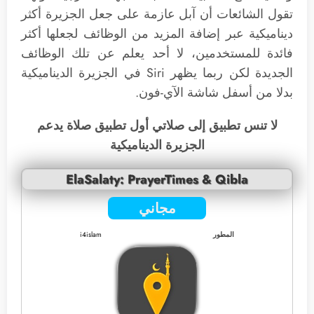
تقول الشائعات أن آبل عازمة على جعل الجزيرة أكثر
ديناميكية عبر إضافة المزيد من الوظائف لجعلها أكثر
فائدة للمستخدمين، لا أحد يعلم عن تلك الوظائف
الجديدة لكن ربما يظهر Siri في الجزيرة الديناميكية
بدلا من أسفل شاشة الآي-فون.
لا تنس تطبيق إلى صلاتي أول تطبيق صلاة يدعم
الجزيرة الديناميكية
ElaSalaty: PrayerTimes & Qibla
مجاني
المطور
i4islam