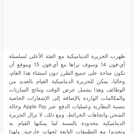
ظهرت الجزيرة الديناميكية مع الفئة الأعلى لسلسلة
آي-فون 14 وسوف نراها مع آي-فون 15 ويتوقع أن
تكون متاحة على جميع الطرز دون استثناء هذا العام،
وحاليا، يمكن للجزيرة الديناميكية القيام بالعديد من
الوظائف وهذا يشمل عرض الوقت ونتائج المباريات
والمكالمات الواردة بالإضافة إلى الإشعارات الخاصة
بنسبة البطارية وعمليات الدفع عبر Apple Pay وحالة
الشحن واتجاهات الخرائط، ومع ذلك، لا تزال الجزيرة
الديناميكية محدودة بالنسبة لما يمكنها القيام به
وتحديدا مع التطبيقات التابعة لجهات خارجية. ولهذا