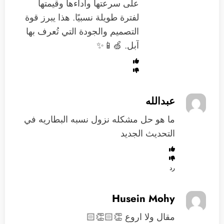
على سرعتها وأداءها وقيمتها
لفترة طويلة نسبيًا. هذا يبرز قوة
التصميم والجودة التي تُعرف بها
آبل. 🍏📱✨
عبدالله
ما هو حل مشكله نزول نسبه البطاريه في
التحديث الجديد
رد
Husein Mohy
مقال ولا اروع 👏🏻👏🏻