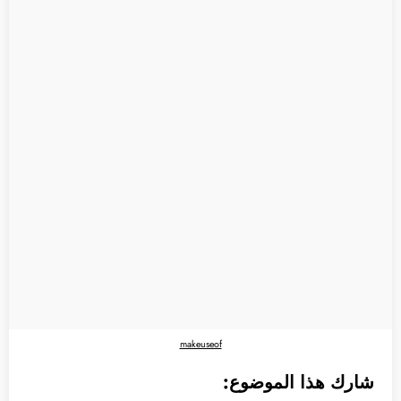
makeuseof
شارك هذا الموضوع: