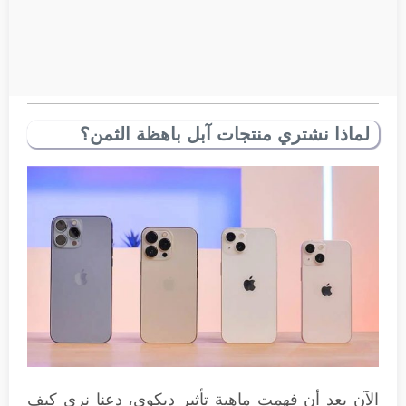
لماذا نشتري منتجات آبل باهظة الثمن؟
الآن بعد أن فهمت ماهية تأثير ديكوي، دعنا نرى كيف