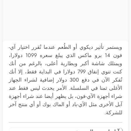
ويستمر تأثير ديكوي أو الطُعم عندما تُقرر اختيار آي-
فون 14 برو ماكس الذي يبلغ سعره 1099 دولارا،
ويمتلك شاشة أكبر وبطارية أعلى، بالرغم من أنك
كنت تنوي إنفاق 799 دولارا في البداية فقط، إلا أنك
تُفكر الآن في دفع 300 دولار إضافية لشراء الجهاز
الأغلى ثمنا في السلسلة. الأمر يحدث ليس فقط عند
شراء أجهزة الآي-فون، بل يظهر أيضا عند شراء أجهزة
آبل الأخرى مثل الآي-باد أو الماك بوك أو أي منتج آخر
للشركة.