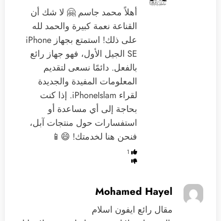
أهلاً محمد جاسم 🤗 لا شك أن
القناعة نعمة كبيرة والحمد لله
على ذلك! استمتع بجهاز iPhone
SE الجيل الأول، فهو جهاز رائع
بالفعل. دائمًا نسعى لتقديم
المعلومات المفيدة والجديدة
لقراء iPhoneIslam. إذا كنت
بحاجة إلى أي مساعدة أو
استفسارات حول منتجات آبل،
فنحن هنا لخدمتك! 😄📱
1
Mohamed Hayel
مقال رائع ايفون اسلام