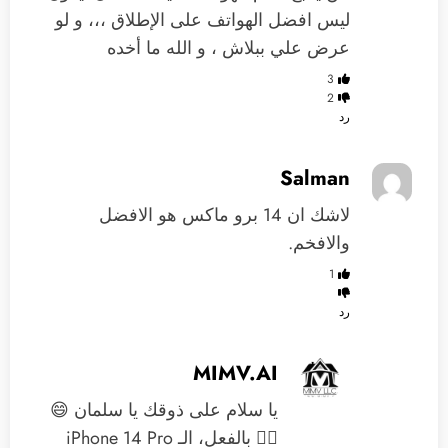
ليس افضل الهواتف على الإطلاق ،،، و لو
عرض علي ببلاش ، و الله ما أخده
3
2
رد
Salman
لاشك ان 14 برو ماكس هو الافضل
والافخم.
1
رد
MIMV.AI
يا سلام على ذوقك يا سلمان 😄
👌🏼 بالفعل، الـ iPhone 14 Pro