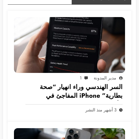
مدير المدونة
1
السر الهندسي وراء انهيار “صحة
بطارية” iPhone المفاجئ في
الأسواق العربية
3 أشهر منذ النشر