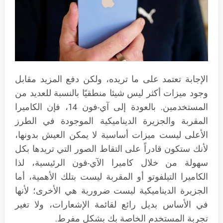
الإجابة تعتمد على ما تريده، ولكن دفع المزيد مقابل
وجود ميزات أكثر ليس شيئا منطقيًا بالنسبة للعديد من
المستخدمين. بالعودة إلى آي-فون 14، فإن الكاميرا
المقربة والجزيرة الديناميكية الموجودة في الطرز
الأعلى ليست ميزات أساسية لا يمكن العيش بدونها،
لأنك ستكون قادراً على التقاط الصور التي تريدها بكل
سهولة من خلال كاميرا الآي-فون الرئيسية، لذا
الكاميرا التيلفوتو أو المقربة ليست بتلك الأهمية، أما
الجزيرة الديناميكية ليست ضرورية هي الأخرى؛ لأنها
في الأساس بديل رائع لقائمة الإشعارات، ولا تغير
تجربة المستخدم الخاصة بك بشكل مفرط.