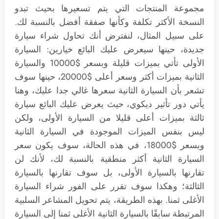
مجموعة المنتجات التي يتم تسعيرها بحيث تبدو
النسخة الأكثر تكلفة وكأنها صفقة أفضل بالنسبة لك.
على سبيل المثال، لنفترض أنك تحاول شراء سيارة
جديدة، حينها سيعرض عليك البائع خيارين: السيارة
الأولى تأتي بميزات قليلة وبسعر $10000 والسيارة
الثانية بميزات أكثر وسعر أعلى $20000، حينها سوف
تشعر بأن السيارة الثانية سعرها غالي جدا عليك، وهنا
يأتي دور تأثير ديكوي، حيث يعرض عليك البائع سيارة
ثالثة بميزات أعلى قليلا من السيارة الأولى، ولكن
ليس بنفس الميزات الموجودة في السيارة الثانية
وبسعر $18000، في هذه الحالة، سوف يكون سعر
السيارة الثانية أكثر منطقية بالنسبة لك، لأنك لن
تقارنها بالسيارة الأولى، بل سوف تقارنها بالسيارة
الثالثة؛ وهكذا سوف تقرر على الفور شراء السيارة
الأغلى ثمنا. بهذه الطريقة، يتم تحويل المشاعر السلبية
المرتبطة سابقًا بالسيارة الثانية الأغلى ثمنا إلى السيارة