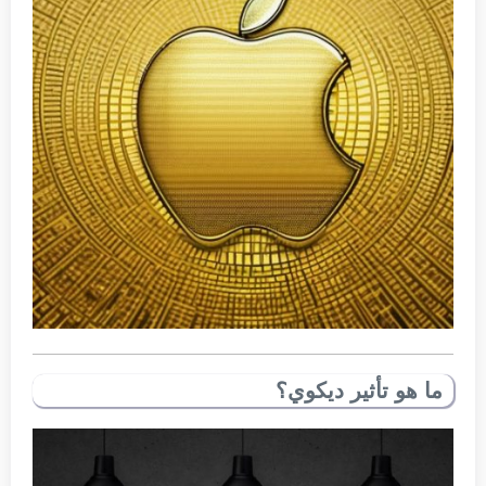
ما هو تأثير ديكوي؟