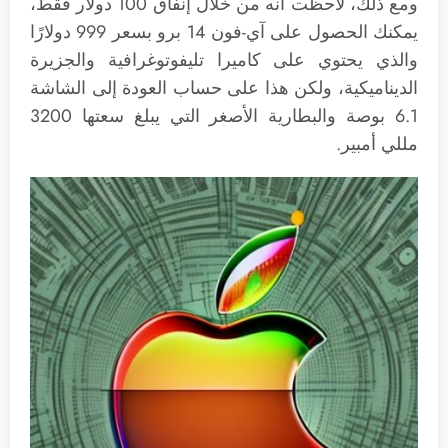
ومع ذلك، لاحظت أنه من خلال إنفاق 100 دولار فقط،
يمكنك الحصول على آي-فون 14 برو بسعر 999 دولارًا
والذي يحتوي على كاميرا تليفوتوغرافية والجزيرة
الديناميكية، ولكن هذا على حساب العودة إلى الشاشة
6.1 بوصة والبطارية الأصغر التي يبلغ سعتها 3200
مللي أمبير.