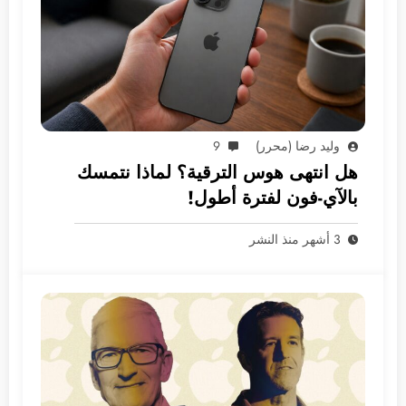
وليد رضا (محرر)
9
هل انتهى هوس الترقية؟ لماذا نتمسك
بالآي-فون لفترة أطول!
3 أشهر منذ النشر