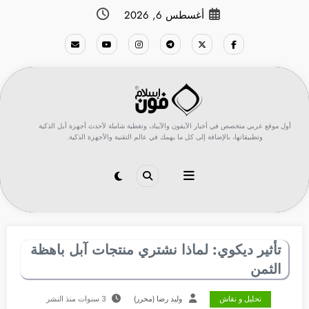
لتجاوز
أغسطس 6, 2026
لى
لمحتوى
أول موقع عربي متخصص في أخبار الآيفون والآيباد، وتغطية شاملة لأحدث أجهزة أبل الذكية
وتطبيقاتها، بالإضافة إلى كل ما يهمك في عالم التقنية والأجهزة الذكية.
تأثير ديكوي: لماذا نشتري منتجات آبل باهظة
الثمن
تحليل و نقاش
وليد رضا (محرر)
3 سنوات منذ النشر