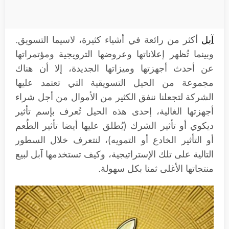
آبل
أكثر من رائعة في أشياء كثيرة، لاسيما التسويق.
وبينما تُظهر إعلاناتها وعروضها الترويجية ومؤتمراتها
عن أحدث أجهزتها وميزاتها الجديدة، إلا أن هناك
مجموعة من الحيل التسويقية التي تعتمد عليها
الشركة لتجعلنا ننفق الكثير من الأموال من أجل شراء
أجهزتها الغالية، إحدى هذه الحيل تُعرف بإسم تأثير
ديكوي أو تأثير الشرك (يُطلق عليها أيضا تأثير الطُعم
أو التأثير الخادع أو التمويه)، لنتعرف خلال السطور
التالية على تلك الإستراتيجية، وكيف تستخدمها آبل لبيع
منتجاتها الأغلى ثمنا بكل سهولة.