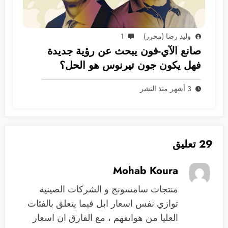
وليد رضا (محرر)
1
صانع الآي-فون يبحث عن رؤية جديدة
فهل يكون جون تيرنوس هو الحل؟
3 أشهر منذ النشر
29 تعليق
Mohab Koura
منتجات سامسونج و الشركات الصينية
توازي نفس اسعار ابل فيما يتعلق بالفئات
العليا من هواتفهم ، مع الفارق ان اسعار