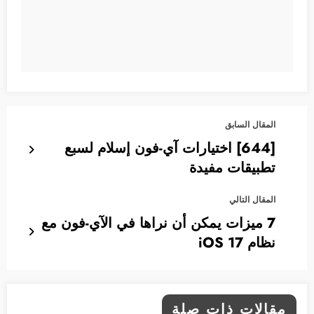
المقال السابق
[644] اختيارات آي-فون إسلام لسبع
تطبيقات مفيدة
المقال التالي
7 ميزات يمكن أن نراها في الآي-فون مع
نظام iOS 17
مقالات ذات صلة