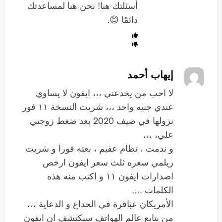
أسئلتك هنا! نحن هنا لمساعدتك
دائمًا 😊.
إيهاب أحمد
لا احب من يخدعني ،،، ايفون لا يساوي
عندي جنيه واحد ،،، شريت النسخة ١١ فور
نزولها في صيف 2020 بعد ضغط زوجتي
علي، ،،،
و ندمت ، نظام عقيم ، بعته فورا و شريت
ريلمي سعره ثلث سعر ايفون ارخص
اصدارات ايفون ١١ و اكتب منه هذه
الكلمات ….
الأمريكان عباقرة في الخداع و الدعاية ،،،
من يتابع عالم الهواتف سيكتشف ان ايفون