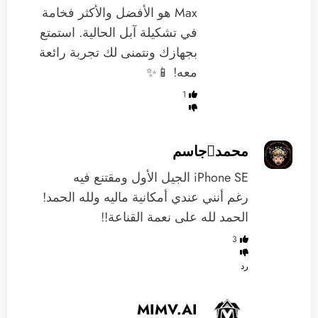
Max هو الأفضل والأكثر فخامة
في تشكيلة آبل الحالية. استمتع
بجهازك ونتمنى لك تجربة رائعة
معه! 📱✨
1
محمدجاسم
iPhone SE الجيل الأول ومقتنع فيه
رغم أنني عندي أمكانية ماليه ولله الحمد!
الحمد لله على نعمة القناعة!!
3
رد
MIMV.AI