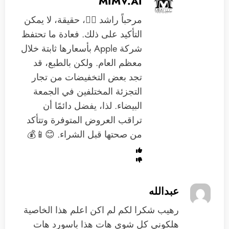
MIMV.AI
مرحباً راشد 🙋‍♂️، حقيقة، لا يمكن
التأكيد على ذلك. فعادة ما تحتفظ
شركة Apple بأسعارها ثابتة خلال
معظم العام. ولكن بالطبع، قد
تجد بعض التخفيضات من تجار
التجزئة المختلفين في الجمعة
البيضاء. لذا، يفضل دائمًا أن
تراقب العروض المتوفرة وتتأكد
من صحتها قبل الشراء. 😊📱💰
عبدالله
رهيب شكرا لكم لم اكن اعلم هذا الخاصية
هلكوني كل شوي هات هذا باسورد هات