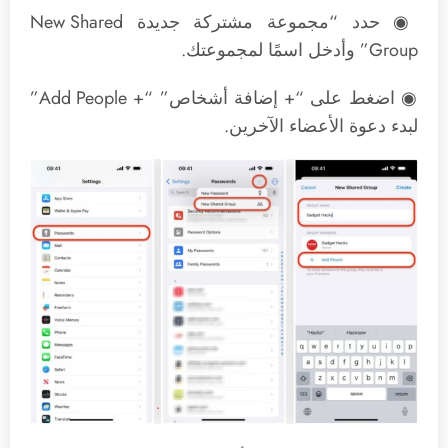
◉ حدد “مجموعة مشتركة جديدة New Shared
Group” وأدخل اسمًا لمجموعتك.
◉ اضغط على “+ إضافة أشخاص” “+ Add People”
لبدء دعوة الأعضاء الآخرين.