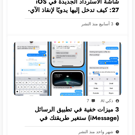
شاشة الاسترداد الجديدة في iOS
27: كيف تدخل إليها يدويًا لإنقاذ الآي-
فون دون كمبيوتر؟
3 أسابيع منذ النشر
ذكي AI
7
3 ميزات خفية في تطبيق الرسائل
(iMessage) ستغير طريقتك في
المراسلة
شهر واحد منذ النشر