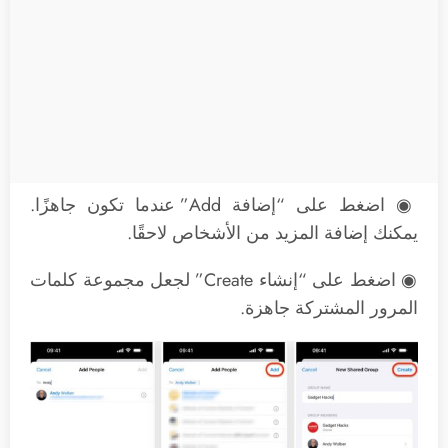
◉ اضغط على “إضافة Add” عندما تكون جاهزًا.
يمكنك إضافة المزيد من الأشخاص لاحقًا.
◉ اضغط على “إنشاء Create” لجعل مجموعة كلمات
المرور المشتركة جاهزة.