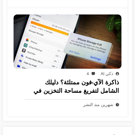
ذكي AI
4
ذاكرة الآي-فون ممتلئة؟ دليلك
الشامل لتفريغ مساحة التخزين في
نظام iOS
شهرين منذ النشر