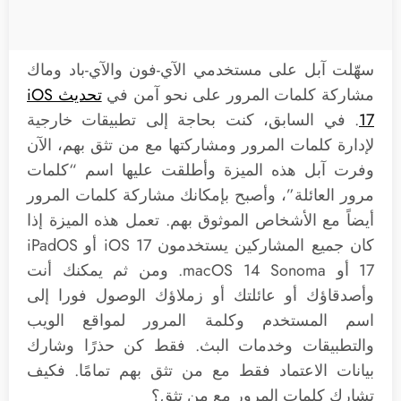
سهّلت آبل على مستخدمي الآي-فون والآي-باد وماك
مشاركة كلمات المرور على نحو آمن في
تحديث iOS
17
. في السابق، كنت بحاجة إلى تطبيقات خارجية
لإدارة كلمات المرور ومشاركتها مع من تثق بهم، الآن
وفرت آبل هذه الميزة وأطلقت عليها اسم “كلمات
مرور العائلة”، وأصبح بإمكانك مشاركة كلمات المرور
أيضاً مع الأشخاص الموثوق بهم. تعمل هذه الميزة إذا
كان جميع المشاركين يستخدمون iOS 17 أو iPadOS
17 أو macOS 14 Sonoma. ومن ثم يمكنك أنت
وأصدقاؤك أو عائلتك أو زملاؤك الوصول فورا إلى
اسم المستخدم وكلمة المرور لمواقع الويب
والتطبيقات وخدمات البث. فقط كن حذرًا وشارك
بيانات الاعتماد فقط مع من تثق بهم تمامًا. فكيف
تشارك كلمات المرور مع من تثق؟