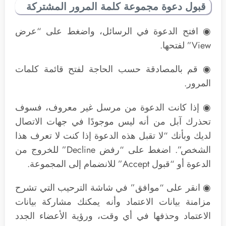
قبول دعوة مجموعة كلمة المرور المشتركة
◉ افتح الدعوة في الرسائل، واضغط على “عرض
View” لفتحها.
◉ قم بالمصادقة حسب الحاجة لفتح قائمة كلمات
المرور.
◉ إذا كانت الدعوة من مرسل غير معروف، فسوف
تحذرك آبل من أنه ليس موجودًا في جهات الاتصال
لديك وبأنك “لا تقبل هذه الدعوة إذا كنت لا تعرف هذا
الشخص”. اضغط على “رفض Decline” للخروج من
الدعوة أو “قبول Accept” للانضمام إلى المجموعة.
◉ انقر على “موافق” في شاشة الترحيب التي تشرح
مزامنة بيانات الاعتماد وأنه يمكنك مشاركة بيانات
الاعتماد وحذفها في أي وقت، ورؤية الأعضاء الجدد