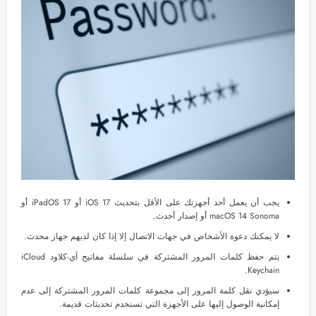
يجب أن يعمل أحد أجهزتك على الأقل بتحديث iOS 17 أو iPadOS 17 أو
macOS 14 Sonoma أو إصدار أحدث.
لا يمكنك دعوة الأشخاص في جهات الاتصال إلا إذا كان لديهم جهاز محدث.
يتم حفظ كلمات المرور المشتركة في سلسلة مفاتيح آي-كلاود iCloud
Keychain.
سيؤدي نقل كلمة المرور إلى مجموعة كلمات المرور المشتركة إلى عدم
إمكانية الوصول إليها على الأجهزة التي تستخدم تحديثات قديمة.