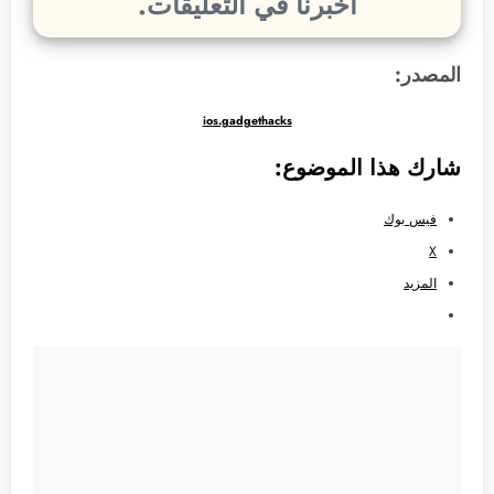
أخبرنا في التعليقات.
المصدر:
ios.gadgethacks
شارك هذا الموضوع:
فيس بوك
X
المزيد