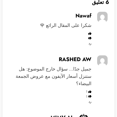
6 تعليق
Nawaf
شكرا على المقال الرائع 🌹
رد
RASHED AW
جميل جدًا… سؤال خارج الموضوع: هل
ستنزل أسعار الآيفون مع عروض الجمعة
البيضاء؟
1
1
رد