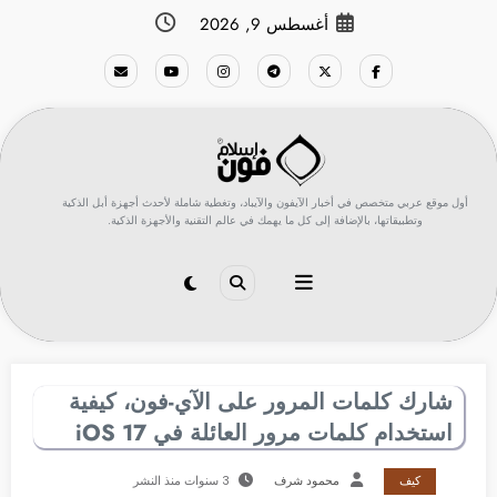
لتجاوز
أغسطس 9, 2026
لى
لمحتوى
أول موقع عربي متخصص في أخبار الآيفون والآيباد، وتغطية شاملة لأحدث أجهزة أبل الذكية
وتطبيقاتها، بالإضافة إلى كل ما يهمك في عالم التقنية والأجهزة الذكية.
شارك كلمات المرور على الآي-فون، كيفية
استخدام كلمات مرور العائلة في iOS 17
كيف
محمود شرف
3 سنوات منذ النشر