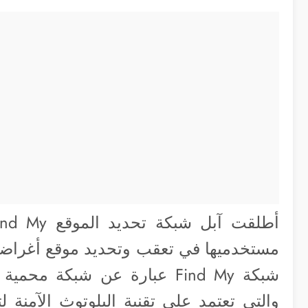
مستخدميها في تعقب وتحديد موقع أغراضهم
شبكة Find My عبارة عن شبكة
والتي تعتمد على تقنية البلوتوث الآمنة ل