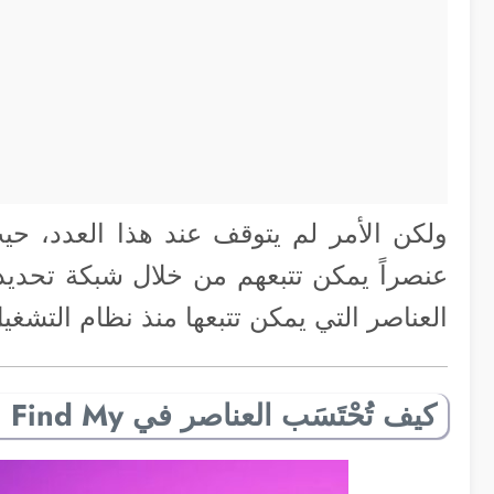
عنصراً يمكن تتبعهم من خلال شبكة تحديد
العناصر التي يمكن تتبعها منذ نظام التشغيل OS 16
كيف تُحْتَسَب العناصر في Find My