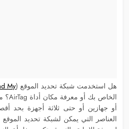
هل استخدمت شبكة تحديد الموقع (
nd My
الخاص 
أو جهازين أو حتى ثلاثة أجهزة بحد أ
العناصر التي يمكن لشبكة تحديد الموقع ت