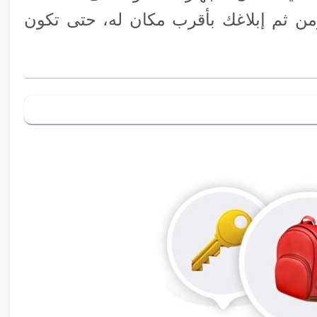
ومن ثم إبلاغك بأقرب مكان له، حتى تكون