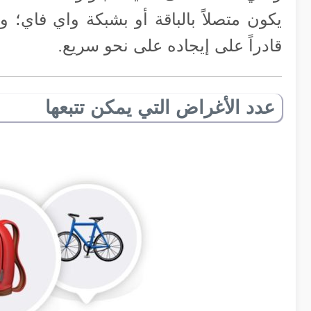
يكون متصلاً بالباقة أو بشبكة واي فاي؛ 
قادراً على إيجاده على نحو سريع.
عدد الأغراض التي يمكن تتبعها