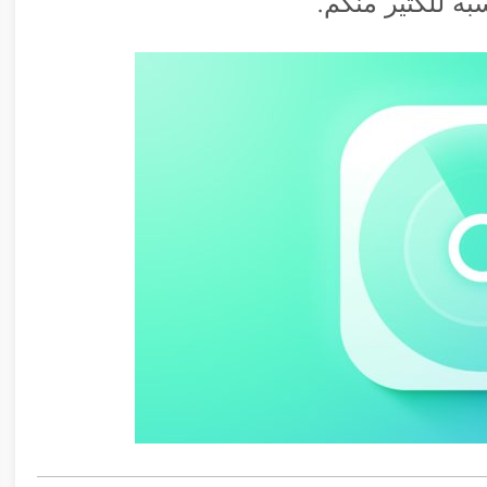
بة للكثير منكم.