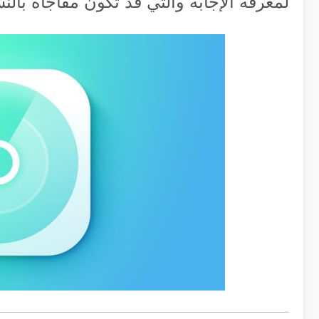
لمعرفة الإجابة والتي قد تكون مفاجأة بالنس