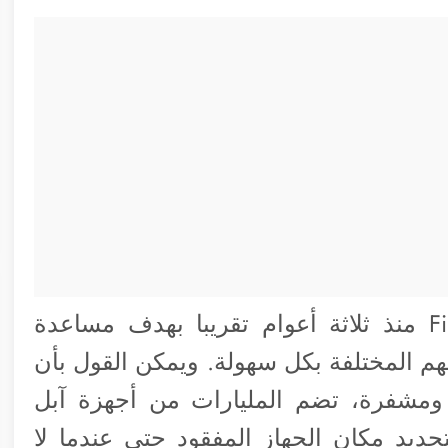
أطلقت آبل شبكة تحديد الموقع Find My منذ ثلاثة أعوام تقريبا بهدف مساعدة
 المختلفة بكل سهولة. ويمكن القول بأن
 محمية ومشفرة، تضم المليارات من أجهزة آبل
تحديد مكان الجهاز المفقود حتى عندما لا