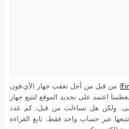
Fi
) من قبل من أجل تعقب جهاز الآي-فون
بك أو معرفة مكان أداة AirTag؟ معظمنا اعتمد على تحديد الموقع لتتبع جهاز
قصى. ولكن هل تساءلت من قبل، كم عدد
تبعها عبر حساب واحد فقط، تابع القراءة