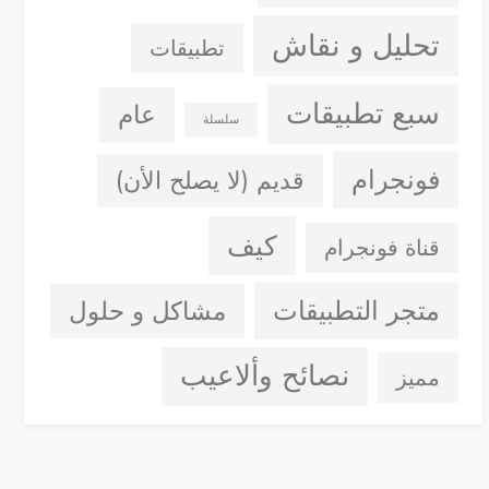
تحليل و نقاش
تطبيقات
سبع تطبيقات
عام
سلسلة
فونجرام
قديم (لا يصلح الأن)
كيف
قناة فونجرام
متجر التطبيقات
مشاكل و حلول
نصائح وألاعيب
مميز