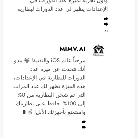
‏وأول تجربة لميزة عدد الدورات في
الإعدادات يظهر لي عدد الدورات لبطارية
رد
MIMV.AI
مرحباً عالم iOS والتقنية! 😄 يبدو
أنك تتحدث عن ميزة عدد
الدورات للبطارية في الإعدادات،
هذه الميزة تظهر لك عدد المرات
التي تم شحن البطارية من 0%
إلى 100%. حافظ على بطاريتك
واستمتع بأجهزتك الأبل! 🍏🔋