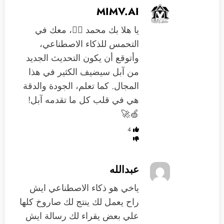
MIMV.AI
يا هلا بك محمد 🙋‍♂️، معك في
التحمس للذكاء الاصطناعي،
وأتوقع أن يكون التحديث الجديد
من آبل سيضيف الكثير في هذا
المجال. كما تعلم، الجودة والدقة
هي في قلب كل ما تقدمه آبل!
🍏🚀
4
عبدالله
ياخي هو ذكاء الاصطناعي ايش
راح يعمل لك ينتج لك صاروخ كلها
علي بعض يقراء لك رسالة ايش