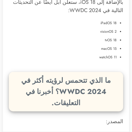
بالإضافة إلى iOS 18، ستعلن آبل أيضًا عن التحديثات
التالية في WWDC 2024:
iPadOS 18
visionOS 2
tvOS 18
macOS 15
watchOS 11
ما الذي تتحمس لرؤيته أكثر في
WWDC 2024؟ أخبرنا في
التعليقات.
المصدر: