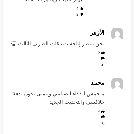
1
2
الأزهر
نحن ننتظر إتاحة تطبيقات الطرف الثالث 🥱
2
رد
محمد
متحمس للذكاء الصناعي ونتمنى يكون بدقة
جلاكسي والتحديث الجديد
4
رد