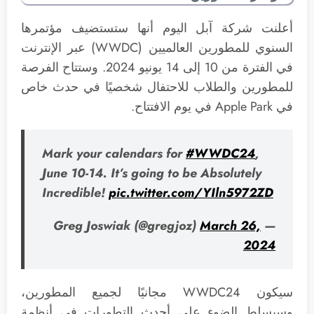
أعلنت شركة آبل اليوم أنها ستستضيف مؤتمرها
السنوي للمطورين العالميين (WWDC) عبر الإنترنت
في الفترة من 10 إلى 14 يونيو 2024. وستتاح الفرصة
للمطورين والطلاب للاحتفال شخصيًا في حدث خاص
في Apple Park في يوم الافتتاح.
Mark your calendars for
#WWDC24
,
June 10-14. It’s going to be Absolutely
Incredible!
pic.twitter.com/YIln5972ZD
March 26,
— Greg Joswiak (@gregjoz)
2024
سيكون WWDC24 مجانيًا لجميع المطورين،
وسيسلط الضوء على أحدث التطورات في أنظمة