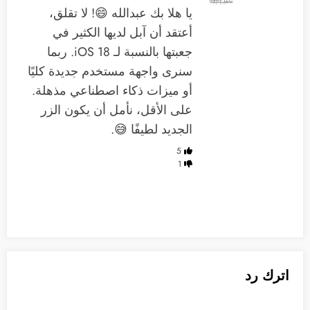
يا هلا بك عبدالله 😄! لا تقلق،
أعتقد أن آبل لديها الكثير في
جعبتها بالنسبة لـ iOS 18. ربما
سنرى واجهة مستخدم جديدة كليًا
أو ميزات ذكاء اصطناعي مذهلة.
على الأقل، نأمل أن يكون الزر
الجديد لطيفًا 😅.
5
1
اترك رد