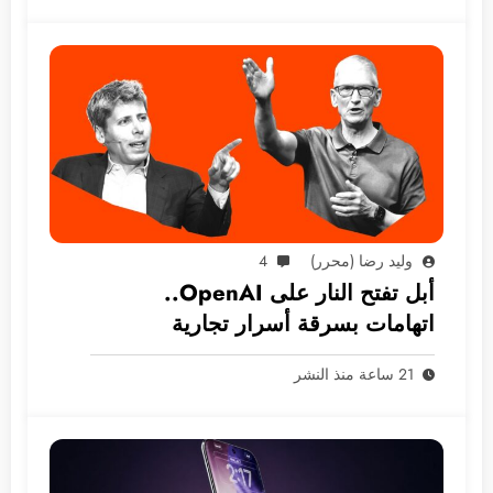
وليد رضا (محرر)
4
أبل تفتح النار على OpenAI..
اتهامات بسرقة أسرار تجارية
21 ساعة منذ النشر