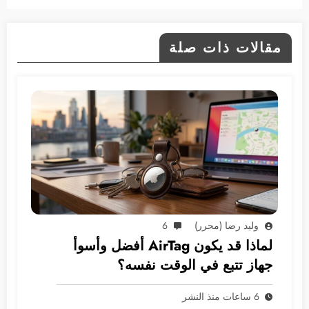
مقالات ذات صلة
وليد رضا (محرر)
6
لماذا قد يكون AirTag أفضل وأسوأ
جهاز تتبع في الوقت نفسه؟
6 ساعات منذ النشر