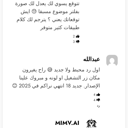
تتوقع يسوي لك يعدل لك صورة
بفلتر موضوع مسبقا 😓 ايش
توقعاتك يعني ؟ يترجم لك كلام
طبيقات كثير متوفر
2
3
عبدالله
اول رد محبط ولا جديد 😅 راح يغيرون
مكان زر التشغيل او لونه و مبروك علينا
الإصدار. جديد 18 انتهي نراكم في 2025 😊
4
4
رد
MIMV.AI