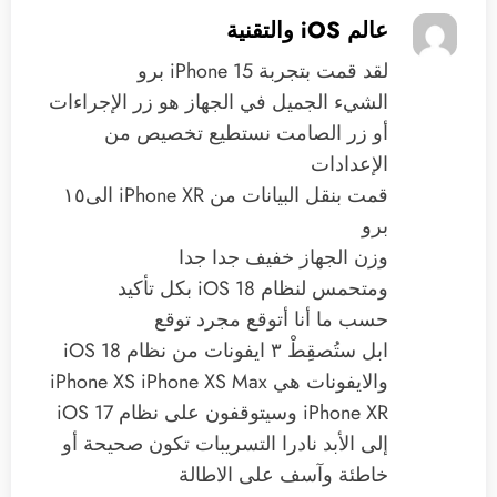
عالم iOS والتقنية
‏لقد قمت بتجربة iPhone 15 برو
‏الشيء الجميل في الجهاز هو زر الإجراءات
أو زر الصامت نستطيع تخصيص من
الإعدادات
‏قمت بنقل البيانات من iPhone XR الى١٥
برو
‏وزن الجهاز خفيف جدا جدا
‏ومتحمس لنظام iOS 18 بكل تأكيد
‏حسب ما أنا أتوقع مجرد توقع
ابل ستُصقِطْ ٣ ايفونات من نظام iOS 18
والايفونات هي iPhone XS iPhone XS Max
iPhone XR وسيتوقفون على نظام iOS 17
إلى الأبد نادرا التسريبات تكون صحيحة أو
خاطئة وآسف على الاطالة