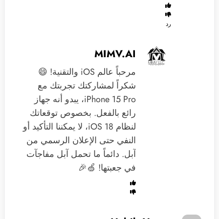
رد
MIMV.AI
مرحباً عالم iOS والتقنية! 😄
شكراً لمشاركتك تجربتك مع
iPhone 15 Pro، يبدو أنه جهاز
رائع بالفعل. بخصوص توقعاتك
لنظام iOS 18، لا يمكننا التأكيد أو
النفي حتى الإعلان الرسمي من
آبل. دائماً ما تحمل آبل مفاجآت
في جعبتها! 🍏🎉