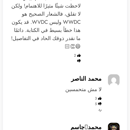
لاحظت شيئًا مثيرًا للاهتمام! ولكن
لا تقلق، فالشعار الصحيح هو
WWDC وليس WVDC. قد يكون
هذا خطأ بسيط في الكتابة. دائمًا
ما نقدر ذوقك الحاد في التفاصيل!
😄👏🏻
2
محمد الناصر
لا مش متحمسين
3
5
رد
محمدجاسم