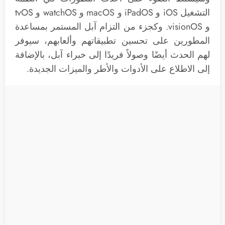
التشغيل iOS و iPadOS و macOS و watchOS و tvOS
و visionOS. وكجزء من التزام آبل المستمر بمساعدة
المطورين على تحسين تطبيقاتهم وألعابهم، سيوفر
لهم الحدث أيضًا وصولاً فريدًا إلى خبراء آبل، بالإضافة
إلى الاطلاع على الأدوات والأطر والميزات الجديدة.