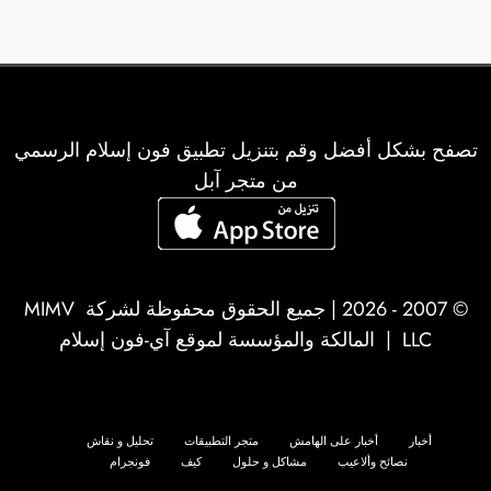
تصفح بشكل أفضل وقم بتنزيل تطبيق فون إسلام الرسمي
من متجر آبل
© 2007 - 2026 | جميع الحقوق محفوظة لشركة
MIMV
LLC
| المالكة والمؤسسة لموقع آي-فون إسلام
أخبار
أخبار على الهامش
متجر التطبيقات
تحليل و نقاش
نصائح وألاعيب
مشاكل و حلول
كيف
فونجرام