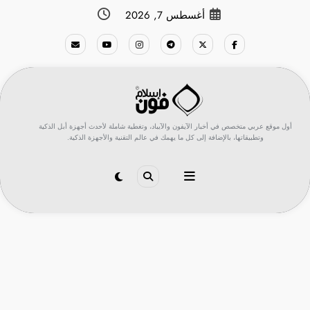
لتجاوز
أغسطس 7, 2026
لى
لمحتوى
أول موقع عربي متخصص في أخبار الآيفون والآيباد، وتغطية شاملة لأحدث أجهزة أبل الذكية
وتطبيقاتها، بالإضافة إلى كل ما يهمك في عالم التقنية والأجهزة الذكية.