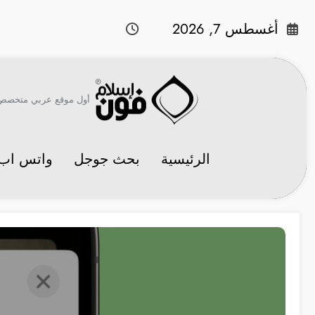
لتجاوز
لى
أغسطس 7, 2026
لمحتوى
أول موقع عربي متخصص في 
الرئيسية
بحث جوجل
واتس اب