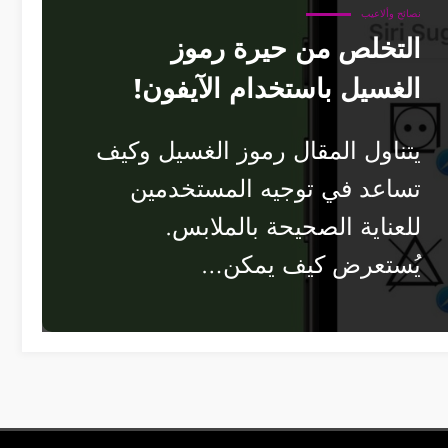
نصائح وألاعيب
التخلص من حيرة رموز
الغسيل باستخدام الآيفون!
يتناول المقال رموز الغسيل وكيف
تساعد في توجيه المستخدمين
للعناية الصحيحة بالملابس.
يُستعرض كيف يمكن…