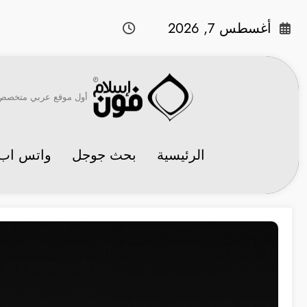
لتجاوز
لى
أغسطس 7, 2026
لمحتوى
أول موقع عربي متخصص في 
الرئيسية
بحث جوجل
واتس اب