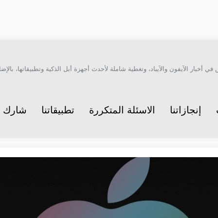
أخبار الآيفون والآيباد، وتغطية شاملة لأحدث أجهزة أبل الذكية وتطبيقاتها، بالإضاف
إنجازاتنا
الاسئلة المتكررة
تطبيقاتنا
شارك م