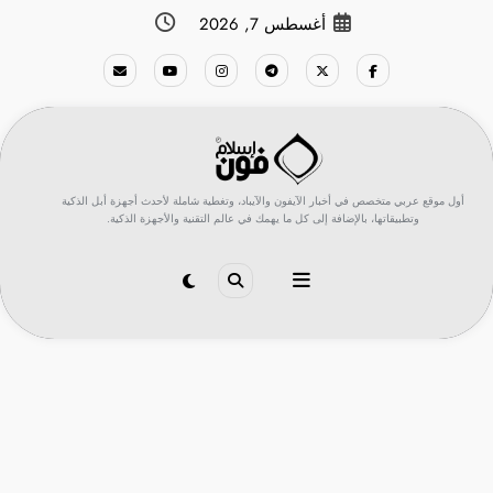
لتجاوز
أغسطس 7, 2026
لى
لمحتوى
أول موقع عربي متخصص في أخبار الآيفون والآيباد، وتغطية شاملة لأحدث أجهزة أبل الذكية
وتطبيقاتها، بالإضافة إلى كل ما يهمك في عالم التقنية والأجهزة الذكية.