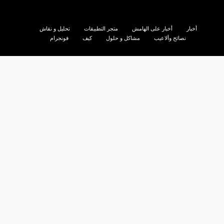
أخبار
أخبار على الهامش
متجر التطبيقات
تحليل و نقاش
نصائح وألاعيب
مشاكل و حلول
كيف
فونجرام