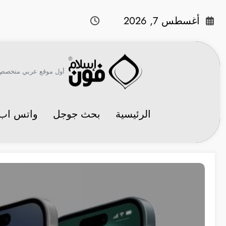
لتجاوز
لى
أغسطس 7, 2026
لمحتوى
أول موقع عربي متخصص في 
الرئيسية
بحث جوجل
واتس اب