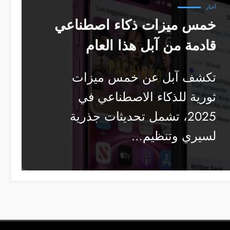
أخبار
خمس ميزات ذكاء اصطناعي
قادمة من آبل هذا العام
تكشف آبل عن خمس ميزات
ثورية للذكاء الاصطناعي في
2025، تشمل تحديثات جذرية
لسيري وتنظيم…