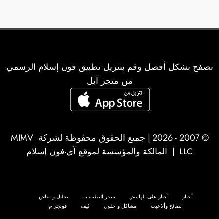
تصفح بشكل أفضل وقم بتنزيل تطبيق فون إسلام الرسمي
من متجر آبل
© 2007 - 2026 | جميع الحقوق محفوظة لشركة
MIMV
LLC
| المالكة والمؤسسة لموقع آي-فون إسلام
أخبار
أخبار على الهامش
متجر التطبيقات
تحليل و نقاش
نصائح وألاعيب
مشاكل و حلول
كيف
فونجرام