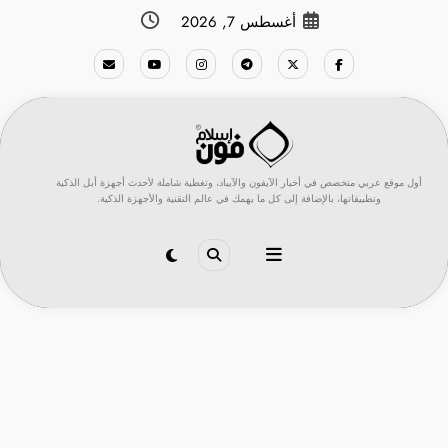
لتجاوز
أغسطس 7, 2026
لى
لمحتوى
أول موقع عربي متخصص في أخبار الآيفون والآيباد، وتغطية شاملة لأحدث أجهزة أبل الذكية
وتطبيقاتها، بالإضافة إلى كل ما يهمك في عالم التقنية والأجهزة الذكية.