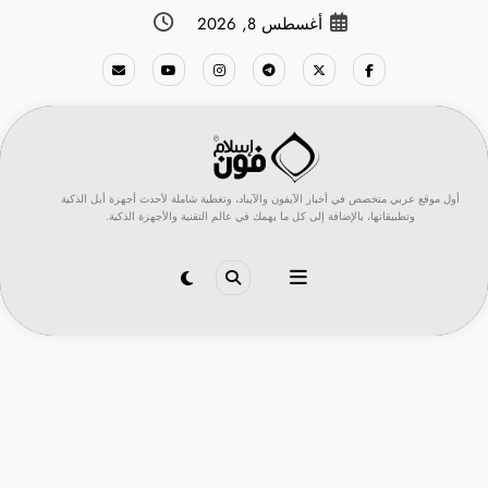
لتجاوز
أغسطس 8, 2026
لى
لمحتوى
أول موقع عربي متخصص في أخبار الآيفون والآيباد، وتغطية شاملة لأحدث أجهزة أبل الذكية
وتطبيقاتها، بالإضافة إلى كل ما يهمك في عالم التقنية والأجهزة الذكية.