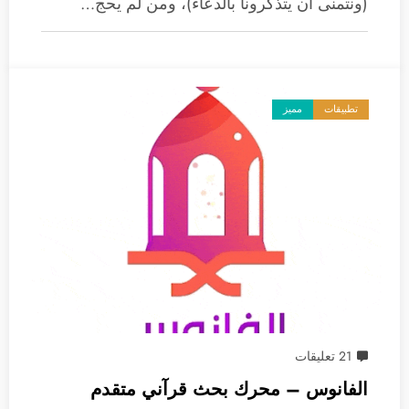
(ونتمنى أن يتذكرونا بالدعاء)، ومن لم يحج…
تطبيقات
مميز
21 تعليقات
الفانوس – محرك بحث قرآني متقدم