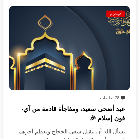
فونجرام
78 تعليقات
عيد أضحى سعيد، ومفاجأة قادمة من آي-
فون إسلام 🎉
نسأل الله أن يتقبل سعى الحجاج ويعظم أجرهم