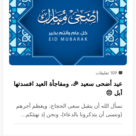
109 تعليقات
عيد أضحى سعيد 🎉، ومفاجأة العيد افسدتها
آبل 😔
نسأل الله أن يتقبل سعى الحجاج، ويعظم أجرهم
(ونتمنى أن يتذكرونا بالدعاء)، ونحن إذ نهنئكم…