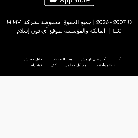
© 2007 - 2026 | جميع الحقوق محفوظة لشركة
MIMV
LLC
| المالكة والمؤسسة لموقع آي-فون إسلام
أخبار
أخبار على الهامش
متجر التطبيقات
تحليل و نقاش
نصائح وألاعيب
مشاكل و حلول
كيف
فونجرام