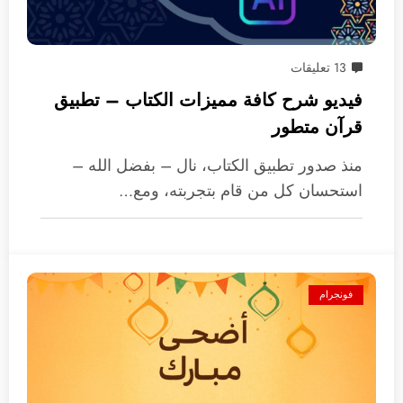
13 تعليقات
فيديو شرح كافة مميزات الكتاب – تطبيق
قرآن متطور
منذ صدور تطبيق الكتاب، نال – بفضل الله –
استحسان كل من قام بتجربته، ومع…
فونجرام