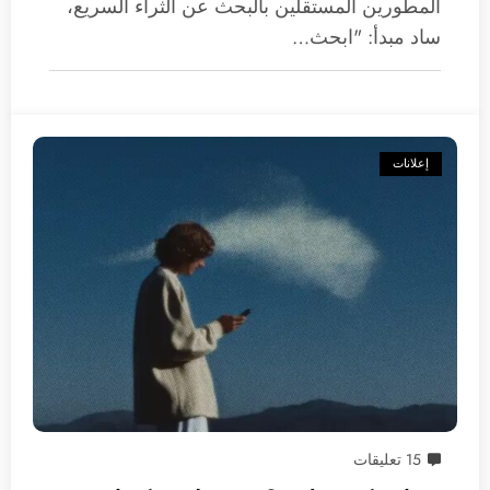
المطورين المستقلين بالبحث عن الثراء السريع،
ساد مبدأ: "ابحث…
إعلانات
15 تعليقات