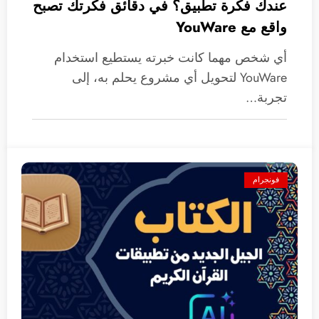
عندك فكرة تطبيق؟ في دقائق فكرتك تصبح
واقع مع YouWare
أي شخص مهما كانت خبرته يستطيع استخدام
YouWare لتحويل أي مشروع يحلم به، إلى
تجربة…
فونجرام