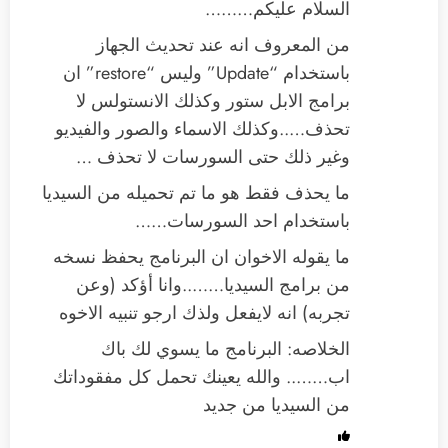
السلام عليكم………
من المعروف انه عند تحديث الجهاز
باستخدام “Update” وليس “restore” ان
برامج الابل ستور وكذلك الانستولس لا
تحذف…..وكذلك الاسماء والصور والفيديو
وغير ذلك حتى السورسات لا تحذف …
ما يحذف فقط هو ما تم تحميله من السيديا
باستخدام احد السورسات……
ما يقوله الاخوان ان البرنامج يحفظ نسخه
من برامج السيديا……..وانا أؤكد (وعن
تجربه) انه لايفعل ولذك ارجو تنبيه الاخوه
الخلاصه: البرنامج ما يسوي لك باك
اب…….. والله يعينك تحمل كل مفقوداتك
من السيديا من جديد