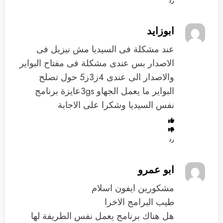
رد
ابوزايد
عند مشكلة فى السيديا مش نيزيل فى
الاصدار بس عندى مشكلة فى مفتاح البواير
والاصدار الى عندى 4ز3ز5 حول تصلح
البواير ما يعمل الجهاو 3gsعايزة برنامج
نفس السيديا وشكرا على الاجابة
رد
ابو عمرو
مشكورين ايفون اسلام
طيب البرامج الاخرا
هل هناك برنامج يعمل نفس الطريفة لها