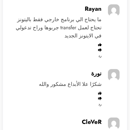
Rayan
ما يحتاج الي برنامج خارجي فقط باليتونز
تحتاج لعمل transfer جربوها وراح تدعولي
في الايتونز الجديد
رد
نورة
شكرًا علا الأبداع مشكور والله
رد
CleVeR