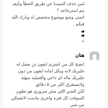
لمن حذف السيديا عن طريق الخطأ وكيف
يتم استرجاعه ؟
اتمنى وضع موضوع مخصص له وبارك الله
فيكم .
رد
هتان
انصح كل من اشترى ايفون تن يعمل له
جلبريك لانه وبكل امانه ايفون من دون
جلبريك ماله اي داعي والعمليه سهله
ولاتستغرق اكثر من ٥ دقائق
لكن الشي اللي مش ضروري هو تطوير
السوفت كل فتره واخرى مادمت لاتشتكي
من شي