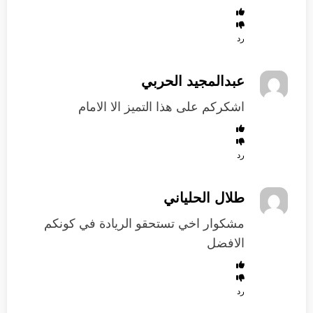
رد
عبدالمجيد الحربي
اشكركم على هذا التميز الا الامام
رد
طلال الحلياني
مشكوار اخي تستحقو الريادة في كونكم
الافضل
رد