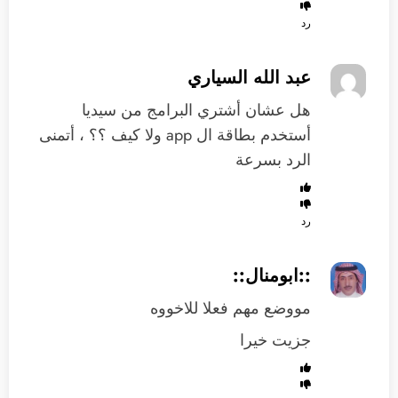
رد
عبد الله السياري
هل عشان أشتري البرامج من سيديا
أستخدم بطاقة ال app ولا كيف ؟؟ ، أتمنى
الرد بسرعة
رد
::ابومنال::
مووضع مهم فعلا للاخووه
جزيت خيرا