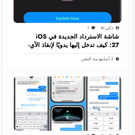
ذكي AI
1
شاشة الاسترداد الجديدة في iOS
27: كيف تدخل إليها يدويًا لإنقاذ الآي-
فون دون كمبيوتر؟
3 أسابيع منذ النشر