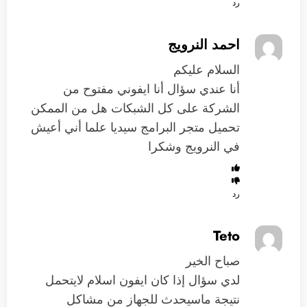
رد
احمد النرويج
السلام عليكم
أنا عندي سؤال أنا ايفوني مفتوح من
الشركة على كل الشبكات هل من الممكن
تحميل متجر البرامج سيديا علما أني أعيش
في النرويج وشكرا
رد
Teto
صباح الخير
لدي سؤال إذا كان ايفون اسلام لايتحمل
نتيجة ماسيحدث للجهاز من مشاكل