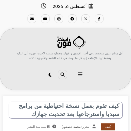
لتجاوز
أغسطس 6, 2026
لى
لمحتوى
أول موقع عربي متخصص في أخبار الآيفون والآيباد، وتغطية شاملة لأحدث أجهزة أبل الذكية
وتطبيقاتها، بالإضافة إلى كل ما يهمك في عالم التقنية والأجهزة الذكية.
كيف تقوم بعمل نسخة احتياطية من برامج
سيديا واسترجاعها بعد تحديث جهازك
كيف
محرر (محمد عصفور)
15 سنة منذ النشر