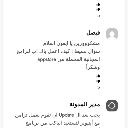
رد
فيصل
مشكووورين يا ايفون اسلام
سؤال بسيط : كيف اعمل باك اب لبرامج
المجانية المحملة من appstore
وشكراً
رد
مدير المدونة
يجب بعد ال Update ان تقوم بعمل تزامن
مع أيتيونز لتستعيد الباكب من برنامج