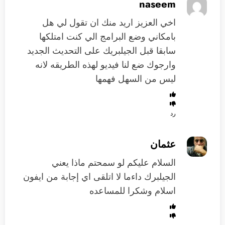
naseem
اخي العزيز اريد منك ان تقول لي هل
بامكاني وضع البرامج الي كنت امتلكها
سابقا قبل الجيلبريك على التحديث الجديد
وارجوك ضع لنا فيديو لهذه الطريقه لانه
ليس من السهل فهمها
رد
عثمان
السلام عليكم لو سمحتم ماذا يعني
الجيلبرك داءما لا اتلقى اي إجابة من ايفون
اسلام وشكرا للمساعده