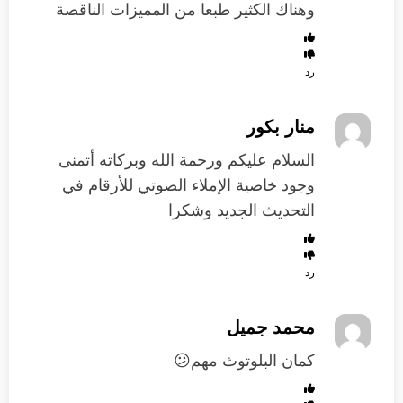
وهناك الكثير طبعا من المميزات الناقصة
رد
منار بكور
السلام عليكم ورحمة الله وبركاته أتمنى
وجود خاصية الإملاء الصوتي للأرقام في
التحديث الجديد وشكرا
رد
محمد جميل
كمان البلوتوث مهم😕