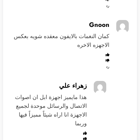
رد
Gnoon
كمان النغمات بالايفون معقده شويه بعكس
الاجهزه الاخره
رد
زهراء علي
هذا مايميز اجهزة ابل ان اصوات
الاتصال والرسائل موحدة لجميع
الاجهزة انا اراه شيئاً مميزاً فيها
وربما