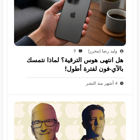
وليد رضا (محرر)
9
هل انتهى هوس الترقية؟ لماذا نتمسك
بالآي-فون لفترة أطول!
4 أشهر منذ النشر