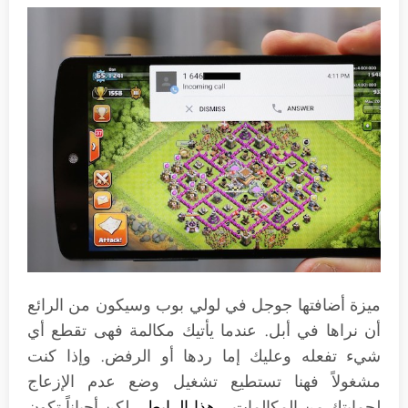
ميزة أضافتها جوجل في لولي بوب وسيكون من الرائع
أن نراها في أبل. عندما يأتيك مكالمة فهى تقطع أي
شيء تفعله وعليك إما ردها أو الرفض. وإذا كنت
مشغولاً فهنا تستطيع تشغيل وضع عدم الإزعاج
لحمايتك من المكالمات –
هذا الرابط
– لكن أحياناً تكون