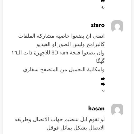
رد
staro
اتمنى ان يضعوا خاصية مشاركة الملفات
كالبرامج وليس الصور او الفيديو
وان يضعوا فتحة SD ram للاجهزة ذات الـ١٦
گيگا
وامكانية النحميل من المتصفح سفاري
رد
hasan
لو تقوم ابل بتنضيم جهات الاتصال وطريقه
الاتصال بشكل يماثل قوقل