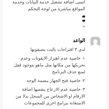
اتمنى اضافة تشغيل خدمة البيانات وخدمة
المواقع مباشرة من لوحة التحكم
رد
الواعد
لدي ٣ اقتراحات ياليت يضيفونها
١- خاصية عدم اهتزاز الايقونات وعدم
تحريكها من مكانها مثل ماهو موجود قفل
لمنع حذف البرنامج
٢- خاصية فتح الجهاز ببصمة الوجه
٣- خاصية عدم الازعاج ينقصها اضافة
الارقام او الاشخاص من السجل بدلا من
الاستعانة ببرامج اخرى للمجموعات