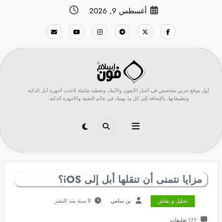
لتجاوز
أغسطس 9, 2026
لى
لمحتوى
أول موقع عربي متخصص في أخبار الآيفون والآيباد، وتغطية شاملة لأحدث أجهزة أبل الذكية
وتطبيقاتها، بالإضافة إلى كل ما يهمك في عالم التقنية والأجهزة الذكية.
مزايا نتمنى أن تنقلها أبل إلى iOS؟
تحليل و نقاش
بن سامي
11 سنة منذ النشر
177 تعليقات