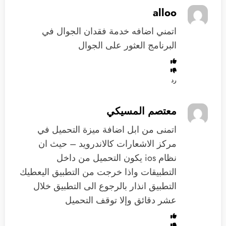
alloo
اتمني اضافه خدمة فقدان الجوال في
البرنامج العثور على الجوال
رد
معتصم المسيكي
اتمنى من ابل اضافة ميزة التحميل في
مركز الاشعارات كالاندرويد – حيث ان
نظام ios يكون التحميل من داخل
التطبيقات واذا خرجت من التطبيق اليعطيك
التطبيق انذار بالرجوع الى التطبيق خلال
عشر دقائق وإلا توقف التحميل