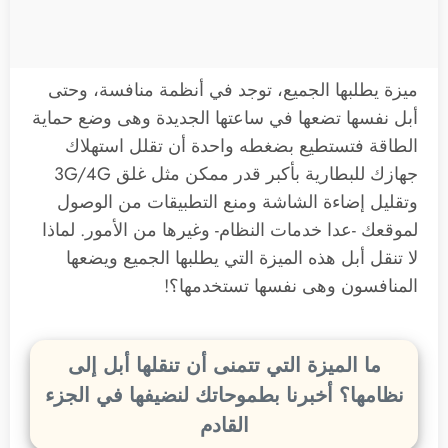
ميزة يطلبها الجميع، توجد في أنظمة منافسة، وحتى
أبل نفسها تضعها في ساعتها الجديدة وهى وضع حماية
الطاقة فتستطيع بضغطه واحدة أن تقلل استهلاك
جهازك للبطارية بأكبر قدر ممكن مثل غلق 3G/4G
وتقليل إضاءة الشاشة ومنع التطبيقات من الوصول
لموقعك -عدا خدمات النظام- وغيرها من الأمور. لماذا
لا تنقل أبل هذه الميزة التي يطلبها الجميع ويضعها
المنافسون وهى نفسها تستخدمها؟!
ما الميزة التي تتمنى أن تنقلها أبل إلى
نظامها؟ أخبرنا بطموحاتك لنضيفها في الجزء
القادم