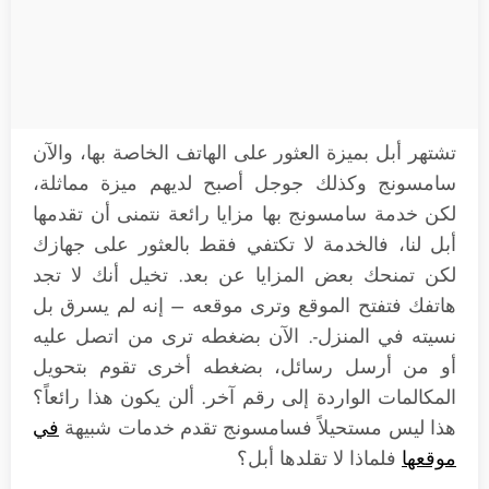
تشتهر أبل بميزة العثور على الهاتف الخاصة بها، والآن
سامسونج وكذلك جوجل أصبح لديهم ميزة مماثلة،
لكن خدمة سامسونج بها مزايا رائعة نتمنى أن تقدمها
أبل لنا، فالخدمة لا تكتفي فقط بالعثور على جهازك
لكن تمنحك بعض المزايا عن بعد. تخيل أنك لا تجد
هاتفك فتفتح الموقع وترى موقعه – إنه لم يسرق بل
نسيته في المنزل-. الآن بضغطه ترى من اتصل عليه
أو من أرسل رسائل، بضغطه أخرى تقوم بتحويل
المكالمات الواردة إلى رقم آخر. ألن يكون هذا رائعاً؟
هذا ليس مستحيلاً فسامسونج تقدم خدمات شبيهة
في
موقعها
فلماذا لا تقلدها أبل؟