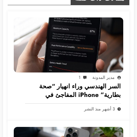
مدير المدونة
1
السر الهندسي وراء انهيار “صحة
بطارية” iPhone المفاجئ في
الأسواق العربية
3 أشهر منذ النشر