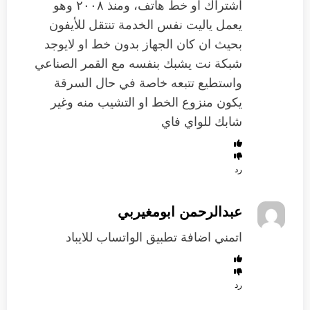
اشتراك او خط هاتف، ومنذ ٢٠٠٨ وهو
يعمل ياليت نفس الخدمة تنتقل للأيفون
بحيث ان كان الجهاز بدون خط او لايوجد
شبكة نت يشبك بنفسه مع القمر الصناعي
واستطيع تتبعه خاصة في حال السرقة
يكون منزوع الخط او التشيب منه وغير
شابك للواي فاي
رد
عبدالرحمن ابومغيربي
اتمني اضافة تطبيق الواتساب للايباد
رد