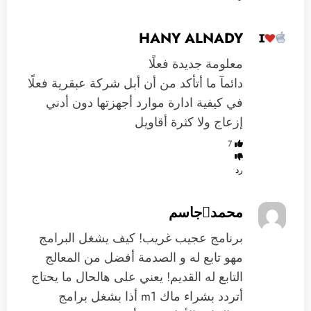
HANY ALNADY
معلومة جديدة فعلًا
دائمآ ما أتأكد من أن أبل شركة عبقرية فعلًا
في كيفية ادارة موارد أجهزتها دون أدني
إزعاج ولا كثرة أقاويل
7
رد
محمدجاسم
برنامج عجيب غريب! كيف يشغل البرامج
مهو تابع له و الصدمة أفضل من المعالج
التابع له القديم! يعني على هالحال ما يحتاج
أتردد بشراء ماك m1 أذا بشغل برامج