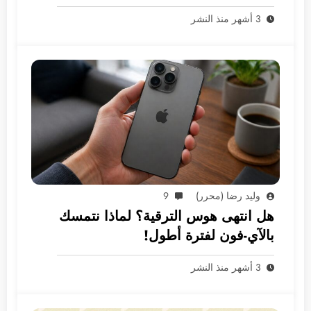
الأسواق العربية
3 أشهر منذ النشر
وليد رضا (محرر)
9
هل انتهى هوس الترقية؟ لماذا نتمسك
بالآي-فون لفترة أطول!
3 أشهر منذ النشر