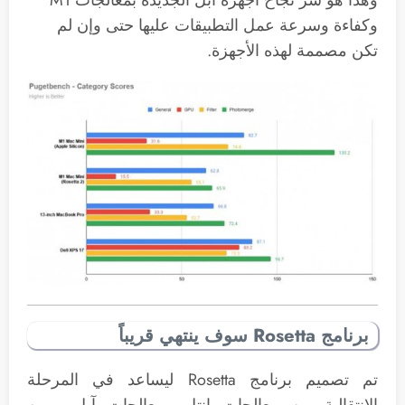
وهذا هو سر نجاح أجهزة آبل الجديدة بمعالجات M1
وكفاءة وسرعة عمل التطبيقات عليها حتى وإن لم
تكن مصممة لهذه الأجهزة.
برنامج Rosetta سوف ينتهي قريباً
تم تصميم برنامج Rosetta ليساعد في المرحلة