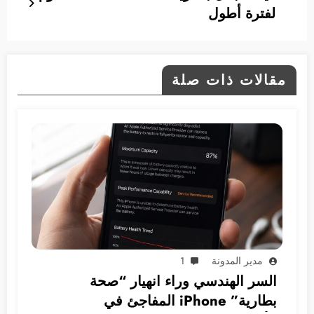
لفترة أطول
مقالات ذات صلة
مدير المدونة
1
السر الهندسي وراء انهيار “صحة
بطارية” iPhone المفاجئ في