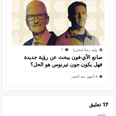
وليد رضا (محرر)
1
صانع الآي-فون يبحث عن رؤية جديدة
فهل يكون جون تيرنوس هو الحل؟
4 أشهر منذ النشر
17 تعليق