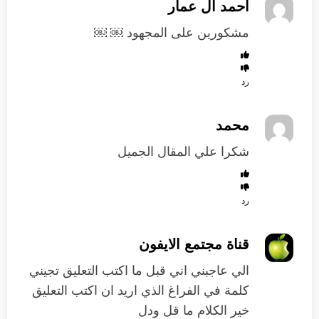
احمد ال عمار
مشكورين على المجهود ￼ ￼
رد
محمد
شكرا علي المقال الجميل
رد
قناة مجتمع الايفون
الي عاجبني اني قبل ما اكتب التعليق تجيني
كلمة في الفراغ الذي اريد ان اكتب التعليق
خير الكلام ما قل ودل