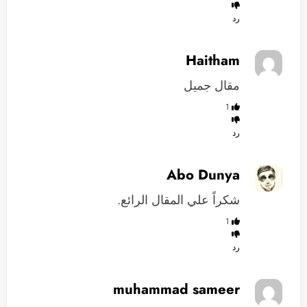
رد
Haitham
مقال جميل
1
رد
Abo Dunya
شكراً علي المقال الرائع.
1
رد
muhammad sameer