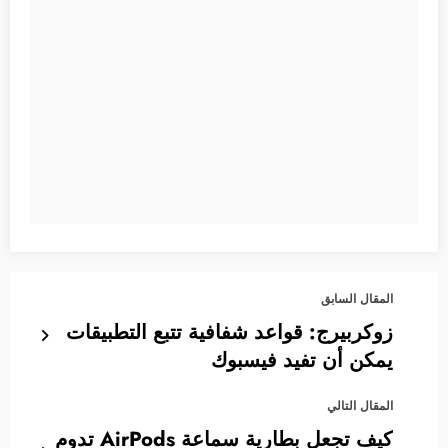
المقال السابق
زوكربيرج: قواعد شفافية تتبع التطبيقات
يمكن أن تفيد فيسبوك
المقال التالي
كيف تجعل بطارية سماعة AirPods تدوم