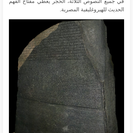
في جميع النصوص الثلاثة، الحجر يعطي مفتاح الفهم
الحديث للهيروغليفية المصرية.