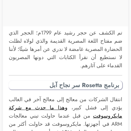
تم الكشف عن حجر رشيد عام 1799م؛ الحجر الذي
ضم مفتاح اللغة المصرية القديمة والذي لولاه لظلت
الحضارة المصرية غامضة لا ندري عن أمرها شيئًا؛ لأننا
لا نستطيع أن نقرأ الكتابات التي دونها المصريون
القدماء على آثارهم.
برنامج Rosetta سر نجاح آبل
انتقال الشركات من معالج إلى معالج آخر في الغالب
يؤدي إلى فشل كبير،
وهذا ما حدث مع شركة
مايكروسوفت
من قبل عندما حاولت تبني معالجات
ARM في أجهزتها. مايكروسوفت قد حاولت أكثر من