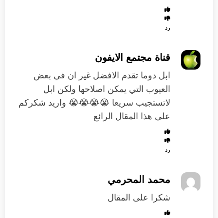
رد
قناة مجتمع الايفون
ابل دوما تقدم الافضل غير ان في بعض
العيوب التي يمكن اصلاحها ولكن ابل
لاتستجيب سريعا 😭😭😭😭 واريد شكركم
على هذا المقال الرائع
رد
محمد المحرمي
شكرا على المقال