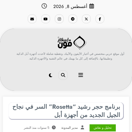
لتجاوز
أغسطس 8, 2026
لى
لمحتوى
أول موقع عربي متخصص في أخبار الآيفون والآيباد، وتغطية شاملة لأحدث أجهزة أبل الذكية
وتطبيقاتها، بالإضافة إلى كل ما يهمك في عالم التقنية والأجهزة الذكية.
برنامج حجر رشيد “Rosetta” السر في نجاح
الجيل الجديد من أجهزة أبل
تحليل و نقاش
مدير المدونة
5 سنوات منذ النشر