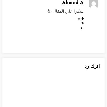
Ahmed A
شكرا علي المقال 👍
6
رد
اترك رد