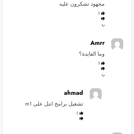
مجهود تشكرون عليه
3
رد
Amrr
وما الفايدة؟
3
رد
ahmad
تشغيل برامج انتل على m1
2