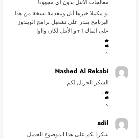
معالجات الأنتل بدون أي مجهود!
لو مكملا خيرها أبل ومقدمة نسخة من هذا
البرنامج يقدر على تشغيل برامج الويندوز
على الماك m1و الأنتل لكان وااو!
1
رد
Nashed Al Rekabi
الشكر الجزيل لكم
3
رد
adil
شكرا لكم على هذا الموضوع الجميل