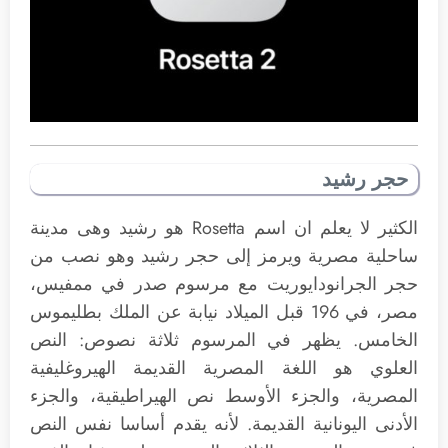
حجر رشيد
الكثير لا يعلم ان اسم Rosetta هو رشيد وهى مدينة
ساحلية مصرية ويرمز إلى حجر رشيد وهو نصب من
حجر الجرانودايوريت مع مرسوم صدر في ممفيس،
مصر، في 196 قبل الميلاد نيابة عن الملك بطليموس
الخامس. يظهر في المرسوم ثلاثة نصوص: النص
العلوي هو اللغة المصرية القديمة الهيروغليفية
المصرية، والجزء الأوسط نص الهيراطيقية، والجزء
الأدنى اليونانية القديمة. لأنه يقدم أساسا نفس النص