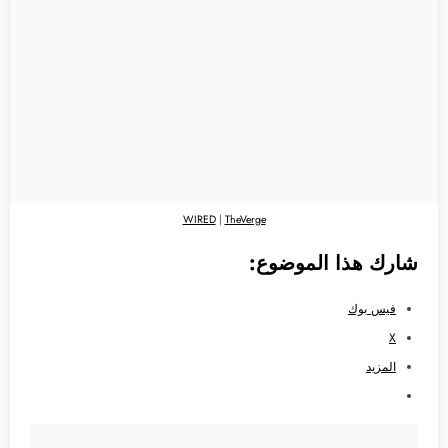
WIRED
|
TheVerge
شارك هذا الموضوع:
فيس بوك
X
المزيد