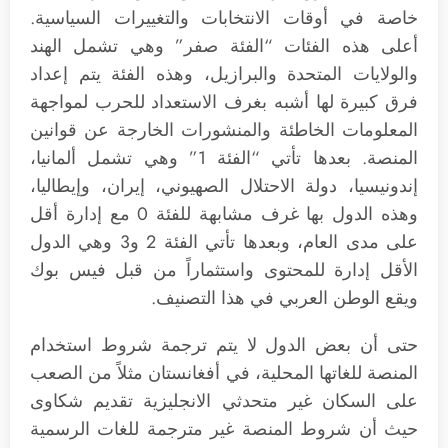
خاصة في أوقات الانتخابات والتغييرات السياسية.
أعلى هذه الفئات “الفئة صفر” وهي تشمل الهند
والولايات المتحدة والبرازيل، وهذه الفئة يتم إعداد
فرق كبيرة لها أشبه بغرف الاستعداد للحرب لمواجهة
المعلومات الخاطئة والمنشورات الخارجة عن قوانين
المنصة. بعدها تأتي “الفئة 1” وهي تشمل ألمانيا،
إندونيسيا، دولة الاحتلال الصهيوني، إيران، وإيطاليا،
وهذه الدول بها غرف مشابهة للفئة 0 مع إدارة أقل
على مدى العام، وبعدها تأتي الفئة 2 و3 وهي الدول
الأقل إدارة للمحتوى واستثماراً من قبل فيس بوك
ويقع الوطن العربي في هذا التصنيف.
حتى أن بعض الدول لا يتم ترجمة شروط استخدام
المنصة للغاتها المحلية، في أفغانستان مثلاً من الصعب
على السكان غير متحدثي الانجليزية تقديم شكاوى
حيث أن شروط المنصة غير مترجمة للغات الرسمية