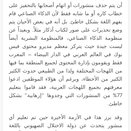
أن يتم حذف منشورات أو اتهام أصحابها بالتحفيز على
خطاب كاره أو ما شابه فقط لأن الذكاء الصناعي قام
بفهم اللغة بشكل خاطئ. بل أنه في بعض الأحيان يتم
وضع تحذيرات على صور لكتاب أذكار مثلاً. وبعيداً عن
منظومة الذكاء الصناعي، فالمنظومة البشرية أيضاً
ليست جيدة حيث يتركز معظم مديرو محتوى فيس
بوك في العالم العربي في الدار البيضاء – المغرب
فقط ويقومون بإدارة المحتوى لجميع المنطقة بما فيها
من اللهجات المختلفة ولذا من الطبيعي حدوث الكثير
الكثير من الأخطاء، وبرغم أن هؤلاء الموظفين ادعوا
معرفتهم بجميع اللهجات العربية، فقد قاموا بتعليم
77% من المنشورات التي وجدوها “إرهابية” بشكل
خاطئ.
وقد برز هذا في الأزمة الأخيرة حين تم تعليم أي
منشور يتحدث عن دولة الاحتلال الصهيوني باللغة