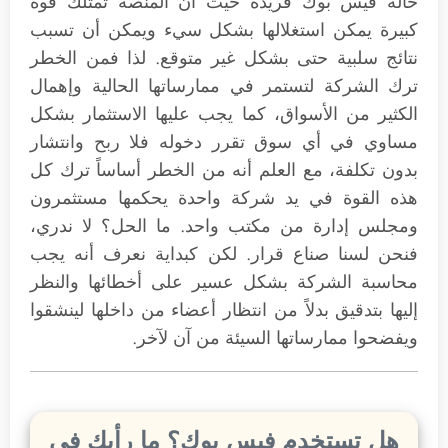
حالة فيس بوك فريدة حيث أن المنصة تمتلك قوة
كبيرة يمكن استغلالها بشكل سيء ويمكن أن تسبب
نتائج سلبية حتى بشكل غير متوقع. لذا فمن الخطر
ترك الشركة لتستمر في ممارساتها الحالية وإهمال
الكثير من الأسواق، كما يجب عليها الاستثمار بشكل
مساوي في أي سوق تقرر دخوله فلا ربح وانتشار
بدون تكلفة، مع العلم أنه من الخطر أساساً ترك كل
هذه القوة في يد شركة واحدة يحكمها مستثمرون
ومجلس إدارة من مكتب واحد. ما الحل؟ لا ندري،
فنحن لسنا صناع قرار. لكن كبداية نعرف أنه يجب
محاسبة الشركة بشكل عسير على أخطائها والنظر
إليها بتدقيق بدلاً من انتظار أعضاء من داخلها لينشقوا
ويفضحوا ممارساتها السيئة من آن لآخر.
هل تستخدم فيس بوك؟ ما رأيك في