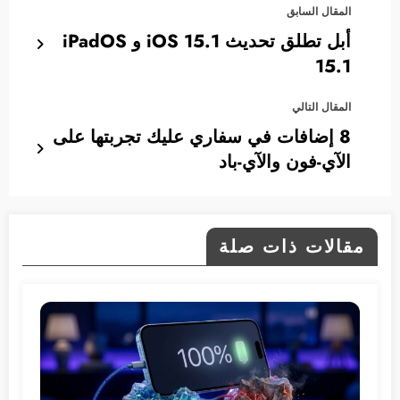
المقال السابق
أبل تطلق تحديث 15.1 iOS و iPadOS
15.1
المقال التالي
8 إضافات في سفاري عليك تجربتها على
الآي-فون والآي-باد
مقالات ذات صلة