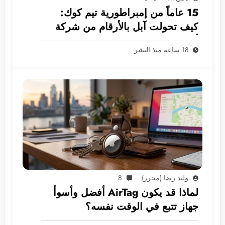
15 عاماً من إمبراطورية تيم كوك:
كيف تحولت آبل بالأرقام من شركة
أجهزة إلى غول بـ 5 ترليونات دولار؟
18 ساعة منذ النشر
وليد رضا (محرر)
8
لماذا قد يكون AirTag أفضل وأسوأ
جهاز تتبع في الوقت نفسه؟