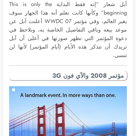
أبل شعار “إنه فقط البداية This is only the
beginning” وكأنها كانت تعلم أنه هذا الجهاز سوف
يغير العالم، وفي مؤتمر WWDC 07 أعلنت آبل عن
موعد بيعه وباقي التفاصيل الخاصة به، ونلاحظ في
دعوة المؤتمر التي تظهر صورتها في أعلى أن آبل
تريدك أن تتذكر هذه الأيام (أيام المؤتمر) لأنها لن
تنسى.
مؤتمر 2008 والآي فون 3G