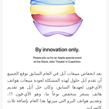
بعد انخفاض مبيعات آبل في العام السابق توقع الجميع
أن تقدم آبل حلول لهذه المشكلة لعودة مبيعات هواتف
الآي-فون لعهدها السابق، وكان حل آبل هو تقديم
هاتف بسعر منخفض نوعاً ما، وهو الآي-فون 11،
وتقديم هواتف البرو التي ميزتها هذا العام بإضافة ثلاث
كاميرات.