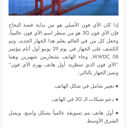
إذا كان الآي فون الأصلي هو من بداية قصة النجاح
فإن الآي فون 3G هو من سطر اسم الآي فون عالمياً،
وجعل كل من في العالم يعلم هذا الجهاز الجديد، وتم
الكشف على الجهاز في يوم 29 يونيو أول أيام مؤتمر
WWDC 08، وجاء الهاتف بشعاريين شهيرين وهما
“الآي فون الذي تنتظره، أول هاتف يهزم الآي فون”
وتميز الجهاز بالتالي:
● تغيير شامل في شكل الهاتف.
● دعم شبكات الـ 3G في الهاتف.
● أول هاتف يتم تسويقه عالمياً بشكل واسع، ويصل
الشرق الأوسط.