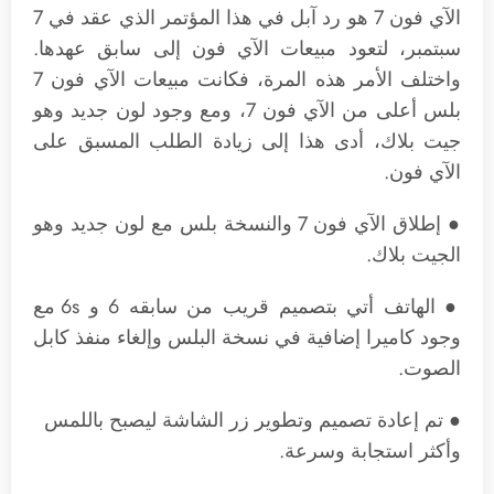
الآي فون 7 هو رد آبل في هذا المؤتمر الذي عقد في 7
سبتمبر، لتعود مبيعات الآي فون إلى سابق عهدها.
واختلف الأمر هذه المرة، فكانت مبيعات الآي فون 7
بلس أعلى من الآي فون 7، ومع وجود لون جديد وهو
جيت بلاك، أدى هذا إلى زيادة الطلب المسبق على
الآي فون.
● إطلاق الآي فون 7 والنسخة بلس مع لون جديد وهو
الجيت بلاك.
● الهاتف أتي بتصميم قريب من سابقه 6 و 6s مع
وجود كاميرا إضافية في نسخة البلس وإلغاء منفذ كابل
الصوت.
● تم إعادة تصميم وتطوير زر الشاشة ليصبح باللمس
وأكثر استجابة وسرعة.