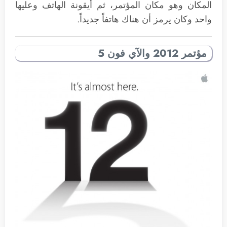
المكان وهو مكان المؤتمر، ثم أيقونة الهاتف وعليها
واحد وكان يرمز أن هناك هاتفاً جديداً.
مؤتمر 2012 والآي فون 5