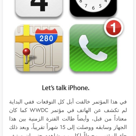
في هذا المؤتمر خالفت أبل كل التوقعات ففي البداية
لم تكشف عن الهاتف في مؤتمر WWDC كما كان
معتاداً من قبل، وأيضاً طالت الفترة الزمنية بين هذا
الجهاز وسابقه ووصلت إلى 15 شهراً تقريباً، وبعد ذلك
جاء المؤتمر محبطاً لكل من شاهده حتى إن ستيف