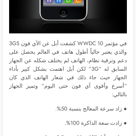
في مؤتمر WWDC 10 كشفت أبل عن الآي فون 3GS
والذي يعتبر حالياً أطول هاتف في العالم يحصل على
دعم وترقية نظام، الهاتف لم يختلف شكله عن الجهاز
السابق له “3G” لكن أبل اهتمت بشكل كبير بأداء
الجهاز حيث جاء ذلك في شعار الهاتف الذي كان
“أسرع وأقوى آي فون حتى اليوم” وتميز الجهاز
بالتالي:
● زاد سرعة المعالج بنسبة 50%.
● زادت سعة الذاكرة 100%.