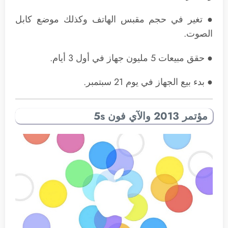
● تغير في حجم مقبس الهاتف وكذلك موضع كابل
الصوت.
● حقق مبيعات 5 مليون جهاز في أول 3 أيام.
● بدء بيع الجهاز في يوم 21 سبتمبر.
مؤتمر 2013 والآي فون 5s