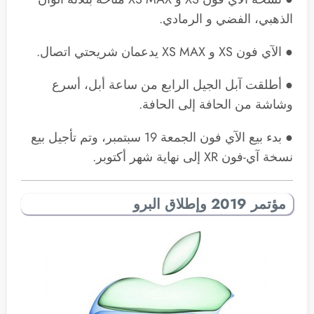
الذهبي، الفضي و الرمادي.
● الآي فون XS و XS MAX يدعمان شريحتي اتصال.
● أطلقت آبل الجيل الرابع من ساعة أبل، أسرع
وشاشة من الحافة إلى الحافة.
● بدء بيع الآي فون الجمعة 19 سبتمبر، وتم تأجيل بيع
نسخة آي-فون XR إلى نهاية شهر أكتوبر.
مؤتمر 2019 وإطلاق البرو