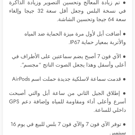
● تم زيادة المعالج وتحسين التصوير وزيادة الذاكرة
في نسخة البلس وجعل أقل سعة 32 جيجا وإلغاء
سعة 64 جيجا وتحسين الشاشة.
● أضافت أبل لأول مرة ميزة الحماية ضد المياه
والأتربة بمعيار حماية IP67.
● الآي فون 7 أصبح يضم سماعتين على الأطراف في
أعلى وأسفل وهذا يجعل الصوت الناتج “مجسم”.
● قدمت سماعة لاسلكية جديدة حملت اسم AirPods
● إطلاق الجيل الثاني من ساعة أبل والتي أصبحت
أسرع وأعلى أداء ومقاومة للمياه وإضافة دعم GPS
داخلي للساعة.
● توفر الآي فون 7 والآي فون 7 بلس للبيع في يوم 16
سبتمبر.