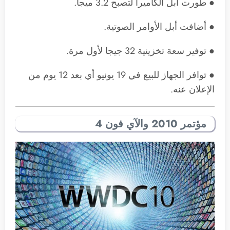
● طورت أبل الكاميرا لتصبح 3.2 ميجا.
● أضافت أبل الأوامر الصوتية.
● توفير سعة تخزينية 32 جيجا لأول مرة.
● توافر الجهاز للبيع في 19 يونيو أي بعد 12 يوم من
الإعلان عنه.
مؤتمر 2010 والآي فون 4