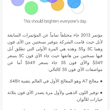
مؤتمر 2013 جاء مختلفاً تماماً عن المؤتمرات السابقة
لأبل حيث قامت الشركة بتوفير نسختين من الآى فون
وهما 5C و5S وهذه هي المرة الأولى التي تطلق أبل
فيها نسختين من هاتفها حيث جاء الآي فون 5C بسعر
549$ والآي فون 5S جاء بسعر 649$ أما عن
مواصفات الآي فون 5S كالتالي:
● معالج A7 وهو المعالج الأول في العالم بتقنية 64Bit.
● توفير اللون الذهبي ولأول مرة يصدر الآي فون بثلاثة
خيارات للألوان.