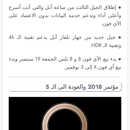
● إطلاق الجيل الثالث من ساعة أبل والتي أتت أسرع
وأعلى أداء وتدعم خدمة البيانات بدون الاعتماد على
الآي فون.
● جيل جديد من جهاز تلفاز آبل يدعم تقنية الـ 4k
وتقنية الـ HDR.
● بدء بيع الآي فون 8 و 8 بلس الجمعة 19 سبتمبر وبدء
بيع آي فون X إلى 3 نوفمبر.
مؤتمر 2018 والعودة الى الـ S