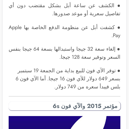
● الكشف عن ساعة أبل بشكل مقتضب دون أي
تفاصيل سعرية أو موعد صدورها.
● كشفت أبل عن منظومة الدفع الخاصة بها Apple
Pay.
● إلغاء سعة 32 جيجا واستبدالها بسعة 64 جيجا بنفس
السعر وتوفير سعة 128 جيجا.
● توفر الآي فون للبيع بداية من الجمعة 19 سبتمبر
بسعر 649 دولار للآي فون 16 جيجا. أما الآي فون 6
بلس فيبدأ سعره من 749 دولار.
مؤتمر 2015 والآي فون 6s