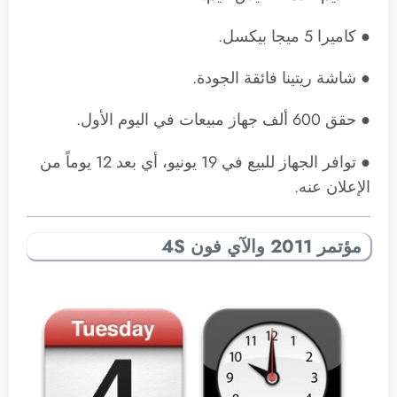
● كاميرا 5 ميجا بيكسل.
● شاشة ريتينا فائقة الجودة.
● حقق 600 ألف جهاز مبيعات في اليوم الأول.
● توافر الجهاز للبيع في 19 يونيو، أي بعد 12 يوماً من
الإعلان عنه.
مؤتمر 2011 والآي فون 4S