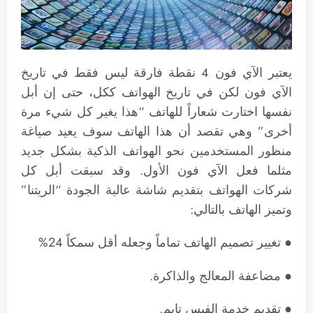
يعتبر الآي فون 4 نقطة فارقة ليس فقط في تاريخ
الآي فون لكن في تاريخ الهواتف ككل، حتى إن أبل
نفسها اختارت شعاراً للهاتف “هذا يغير كل شيء مرة
أخرى” وهي تقصد أن هذا الهاتف سوف يعيد صياغة
منظور المستخدمين نحو الهواتف الذكية بشكل جديد
مثلما فعل الآي فون الأول. وقد سبقت أبل كل
شركات الهواتف بتقديم شاشة عالية الجودة “الريتنا”
وتميز الهاتف بالتالي:
● تغيير تصميم الهاتف تماماً وجعله أقل سمكاً 24%
● مضاعفة المعالج والذاكرة.
● تقديم خدمة الفيس تايم.