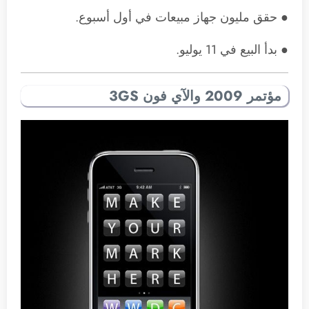
● حقق مليون جهاز مبيعات في أول أسبوع.
● بدأ البيع في 11 يوليو.
مؤتمر 2009 والآي فون 3GS