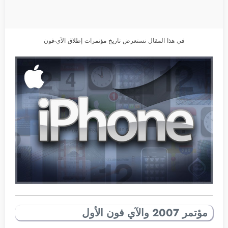
في هذا المقال نستعرض تاريخ مؤتمرات إطلاق الآي-فون
مؤتمر 2007 والآي فون الأول