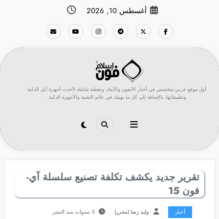
لتجاوز
أغسطس 10, 2026
لى
لمحتوى
أول موقع عربي متخصص في أخبار الآيفون والآيباد، وتغطية شاملة لأحدث أجهزة أبل الذكية
وتطبيقاتها، بالإضافة إلى كل ما يهمك في عالم التقنية والأجهزة الذكية.
تقرير جديد يكشف تكلفة تصنيع سلسلة آي-
فون 15
أخبار
وليد رضا (محرر)
3 سنوات منذ النشر