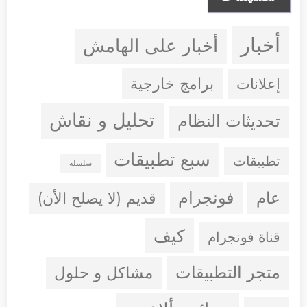
أخبار
أخبار على الهامش
إعلانات
برامج خارجية
تحليل و نقاش
تحديثات النظام
سبع تطبيقات
تطبيقات
سلسلة
فونجرام
عام
قديم (لا يصلح الأن)
كيف
قناة فونجرام
متجر التطبيقات
مشاكل و حلول