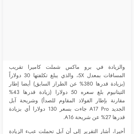
والزيادة في برو ماكس شملت كاميرا تقريب
المسافات بمعدل 5X، والذي يبلغ تكلفتها 30 دولاراً
(بزيادة قدرها 380% عن الطراز السابق) أيضا إطار
التيتانيوم بلغ سعره 50 دولارا (زيادة قدرها 43%
مقارنة بإطار الفولاذ المقاوم للصدأ) وشريحة آبل
الجديد A17 Pro جاءت بسعر 130 دولارا أي بزيادة
قدرها 27% عن شريحة A16.
أخيرا، أشار التقرير إلى أن آبل تحملت عبء الزيادة