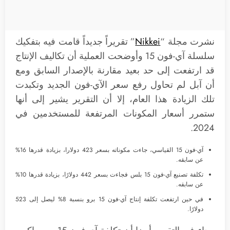
نشرت مجلة “
Nikkei
” تقريراً جديداً قامت فيه بتفكيك
سلسلة آي-فون 15 وأوضحت العملية أن تكاليف الإنتاج
قد ارتفعت إلى حد بعيد مقارنة بالإصدار السابق ومع
أن آبل لم تحاول رفع سعر الآي-فون الجديد وتكبدت
تلك الزيادة هذا العام، إلا أن التقرير يشير إلى أنها
ستمرر أسعار المكونات المرتفعة للمستخدمين في
2024.
آي-فون 15 القياسي، جاءت مكوناته بسعر 423 دولارا، بزيادة قدرها 16%
عن سابقه.
تكلفة تصنيع آي-فون 15 بلس فجاءت بسعر 442 دولارًا، بزيادة قدرها 10%
عن سابقه.
في حين ارتفعت تكلفة إنتاج آي-فون 15 برو بنسبة 8% ليصل إلى 523
دولارًا.