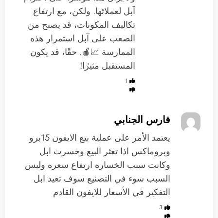
آبل لعملائها. ولكن، مع ارتفاع
تكاليف المكونات، قد يصبح من
الصعب على آبل استمرار هذه
الممارسة 📈🍎. حقًا، قد يكون
المستقبل مثيرًا!
1
فارس الجنابي
يعتمد الأمر على عملية بيع الايفون 15برو
وبروماكس اذا تعثر البيع وخسرت ابل
وكانت سبب الخساره ارتفاع سعره وليس
السبب سوء في التصنيع سوف تعيد ابل
التفكير في الأسعار للايفون القادم
3