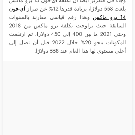
وجاء في التقرير أيضا أن تكلفة آي-فون 15 برو ماكس
بلغت 558 دولارًا، بزيادة قدرها 12% عن طراز
آي-فون
14 برو ماكس
وهذا رقم قياسي مقارنة بالسنوات
السابقة حيث تراوحت تكلفة برو ماكس من 2018
وحتى 2021 ما بين 400 إلى 450 دولارا، ثم ارتفعت
المكونات بنحو 20% خلال 2022 قبل أن تصل إلى
أعلى مستوى لها هذا العام عند 558 دولارًا.