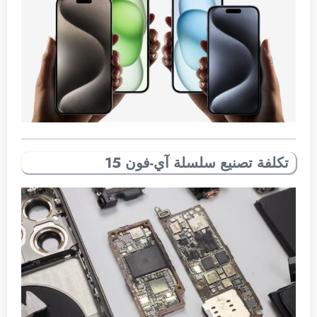
تكلفة تصنيع سلسلة آي-فون 15