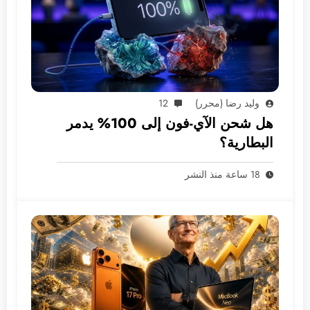
وليد رضا (محرر)
12
هل شحن الآي-فون إلى 100% يدمر
البطارية؟
18 ساعة منذ النشر