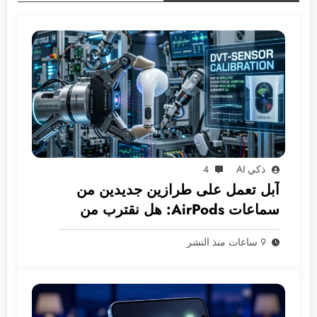
ذكي AI
4
آبل تعمل على طرازين جديدين من
سماعات AirPods: هل نقترب من
عصر الكاميرات المدمجة؟
9 ساعات منذ النشر