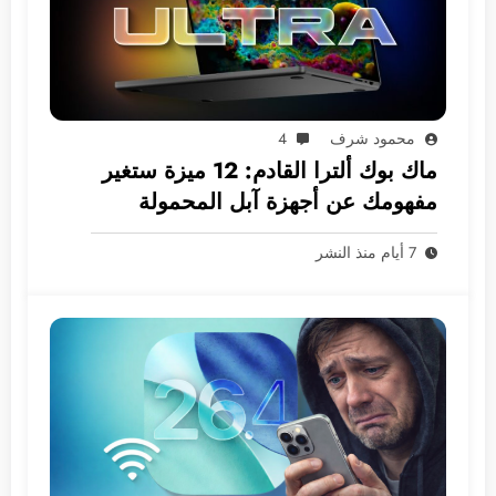
محمود شرف
4
ماك بوك ألترا القادم: 12 ميزة ستغير
مفهومك عن أجهزة آبل المحمولة
7 أيام منذ النشر