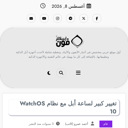
لتجاوز
أغسطس 8, 2026
لى
لمحتوى
أول موقع عربي متخصص في أخبار الآيفون والآيباد، وتغطية شاملة لأحدث أجهزة أبل الذكية
وتطبيقاتها، بالإضافة إلى كل ما يهمك في عالم التقنية والأجهزة الذكية.
تغيير كبير لساعة أبل مع نظام WatchOS
10
عام
أحمد عمرو (كاتب)
3 سنوات منذ النشر