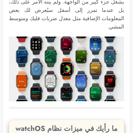
يشغل جزء كبير من الواجهة. ولم ينته الأمر على ذلك،
بل عندما تمرر إلى أسفل سيُعرض لك بعض
المعلومات الإضافية مثل معدل ضربات قلبك ومتوسط
المشي.
ما رأيك في ميزات نظام watchOS