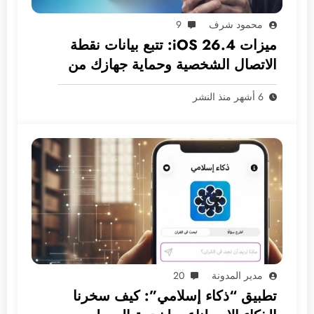
محمود شرف
9
ميزات iOS 26.4: تتبع بيانات نقطة
الاتصال الشخصية وحماية جهازك من
السرقة افتراضيًا!
6 أشهر منذ النشر
مدير المدونة
20
تطبيق “ذكاء إسلامي”: كيف سخرنا