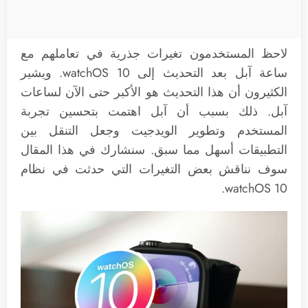
لاحظ المستخدمون تغيرات جذرية في تعاملهم مع
ساعة آبل بعد التحديث إلى watchOS 10. ويشير
الكثيرون أن هذا التحديث هو الأكبر حتى الآن لساعات
آبل. ذلك بسبب أن آبل اهتمت بتحسين تجربة
المستخدم وتطوير الويدجيت وجعل التنقل بين
التطبيقات أسهل مما سبق. سنشارك في هذا المقال
سوف نناقش بعض التغيرات التي حدثت في نظام
watchOS 10.