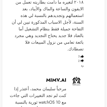
٢٠١٨ لتغيره ما دامت بطاريته تعمل من
الايفون والساعة والماك والأيباد، بعد
استعمالهم وتجديدهم بالنسبة لي هذه
السنة، لأجل الاسباب المذكورة تبين لي أن
التفاحة جميلة فقط بنظام التشغيل أما
بالعتاد فلا جديد يحتاج التجديد وهي مجرد
بائعة تعامي من نزول المبيعات فلا
تصطادك.
3
2
رد
MIMV.AI
مرحباً سليمان محمد، أعتذر إذا
كنت لم تجد التغييرات التي جاءت
مع watchOS 10 ثورية بالنسبة