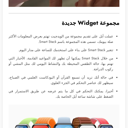
مجموعة Widget جديدة
عملت آبل على تقديم مجموعة من الويدجيت تهتم بعرض المعلومات الأكثر
صلة بيومك، تسمى هذه المجموعة باسم Smart Stack.
تتغير Smart Stack على بناء على استخدمك للساعة على مدار اليوم.
من خلال Smart Stack يمكنها أن تظهر لك المواعيد القادمة، الأخبار التي
تهتم بها، حالة الطقس المحيطة بك والنشاط اليومي لك مثل المشي أو
ركوب الدراجة.
في حالة أنك تريد أن تسمع القرآن أو البودكاست العلمي في الصباح،
سيظهر لك عناصر التحكم في الجزء العلوي.
أخيرا، يمكنك التحكم في كل ما يتم عرضه عن طريق الاستمرار في
الضغط على شاشة ساعة آبل الخاصة بك.