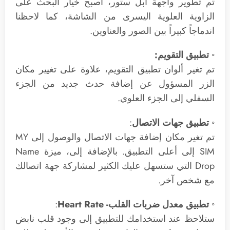
تم تطوير واجهة آبل ستور، أصبح خيار البحث على
الزاوية العلوية اليسرى من الشاشة، كما لاحظنا
اندماجاً كبيراً بين الصور والعناوين.
◦ تطبيق التقويم:
تم تغير ألوان تطبيق التقويم، علاوة على تغيير مكان
الزر المسؤول عن إضافة حدث جديد من الجزء
السفلي إلى الجزء العلوي.
◦ تطبيق جهات الاتصال
:
تم تغير مكان إضافة جهات الاتصال والوصول إلى MY
SIM إلى أعلى التطبيق. بالإضافة إلى، ميزة Name
Drop التي ستسهل عليك الكثير لمشاركة جهة اتصالك
مع شخص آخر.
◦ تطبيق معدل ضربات القلب- Heart Rate
:
ستلاحظ عند استخدامك للتطبيق إلى وجود قلب نابض