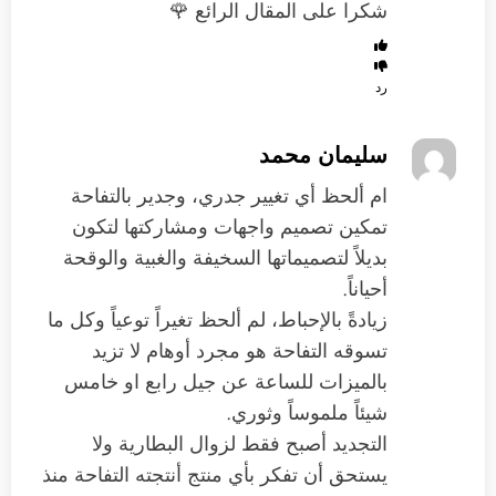
شكرا على المقال الرائع 🌹
رد
سليمان محمد
ام ألحظ أي تغيير جدري، وجدير بالتفاحة
تمكين تصميم واجهات ومشاركتها لتكون
بديلاً لتصميماتها السخيفة والغبية والوقحة
أحياناً.
زيادةً بالإحباط، لم ألحظ تغيراً توعياً وكل ما
تسوقه التفاحة هو مجرد أوهام لا تزيد
بالميزات للساعة عن جيل رابع او خامس
شيئاً ملموساً وثوري.
التجديد أصبح فقط لزوال البطارية ولا
يستحق أن تفكر بأي منتج أنتجته التفاحة منذ