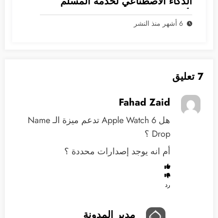
الذكاء الاصطناعي لخدمة المسلم
بأمان؟
6 أشهر منذ النشر
7 تعليق
Fahad Zaid
هل Apple Watch 6 تدعم ميزة الـ Name
Drop ؟
أم انه يوجد إصدارات محددة ؟
رد
مدير المدونة