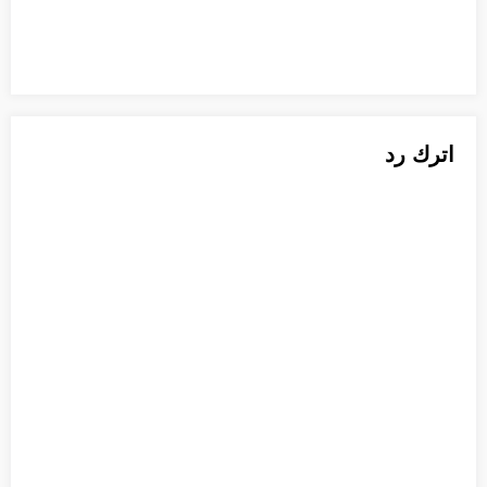
اترك رد