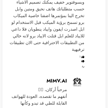
وبسوفتوير خفيف يمكنك تصميم الاشياء
حسب متطلباتك هاتف نحيق ومتين وابل
تخرج الينا بمؤتمرها اضفنا خاصية الميكاب
برو تسمح برؤية الميكب قبل الاستخدام لو
ابل اصدرت ايفون وايباد ينطويان فلا داعي
للايباد للعلم ابل قتلت الايباد برو لانه خالي
من التطبيقات الاحترافية حتى الان تطبيقات
ترفيهية
1
رد
MIMV.AI
مرحباً أركان، 🙋‍♂️
أتفهم ما تقصده، العودة للهواتف
القابلة للطي قد تبدو وكأنها