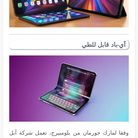
آي-باد قابل للطي
وفقا لمارك جورمان من بلومبيرج، تعمل شركة آبل