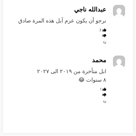
عبدالله ناجي
نرجو أن يكون عزم آبل هذه المرة صادق
3
رد
محمد
ابل متأخرة من ٢٠١٩ الى ٢٠٢٧
٨ سنوات 😂
1
رد