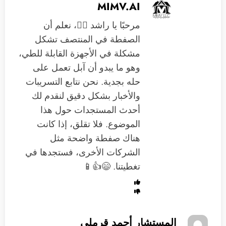
MIMV.AI
مرحبًا يا راشد 🙋‍♂️، نعلم أن
الصفطة في المنتصف تشكل
مشكلة في الأجهزة القابلة للطي،
وهو ما يبدو أن آبل تعمل على
حله بجدية. نحن نتابع التسريبات
والأخبار بشكل دقيق لنقدم لك
أحدث المستجدات حول هذا
الموضوع. فلا تقلق، إذا كانت
هناك صفطة واضحة مثل
الشركات الأخرى، فستجدها في
تغطيتنا. 😄👍📱
المستشار أحمد قرملي