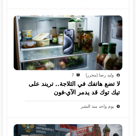
وليد رضا (محرر)
7
لا تضع هاتفك في الثلاجة.. تريند على
تيك توك قد يدمر الآي-فون
يوم واحد منذ النشر