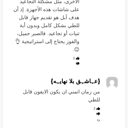
الأخرى، مثل مشكلة التجاعيد
على شاشات هذه الأجهزة. إذ أن
هدف آبل هو تقديم جهاز قابل
للطي بشكل كامل وبدون أية
ثنيات أو تجاعيد. فالصبر جميل،
والفوز يحتاج إلى استراتيجية 👌
😉.
3
{عہاشہق بلا نهايہه}
من زمان اتمني ان يكون الايفون قابل
للطي
3
رد