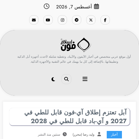
لتجاوز
أغسطس 7, 2026
لى
لمحتوى
أول موقع عربي متخصص في أخبار الآيفون والآيباد، وتغطية شاملة لأحدث أجهزة أبل الذكية
وتطبيقاتها، بالإضافة إلى كل ما يهمك في عالم التقنية والأجهزة الذكية.
آبل تعتزم إطلاق آي-فون قابل للطي في
2027 و آي-باد قابل للطي في 2028
أخبار
وليد رضا (محرر)
سنتين منذ النشر