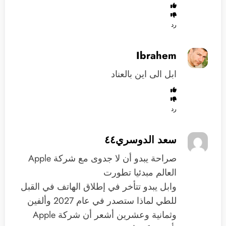
رد
Ibrahem
ابل الى اين بالعناد
رد
‏سعد الدوسري٤٤
‏صراحة يبدو أن لا جدوى مع شركة Apple
‏العالم مبدئيا تطورت
‏وابل يبدو تتأخر في إطلاق الهاتف في القبل
للطي لماذا ستصدر في عام 2027 وألفين
وثمانية وعشرين أشعر أن شركة Apple