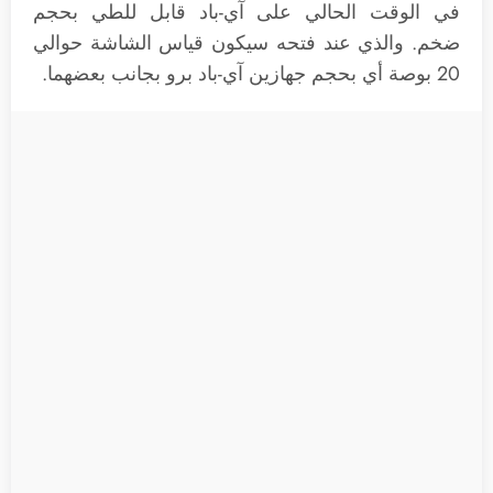
في الوقت الحالي على آي-باد قابل للطي بحجم
ضخم. والذي عند فتحه سيكون قياس الشاشة حوالي
20 بوصة أي بحجم جهازين آي-باد برو بجانب بعضهما.