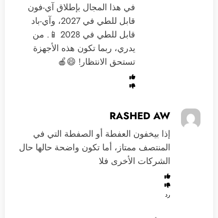
في هذا المجال بإطلاق آي-فون
قابل للطي في 2027، وآي-باد
قابل للطي في 2028 📱. من
يدري، ربما تكون هذه الأجهزة
تستحق الانتظار! 😄🍎
RASHED AW
إذا بيخفون العفطة أو الصفطة التي في
المنتصف ممتاز، أما تكون واضحة حالها حال
الشركات الأخرى فلا
رد