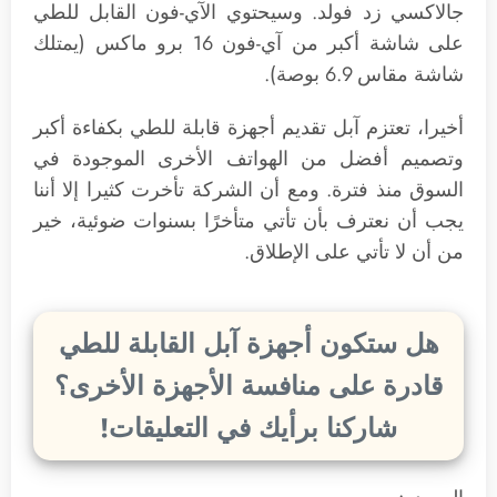
جالاكسي زد فولد. وسيحتوي الآي-فون القابل للطي
على شاشة أكبر من آي-فون 16 برو ماكس (يمتلك
شاشة مقاس 6.9 بوصة).
أخيرا، تعتزم آبل تقديم أجهزة قابلة للطي بكفاءة أكبر
وتصميم أفضل من الهواتف الأخرى الموجودة في
السوق منذ فترة. ومع أن الشركة تأخرت كثيرا إلا أننا
يجب أن نعترف بأن تأتي متأخرًا بسنوات ضوئية، خير
من أن لا تأتي على الإطلاق.
هل ستكون أجهزة آبل القابلة للطي
قادرة على منافسة الأجهزة الأخرى؟
شاركنا برأيك في التعليقات!