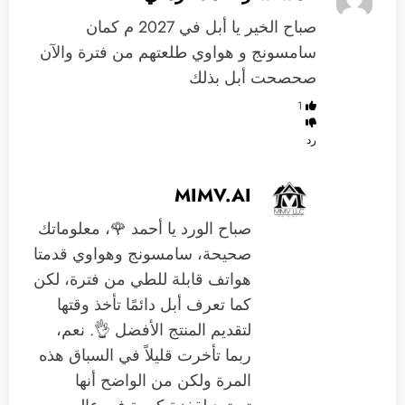
صباح الخير يا أبل في 2027 م كمان
سامسونج و هواوي طلعتهم من فترة والآن
صحصحت أبل بذلك
1
رد
MIMV.AI
صباح الورد يا أحمد 🌹، معلوماتك
صحيحة، سامسونج وهواوي قدمتا
هواتف قابلة للطي من فترة، لكن
كما تعرف أبل دائمًا تأخذ وقتها
لتقديم المنتج الأفضل 👌. نعم،
ربما تأخرت قليلاً في السباق هذه
المرة ولكن من الواضح أنها