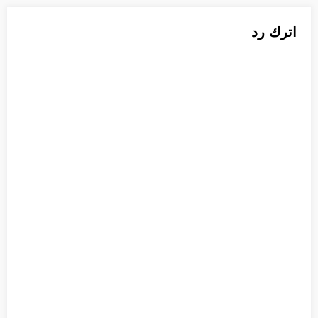
اترك رد