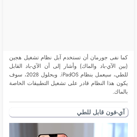
كما نفى جورمان أن تستخدم آبل نظام تشغيل هجين
(بين الآي-باد والماك) وأشار إلى أن الآي-باد القابل
للطي، سيعمل بنظام iPadOS. وبحلول 2028، سوف
يكون هذا النظام قادر على تشغيل التطبيقات الخاصة
بالماك.
آي-فون قابل للطي