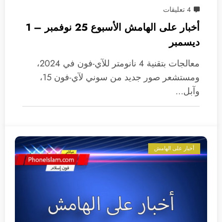
4 تعليقات
أخبار على الهامش الأسبوع 25 نوفمبر – 1
ديسمبر
معالجات بتقنية 4 نانومتر للآي-فون في 2024،
ومستشعر صور جديد من سوني لآي-فون 15،
وآبل…
أخبار على الهامش