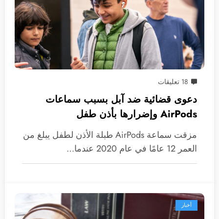
18 تعليقات
دعوى قضائية ضد آبل بسبب سماعات
AirPods وإضرارها بأذن طفل
مزقت سماعة AirPods طبلة الأذن لطفل يبلغ من
العمر 12 عامًا في عام 2020 عندما…
أخبار