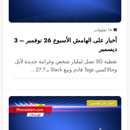
14 تعليقات
أخبار على الهامش الأسبوع 26 نوفمبر – 3
ديسمبر
تغطية 5G تصل لمليار شخص وغرامة جديدة لأبل
وجالاكسي Tags قادم وبيع Slack بـ 27.7…
أخبار على الهامش