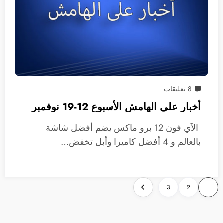
8 تعليقات
أخبار على الهامش الأسبوع 12-19 نوفمبر
الآي فون 12 برو ماكس يضم أفضل شاشة
بالعالم و 4 أفضل كاميرا وأبل تخفض…
تعدد
3
2
1
صفحات
المقالات