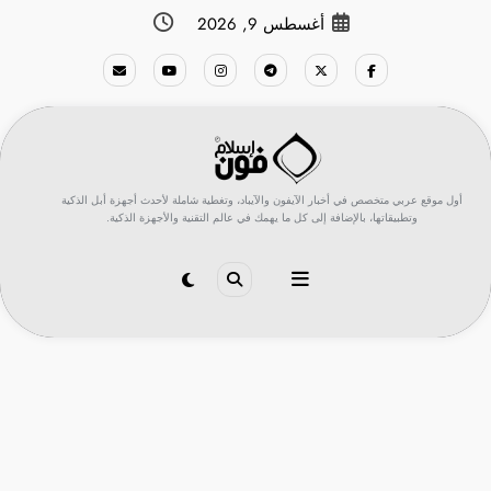
لتجاوز
أغسطس 9, 2026
لى
لمحتوى
أول موقع عربي متخصص في أخبار الآيفون والآيباد، وتغطية شاملة لأحدث أجهزة أبل الذكية
وتطبيقاتها، بالإضافة إلى كل ما يهمك في عالم التقنية والأجهزة الذكية.