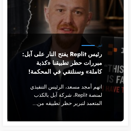
أخبار
رئيس Replit يفتح النار على آبل:
مبررات حظر تطبيقنا «كذبة
كاملة» وسنلتقي في المحكمة!
اتهم أمجد مسعد، الرئيس التنفيذي
لمنصة Replit، شركة آبل بالكذب
المتعمد لتبرير حظر تطبيقه من…