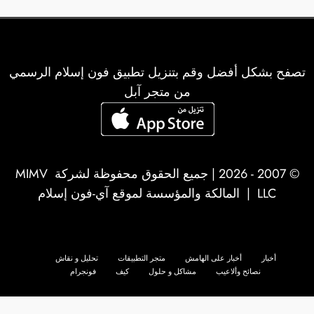
تصفح بشكل أفضل وقم بتنزيل تطبيق فون إسلام الرسمي
من متجر آبل
© 2007 - 2026 | جميع الحقوق محفوظة لشركة
MIMV
LLC
| المالكة والمؤسسة لموقع آي-فون إسلام
أخبار
أخبار على الهامش
متجر التطبيقات
تحليل و نقاش
نصائح وألاعيب
مشاكل و حلول
كيف
فونجرام