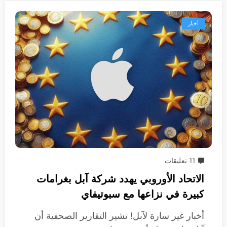
أخبار
11 تعليقات
الاتحاد الأوروبي يهدد شركة آبل بغرامات
كبيرة في نزاعها مع سبوتيفاي
أخبار غير سارة لآبل! تشير التقارير الصحفية أن