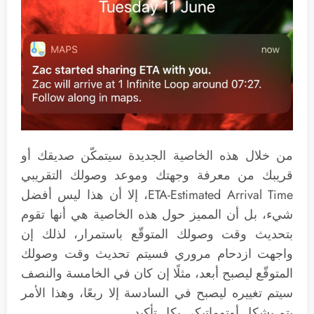
من خلال هذه الخاصية الجديدة سيتمكّن صديقك أو
قريبك من معرفة وجهتك وموعد وصولك التقريبي
ETA-Estimated Arrival Time، إلا أن هذا ليس أفضل
شيء، بل أن المميز حول هذه الخاصية هي أنها تقوم
بتحديث وقت وصولك المتوقّع باستمرار، لذلك إن
واجهت ازدحام مروري فسيتم تحديث وقت وصولك
المتوقّع ليصبح أبعد، مثلًا إن كان في الخامسة والنصف
سيتم تغييره ليصبح في السادسة إلا ربعًا، وهذا الأمر
يتم بشكل أوتوماتيكي بكل تأكيد.