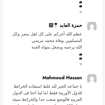
رد
حمزة العابد 🤵🏻
عظم الله أجركم على كل اهل مصر وكل
المسلمين بوفاة محمد مرسي
الله يرحمه ويجعل مثواه الجنة
رد
Mahmoud Hassan
يا جماعه الخير لله غلط استفاده الخرائط
للدول الأوربية فقط اما لينا احنا فى الدول
العربيه فالوضع صعب جدا والخرائط سيئه