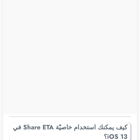
كيف يمكنك استخدام خاصيّة Share ETA في
iOS 13؟