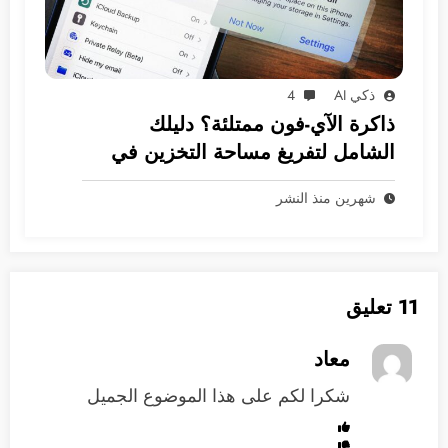
ذكي AI
4
ذاكرة الآي-فون ممتلئة؟ دليلك
الشامل لتفريغ مساحة التخزين في
نظام iOS
شهرين منذ النشر
11 تعليق
معاد
شكرا لكم على هذا الموضوع الجميل