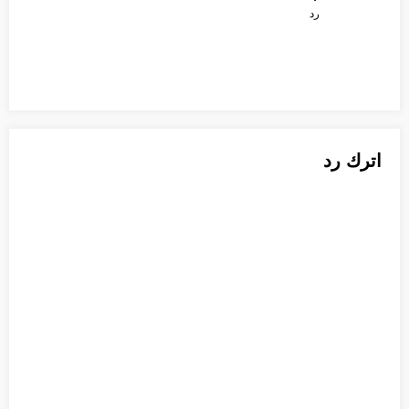
رد
اترك رد