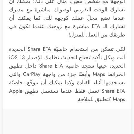
الوجهة مع شخص معيّن، مثال على ذلك: يمكنك أن
تشارك الوقت التقريبي لوصولك مباشرة مع مديرك
عندما تضع محلّ عملك كوجهة لك، كما يمكنك أن
تشارك الـ ETA مباشرة مع زوجتك عندما تكون في
طريقك من العمل للمنزل!
لكي تتمكن من استخدام خاصيّة Share ETA الجديدة
أنت وبكل تأكيد تحتاج لتحديث نظامك للإصدار iOS 13
الجديد، حينها ستجد خاصية Share ETA داخل تطبيق
الخرائط Maps وأيضًا جزء من واجهة CarPlay والتي
تستخدمها أثناء القيادة وكما يمكنك أن تتوقّع، خاصيّة
Share ETA تعمل فقط عندما تستعمل تطبيق Apple
Maps كتطبيق للملاحة.