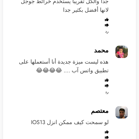
جدا والكل تقريبا يستخدم خرائط جوجل
لانها أفضل بكثير جدا
رد
محمد
هذه ليست ميزة جديدة أنا أستعملها على
تطبيق واتس آب …. 😂😂😂😂
رد
معتصم
لو سمحت كيف ممكن انزل IOS13