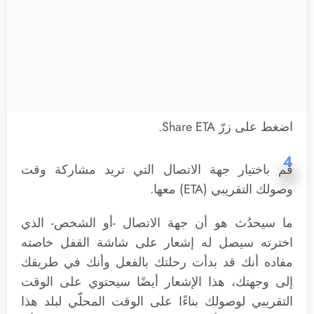
اضغط على زرّ Share ETA.
4
قم باختيار جهة الاتصال التي تريد مشاركة وقت
وصولك التقريبي (ETA) معها.
ما سيحدُث هو أن جهة الاتصال -أو الشخص- الذي
اخترته سيصل له إشعار على شاشة القفل خاصته
مفاده أنك قد بدأت رحلتك بالفعل وأنك في طريقك
إلى وجهتك، هذا الإشعار أيضًا سيحتوي على الوقت
التقريبي لوصولك بناءًا على الوقت المحلّي لبلد هذا