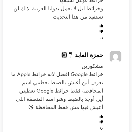
خرائط غوغل تسبقها
وخرائط ابل لا تعمل بدولنا العربية لذلك لن
نستفيد من هذا التحديث
رد
حمزة العابد 🤵🏻
مشكورين
خرائط ‫Google‬ افضل لانه خرائط Apple ما
تعرف أين أعيش بالضبط تعطيني اسم
المحافظة فقط خرائط ‫Google‬ تعطيني
أين أوجد بالضبط وشو اسم المنطقة اللي
أعيش فيها مش فقط المحافظة 😘
رد