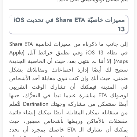
مميزات خاصيّة Share ETA في تحديث iOS
13
إلى جانب ما ذكرناه من مميزات لخاصية Share ETA
في نظام iOS 13 وفي تطبيق خرائط آبل (Apple
Maps) إلا أننا لم ننتهي بعد، حيث أن الخاصية الجديدة
ستتيح لك أيضًا إدارة اجتماعاتك ومقابلاتك بشكل
ضمني، حيث أنك وإن كنت تنوي مقابلة أحد الأشخاص
في المدينة فيمكنك أن تشارك الوقت التقريبي
لوصولك ETA مباشرة عندما تبدأ في التحرُّك، حينها
أيضًا ستتمكن من مشاركة وجهتك Destination لتُعلم
من ستقابله بمكان المقابلة، أيضًا يمكنك إنشاء قائمة
مفضلات بالأماكن وربطها بأشخاص معينين، حيث
يمكنك أن تشارك الـ ETA خاصتك بمجرد أن تحدد