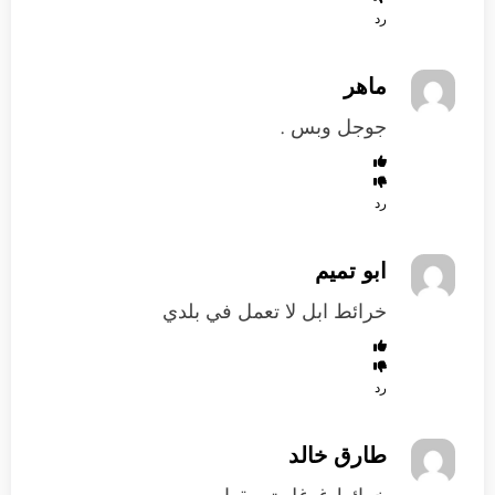
رد
ماهر
جوجل وبس .
رد
ابو تميم
خرائط ابل لا تعمل في بلدي
رد
طارق خالد