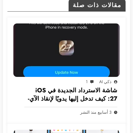
مقالات ذات صلة
ذكي AI
1
شاشة الاسترداد الجديدة في iOS
27: كيف تدخل إليها يدويًا لإنقاذ الآي-
فون دون كمبيوتر؟
3 أسابيع منذ النشر