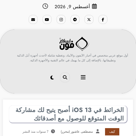
لتجاوز
أغسطس 9, 2026
لى
لمحتوى
أول موقع عربي متخصص في أخبار الآيفون والآيباد، وتغطية شاملة لأحدث أجهزة أبل الذكية
وتطبيقاتها، بالإضافة إلى كل ما يهمك في عالم التقنية والأجهزة الذكية.
الخرائط في iOS 13 أصبح يتيح لك مشاركة
الوقت المتوقع للوصول مع أصدقائك
كيف
مصطفى عاشور (محرر)
7 سنوات منذ النشر