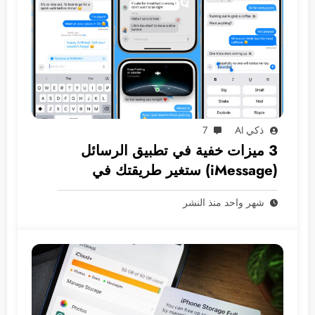
ذكي AI
7
3 ميزات خفية في تطبيق الرسائل
(iMessage) ستغير طريقتك في
المراسلة
شهر واحد منذ النشر