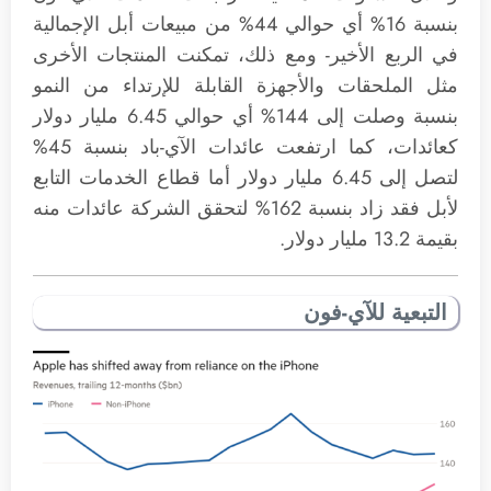
بنسبة 16% أي حوالي 44% من مبيعات أبل الإجمالية
في الربع الأخير- ومع ذلك، تمكنت المنتجات الأخرى
مثل الملحقات والأجهزة القابلة للإرتداء من النمو
بنسبة وصلت إلى 144% أي حوالي 6.45 مليار دولار
كعائدات، كما ارتفعت عائدات الآي-باد بنسبة 45%
لتصل إلى 6.45 مليار دولار أما قطاع الخدمات التابع
لأبل فقد زاد بنسبة 162% لتحقق الشركة عائدات منه
بقيمة 13.2 مليار دولار.
التبعية للآي-فون