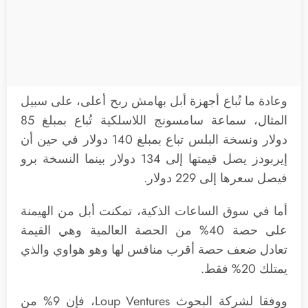
وعادة ما تُباع أجهزة أبل بهامش ربح أعلى، على سبيل
المثال، سماعة سامسونج اللاسلكية تُباع بمبلغ 85
دولار ونسخة البلس تباع بمبلغ 140 دولار في حين أن
إيربودز يصل قيمتها إلى 134 دولار بينما النسخة برو
فيصل سعرها إلى 229 دولار.
أما في سوق الساعات الذكية، تمكنت أبل من الهيمنة
على حصة 40% من الحصة العالمية وهي القيمة
تعادل ضعف حصة أقرب منافس لها وهو هواوي والذي
يمتلك 20% فقط.
ووفقا لشركة البحوث Loup Ventures، فإن 9% من