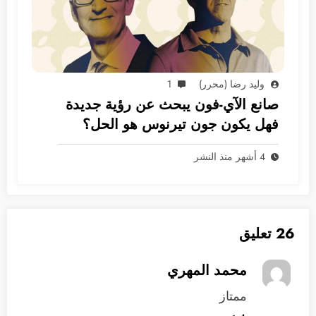
وليد رضا (محرر)
1
صانع الآي-فون يبحث عن رؤية جديدة
فهل يكون جون تيرنوس هو الحل؟
4 أشهر منذ النشر
26 تعليق
محمد المهري
ممتاز