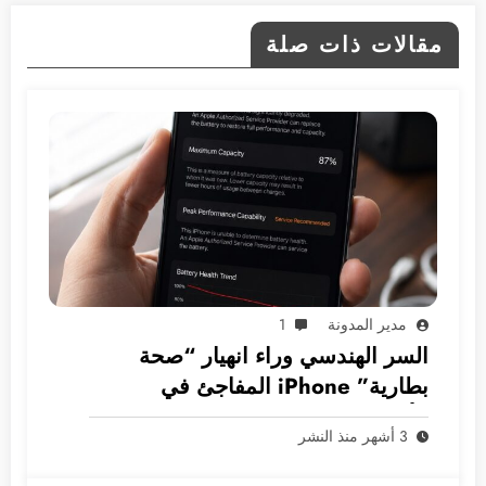
مقالات ذات صلة
مدير المدونة
1
السر الهندسي وراء انهيار “صحة
بطارية” iPhone المفاجئ في
الأسواق العربية
3 أشهر منذ النشر