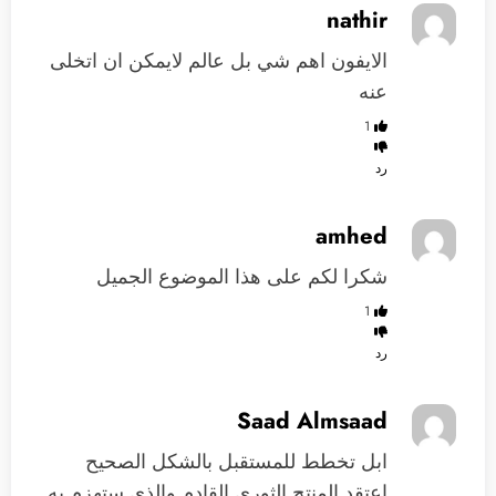
nathir
الايفون اهم شي بل عالم لايمكن ان اتخلى
عنه
1
رد
amhed
شكرا لكم على هذا الموضوع الجميل
1
رد
Saad Almsaad
ابل تخطط للمستقبل بالشكل الصحيح
اعتقد المنتج الثوري القادم والذي ستهزم به