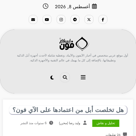
لتجاوز
أغسطس 8, 2026
لى
لمحتوى
أول موقع عربي متخصص في أخبار الآيفون والآيباد، وتغطية شاملة لأحدث أجهزة أبل الذكية
وتطبيقاتها، بالإضافة إلى كل ما يهمك في عالم التقنية والأجهزة الذكية.
هل تخلصت أبل من اعتمادها على الآي فون؟
تحليل و نقاش
وليد رضا (محرر)
6 سنوات منذ النشر
26 تعليقات