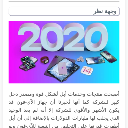
وجهة نظر
أصبحت منتجات وخدمات أبل تُشكل قوة ومصدر دخل
كبير للشركة كما أنها تُخبرنا أن جهاز الآي-فون قد
يكون الأشهر والأقوى للشركة إلا أنه لم يعد الوحيد
الذي يجلب لها مليارات الدولارات بالإضافة إلى أن أبل
أظهرت قدرتها على التخلص من التبعية للآي-فون ولو