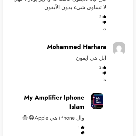
لا تساوي شيء بدون الآيفون
2
رد
Mohammed Harhara
آبل هي آيفون
2
رد
My Amplifier Iphone
Islam
‏وال iPhone هي Apple😂😂
1