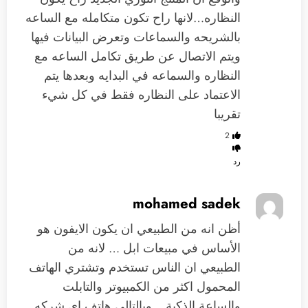
النظاره…لانها راح تكون متكامله مع الساعه
بالشريحه والسماعات وتعرض البيانات فيها
ويتم الاتصال عن طريق تكامل الساعه مع
النظاره والسماعه في البدايه وبعدها يتم
الاعتماد على النظاره فقط في كل شيء
تقريبا
2
رد
mohamed sadek
أظن انه من الطبيعي ان يكون الايفون هو
الأساس في مبيعات ابل … لانه من
الطبيعي ان الناس تستخدم وتشتري الهاتف
المحمول اكثر من الكمبيوتر والتابلت
والساعة الذكية .. وبالتالي هاتف اي شركه