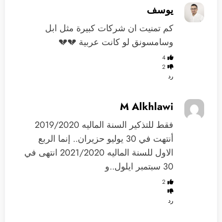
يوسف
كم تمنيت ان شركات كبيرة مثل ابل
وسامسونق لو كانت عربية 💔💔
4
2
رد
M Alkhlawi
فقط للتذكير السنة الماليه 2019/2020
أنتهت في 30 يوليو حزيران.. إنما الربع
الاول للسنة الماليه 2021/2020 انتهى في
30 سبتمبر ايلول..و
2
رد