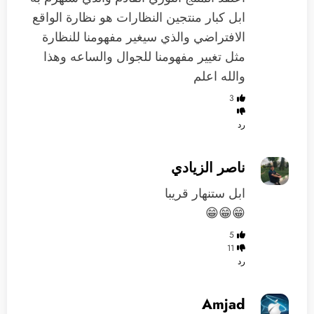
ابل كبار منتجين النظارات هو نظارة الواقع
الافتراضي والذي سيغير مفهومنا للنظارة
مثل تغيير مفهومنا للجوال والساعه وهذا
والله اعلم
3
رد
ناصر الزيادي
ابل ستنهار قريبا
😁😁😁
5
11
رد
Amjad