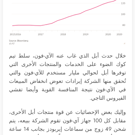
خلال حدث أبل الذي غاب عنه الآي-فون، سلط تيم
كوك الضوء على الخدمات والمنتجات الأخرى التي
توفرها أبل لحوالي مليار مستخدم للآي-فون والتي
تُحقق منها الشركة إيرادات تعوض انخفاض المبيعات
في الآي-فون نتيجة المنافسة القوية وأيضا تفشي
الفيروس التاجي.
وإليك بعض الإحصائيات عن قوة منتجات أبل الأخرى،
مقابل كل 100 جهاز آي-فون تقوم الشركة ببيعه، يتم
شحن 49 زوج من سماعات إيربودز بجانب 14 ساعة