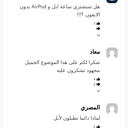
هل سنشتري ساعة ابل و AirPod بدون
الايفون ؟!!!
5
رد
معاد
شكرا لكم على هذا الموضوع الجميل
مجهود تشكرون عليه
4
2
رد
المصري
لماذا دائما تطبلون لأبل
2