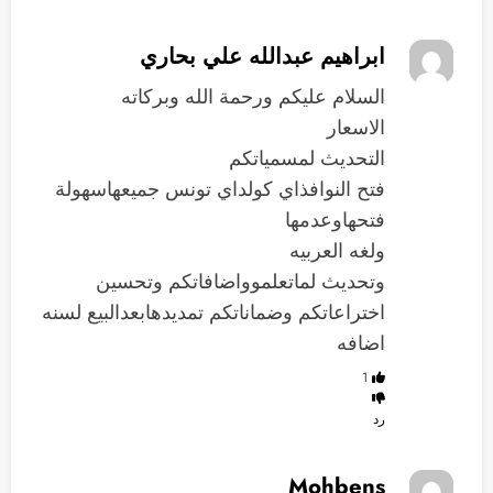
ابراهيم عبدالله علي بحاري
السلام عليكم ورحمة الله وبركاته
الاسعار
التحديث لمسمياتكم
فتح النوافذاي كولداي تونس جميعهاسهولة
فتحهاوعدمها
ولغه العربيه
وتحديث لماتعلموواضافاتكم وتحسين
اختراعاتكم وضماناتكم تمديدهابعدالبيع لسنه
اضافه
1
رد
Mohbens