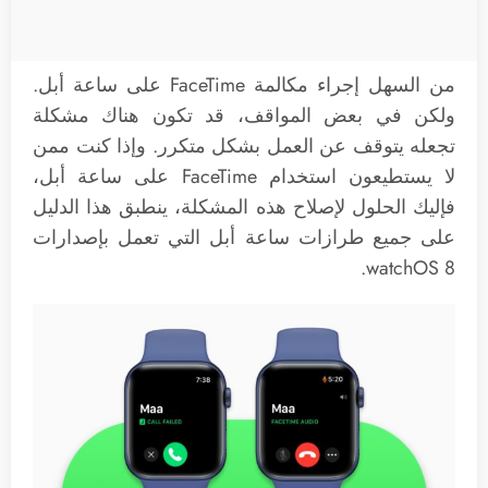
من السهل إجراء مكالمة FaceTime على ساعة أبل.
ولكن في بعض المواقف، قد تكون هناك مشكلة
تجعله يتوقف عن العمل بشكل متكرر. وإذا كنت ممن
لا يستطيعون استخدام FaceTime على ساعة أبل،
فإليك الحلول لإصلاح هذه المشكلة، ينطبق هذا الدليل
على جميع طرازات ساعة أبل التي تعمل بإصدارات
watchOS 8.