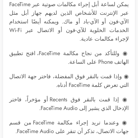
يمكن لساعة أبل إجراء مكالمات صوتية عبر FaceTime
عبر الإنترنت للأشخاص الذين لديهم جهاز أبل مثل
الآي-فون أو الآي-باد أو ماك. ويمكنه أيضًا استخدام
الخدمات الخلوية للآي-فون أو الاتصال عبر Wi-Fi
لإجراء مكالمات عادية.
◉ وللتأكد من نجاح مكالمة FaceTime، افتح تطبيق
الهاتف Phone على الساعة.
◉ وإذا قمت بالنقر فوق المفضلة، فاختر جهة الاتصال
التي تعرض كلمة FaceTime أدناه.
◉ إذا قمت بالنقر فوق Recents أو مؤخراً، فاختر
الإدخال الذي يشير إلى FaceTime Audio.
◉ وعندما تريد إجراء مكالمة FaceTime من قسم
جهات الاتصال، تذكر أن تنقر على FaceTime Audio.