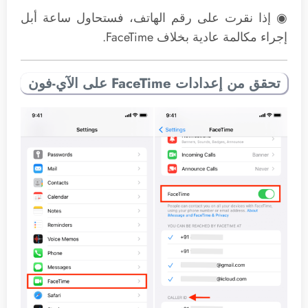
◉ إذا نقرت على رقم الهاتف، فستحاول ساعة أبل
إجراء مكالمة عادية بخلاف FaceTime.
تحقق من إعدادات FaceTime على الآي-فون