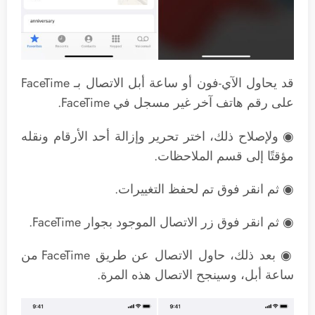
قد يحاول الآي-فون أو ساعة أبل الاتصال بـ FaceTime
على رقم هاتف آخر غير مسجل في FaceTime.
◉ ولإصلاح ذلك، اختر تحرير وإزالة أحد الأرقام ونقله
مؤقتًا إلى قسم الملاحظات.
◉ ثم انقر فوق تم لحفظ التغييرات.
◉ ثم انقر فوق زر الاتصال الموجود بجوار FaceTime.
◉ بعد ذلك، حاول الاتصال عن طريق FaceTime من
ساعة أبل، وسينجح الاتصال هذه المرة.