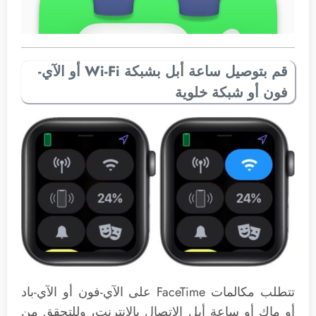
قم بتوصيل ساعة أبل بشبكة Wi-Fi أو الآي-
فون أو شبكة خلوية
تتطلب مكالمات FaceTime على الآي-فون أو الآي-باد
أو ماك أو ساعة أبل الاتصال بالإنترنت، وللتحقق من