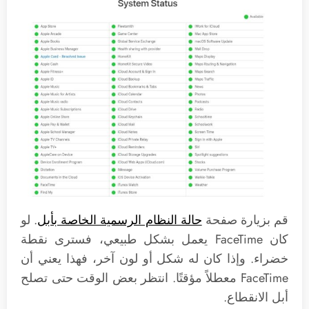
قم بزيارة صفحة
حالة النظام الرسمية الخاصة بأبل
. لو
كان FaceTime يعمل بشكل طبيعي، فسترى نقطة
خضراء. وإذا كان له شكل أو لون آخر، فهذا يعني أن
FaceTime معطلاً مؤقتًا. انتظر بعض الوقت حتى تصلح
أبل الانقطاع.