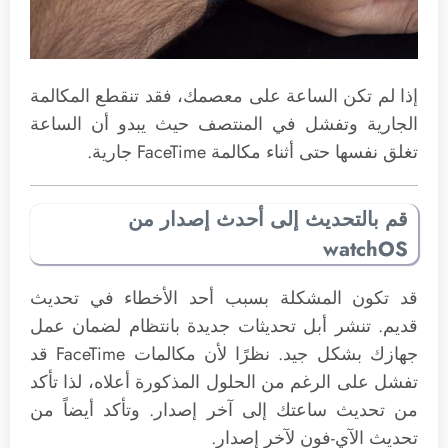
إذا لم تكن الساعة على معصمك، فقد تنقطع المكالمة
الجارية وتفشل في المنتصف حيث يبدو أن الساعة
تغلق نفسها حتى أثناء مكالمة FaceTime جارية.
قم بالتحديث إلى أحدث إصدار من
watchOS
قد تكون المشكلة بسبب أحد الأخطاء في تحديث
قديم. تنشر أبل تحديثات جديدة بانتظام لضمان عمل
جهازك بشكل جيد. نظرًا لأن مكالمات FaceTime قد
تفشل على الرغم من الحلول المذكورة أعلاه، لذا تأكد
من تحديث ساعتك إلى آخر إصدار. وتأكد أيضاً من
تحديث الآي-فون لآخر إصدار.