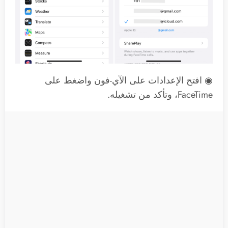
◉ افتح الإعدادات على الآي-فون واضغط على
FaceTime، وتأكد من تشغيله.