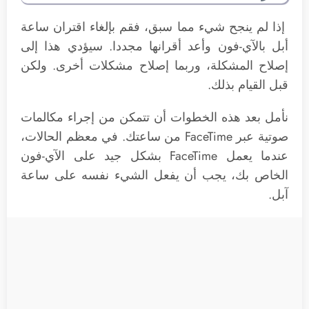
إذا لم ينجح شيء مما سبق، فقم بإلغاء اقتران ساعة
أبل بالآي-فون وأعد أقرانها مجددا. سيؤدي هذا إلى
إصلاح المشكلة، وربما إصلاح مشكلات أخرى. ولكن
قبل القيام بذلك.
نأمل بعد هذه الخطوات أن تتمكن من إجراء مكالمات
صوتية عبر FaceTime من ساعتك. في معظم الحالات،
عندما يعمل FaceTime بشكل جيد على الآي-فون
الخاص بك، يجب أن يفعل الشيء نفسه على ساعة
آبل.