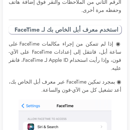
الرقم الثاني من الملاحظات والنقر فوق إضافة هاتف
وحفظه مرة أخرى.
استخدم معرف أبل الخاص بك لـ FaceTime
◉ إذا لم تتمكن من إجراء مكالمات FaceTime على
ساعة أبل، فانتقل إلى إعدادات FaceTime على الآي-
فون، وإذا رأيت استخدام Apple ID لـ FaceTime، فانقر
عليه.
◉ بمجرد تمكين FaceTime عبر معرف أبل الخاص بك،
أعد تشغيل كل من الآي-فون والساعة.