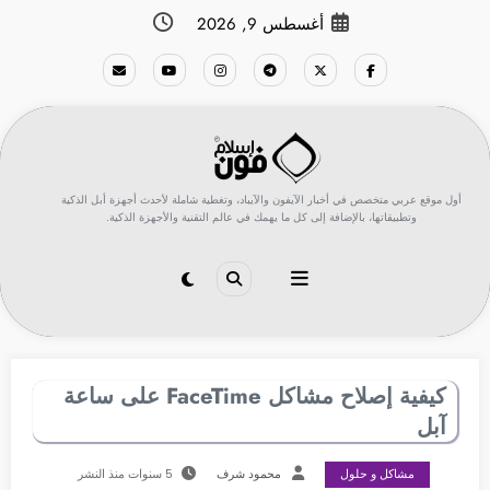
لتجاوز
أغسطس 9, 2026
لى
لمحتوى
أول موقع عربي متخصص في أخبار الآيفون والآيباد، وتغطية شاملة لأحدث أجهزة أبل الذكية
وتطبيقاتها، بالإضافة إلى كل ما يهمك في عالم التقنية والأجهزة الذكية.
كيفية إصلاح مشاكل FaceTime على ساعة
آبل
مشاكل و حلول
محمود شرف
5 سنوات منذ النشر