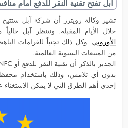
آبل تفتح تقنية النقر للدفع أمام منافس
تشير وكالة رويترز أن شركة آبل ستتيح ل
خلال الأيام المقبلة. ونتنظر آبل حالياً
الأوروبي
من المبيعات السنوية العالمية.
بدون أي تلامس، وذلك باستخدام محفظة ا
إحدى أهم الطرق التي لا يمكن الاستغناء ع