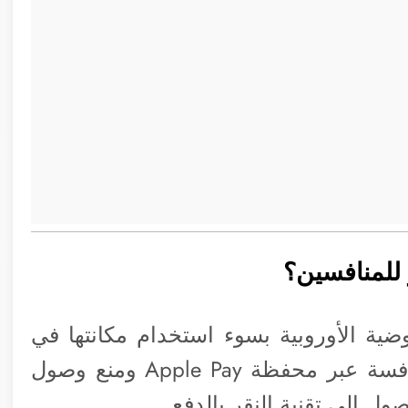
ر للمنافسين؟
ضية الأوروبية بسوء استخدام مكانتها في
السوق العالمي. وذلك من خلال منع المنافسة عبر محفظة Apple Pay ومنع وصول
 إلى تقنية النقر بالدفع.