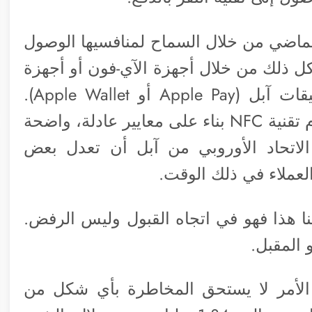
ماضي من خلال السماح لمنافسيها الوصول
نية الاتصال قريب المدى أو NFC. وكل ذلك من خلال أجهزة الآي-فون أو أجهزة
آبل بشكل عام. لكن دون استخدام تطبيقات آبل (Apple Pay أو Apple Wallet).
وأكدت آبل إنها سمحت لمنافسيها استخدام تقنية NFC بناء على معايير عادلة، واضحة
الاتحاد الأوروبي من آبل أن تعدل بعض
لعملاء في ذلك الوقت.
ا هذا فهو في اتجاه القبول وليس الرفض.
المقبل.
لأمر لا يستحق المخاطرة بأي شكل من