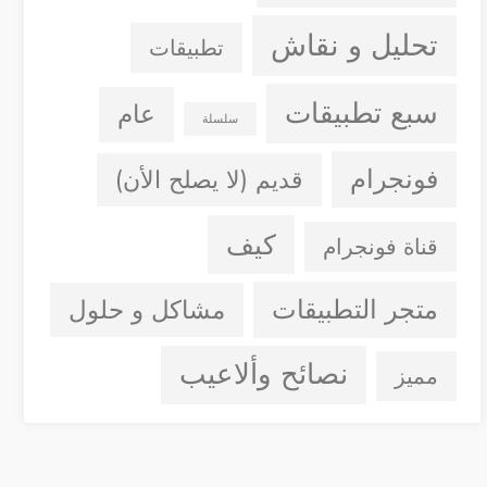
تحليل و نقاش
تطبيقات
سبع تطبيقات
عام
سلسلة
فونجرام
قديم (لا يصلح الأن)
كيف
قناة فونجرام
متجر التطبيقات
مشاكل و حلول
نصائح وألاعيب
مميز