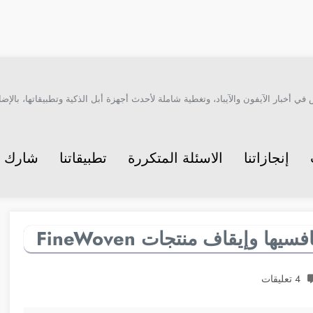
أخبار الآيفون والآيباد، وتغطية شاملة لأحدث أجهزة أبل الذكية وتطبيقاتها، بالإضاف
إنجازاتنا
الاسئلة المتكررة
تطبيقاتنا
شارك م
ا وإيقاف منتجات FineWoven
4 تعليقات