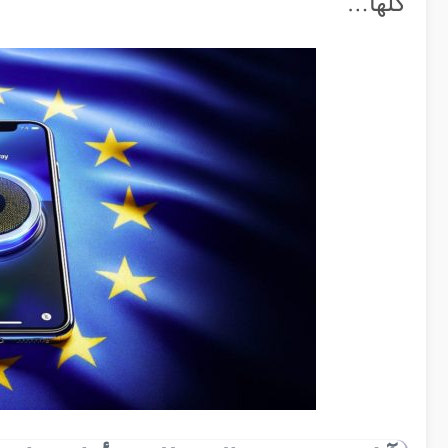
كلها…