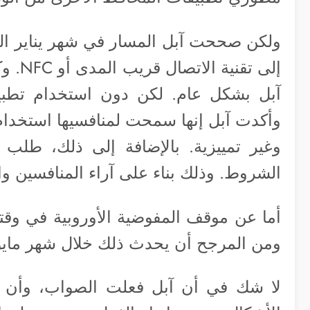
ولكن صححت آبل المسار في شهر يناير ال
إلى تق
وغير تمييزية. بالإضافة إلى ذلك، طلب 
الشروط. وذلك بناء على آراء المنافسين وا
أما عن موقف المفوضية الأوروبية في وقتن
ومن المرجح أن يحدث ذلك خلال شهر مايو 
لا شك في أن آبل فعلت الصواب، وأن ا