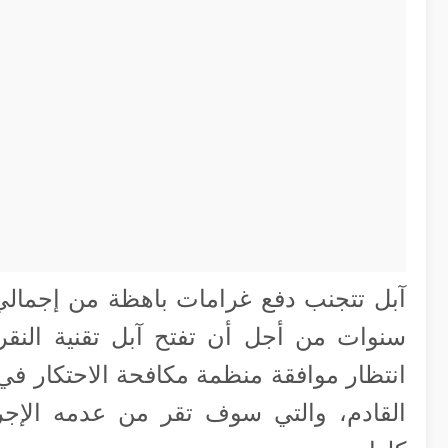
آبل تتجنب دفع غرامات باهظة من إجمالي مب
سنوات من أجل أن تفتح آبل تقنية النقر ل
انتظار موافقة منظمة مكافحة الاحتكار في 
القادم، والتي سوف تقر من عدمه الإجرا