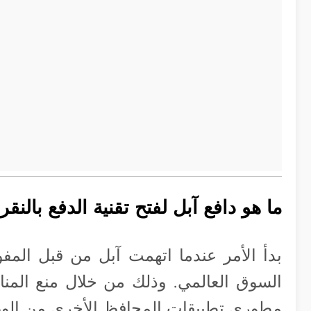
ما هو دافع آبل لفتح تقنية الدفع بالنق
بدأ الأمر عندما اتهمت آبل من قبل المفو
مطوري تطبيقات المحافظ الأخرى من الوصول