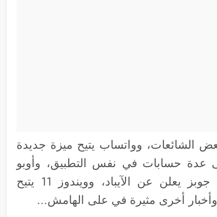
ض الشائعات، وواتساب يتيح ميزة جديدة
 عدة حسابات في نفس التطبيق، وأوبو
تروج لأنحف هاتف قابل للطي، وستيف جوبز يعلن عن الآيباد، وويندوز 11 يتيح
 وأخبار أخرى مثيرة في على الهامش…