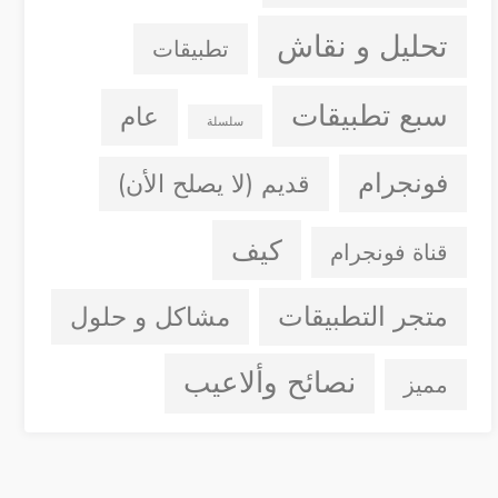
تحليل و نقاش
تطبيقات
سبع تطبيقات
عام
سلسلة
فونجرام
قديم (لا يصلح الأن)
كيف
قناة فونجرام
متجر التطبيقات
مشاكل و حلول
نصائح وألاعيب
مميز