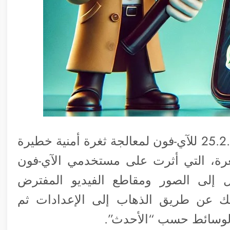
أطلق تطبيق واتساب تحديثاً جديداً برقم 25.2.3 للآي-فون لمعالجة ثغرة أمنية خطيرة
رة، التي أثرت على مستخدمي الآي-فون
لى الصور ومقاطع الفيديو المفترض
لك عن طريق الذهاب إلى الإعدادات ثم
 الوسائط حسب “الأحدث”.