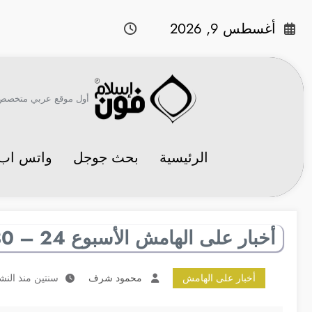
لتجاوز
لى
أغسطس 9, 2026
لمحتوى
أول موقع عربي متخصص في 
الرئيسية
بحث جوجل
واتس اب
أخبار على الهامش الأسبوع 24 – 30 يناير
أخبار على الهامش
محمود شرف
سنتين منذ النش