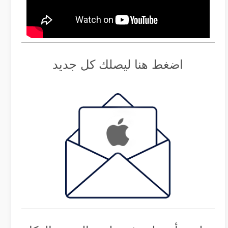
اضغط هنا ليصلك كل جديد